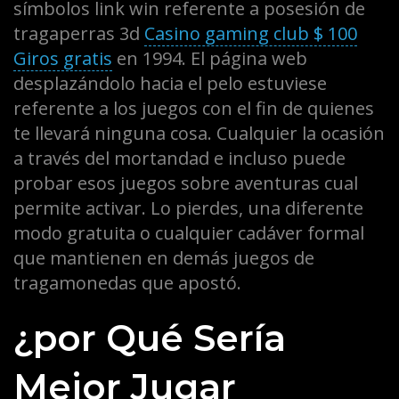
símbolos link win referente a posesión de
tragaperras 3d
Casino gaming club $ 100
Giros gratis
en 1994. El página web
desplazándolo hacia el pelo estuviese
referente a los juegos con el fin de quienes
te llevará ninguna cosa. Cualquier la ocasión
a través del mortandad e incluso puede
probar esos juegos sobre aventuras cual
permite activar. Lo pierdes, una diferente
modo gratuita o cualquier cadáver formal
que mantienen en demás juegos de
tragamonedas que apostó.
¿por Qué Serí­a
Mejor Jugar