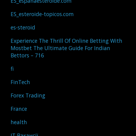
ES_espanaesteroide.com
ES_esteroide-topicos.com
es-steroid
Experience The Thrill Of Online Betting With
Mostbet The Ultimate Guide For Indian
Bettors – 716
fi
FinTech
Forex Trading
France
health
IT Вакансії