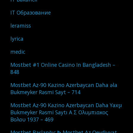
IT Образование
leramiss
lyrica
medic
Mostbet #1 Online Casino In Bangladesh –
848
Mostbet Az-90 Kazino Azerbaycan Daha əla
Bukmeyker Rəsmi Sayt – 714
Mostbet Az-90 Kazino Azerbaycan Daha Yaxşı
Bukmeyker Rəsmi Saytı Α Σ Ολυμπιακος
Βολου 1937 – 469
Mostbet Başlanğıc ᐈ Mostbet Az Qeydiyyat