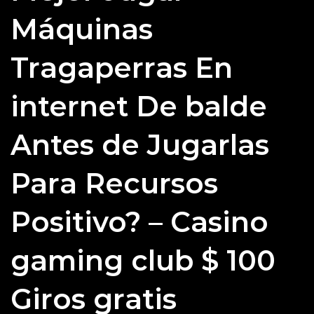
Máquinas
Tragaperras En
internet De balde
Antes de Jugarlas
Para Recursos
Positivo? – Casino
gaming club $ 100
Giros gratis