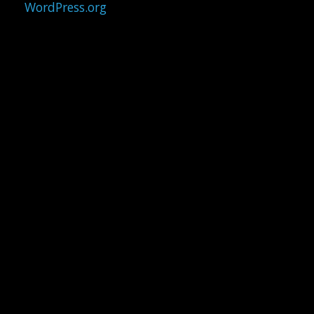
WordPress.org