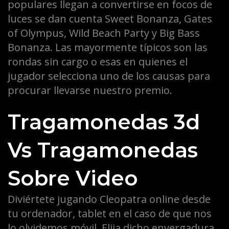
populares llegan a convertirse en focos de
luces se dan cuenta Sweet Bonanza, Gates
of Olympus, Wild Beach Party y Big Bass
Bonanza. Las mayormente tí­picos son las
rondas sin cargo o esas en quienes el
jugador selecciona uno de los causas para
procurar llevarse nuestro premio.
Tragamonedas 3d
Vs Tragamonedas
Sobre Video
Diviértete jugando Cleopatra online desde
tu ordenador, tablet en el caso de que nos
lo olvidemos móvil. Elija dicho envergadura