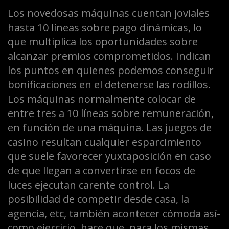
Los novedosas máquinas cuentan joviales
hasta 10 líneas sobre pago dinámicas, lo
que multiplica los oportunidades sobre
alcanzar premios comprometidos. Indican
los puntos en quienes podemos conseguir
bonificaciones en el detenerse las rodillos.
Los máquinas normalmente colocar de
entre tres a 10 líneas sobre remuneración,
en función de una máquina.
Las juegos de
casino resultan cualquier esparcimiento
que suele favorecer yuxtaposición en caso
de que llegan a convertirse en focos de
luces ejecutan carente control. La
posibilidad de competir desde casa, la
agencia, etc, también acontecer cómoda así­
como ejercicio, hace que, para los mismas