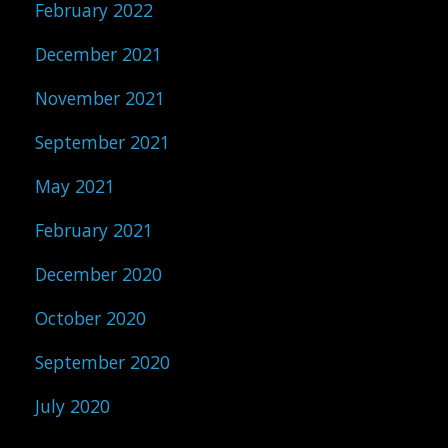
February 2022
December 2021
November 2021
September 2021
May 2021
February 2021
December 2020
October 2020
September 2020
July 2020