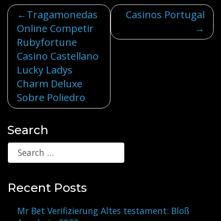
Post
Tragamonedas
Casinos Portugal
Online Competir
navigation
Rubyfortune
Casino Castellano
Lucky Ladys
Charm Deluxe
Sobre Poliedro
Search
Recent Posts
Mr Bet Verifizierung Altes testament: Bloß