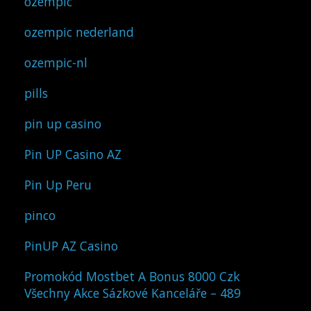
ozempic
ozempic nederland
ozempic-nl
pills
pin up casino
Pin UP Casino AZ
Pin Up Peru
pinco
PinUP AZ Casino
Promokód Mostbet A Bonus 8000 Czk
Všechny Akce Sázkové Kanceláře – 489