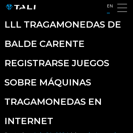
Skip
EN
to
content
LLL TRAGAMONEDAS DE
BALDE CARENTE
REGISTRARSE JUEGOS
SOBRE MÁQUINAS
TRAGAMONEDAS EN
INTERNET