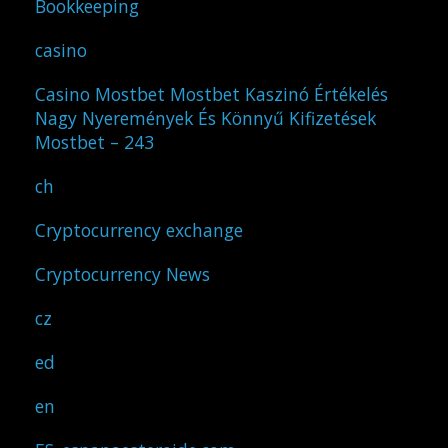
Bookkeeping
casino
Casino Mostbet Mostbet Kaszinó Értékelés
Nagy Nyeremények És Könnyű Kifizetések
Mostbet – 243
ch
Cryptocurrency exchange
Cryptocurrency News
cz
ed
en