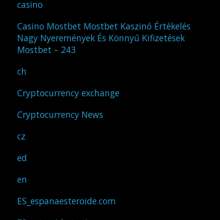
casino
Casino Mostbet Mostbet Kaszinó Értékelés
Nagy Nyeremények És Könnyű Kifizetések
Mostbet – 243
ch
Cryptocurrency exchange
Cryptocurrency News
cz
ed
en
ES_espanaesteroide.com