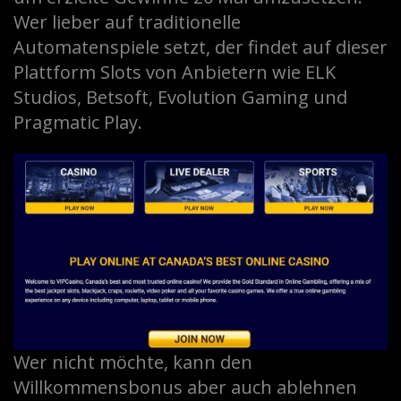
Wer lieber auf traditionelle
Automatenspiele setzt, der findet auf dieser
Plattform Slots von Anbietern wie ELK
Studios, Betsoft, Evolution Gaming und
Pragmatic Play.
Wer nicht möchte, kann den
Willkommensbonus aber auch ablehnen