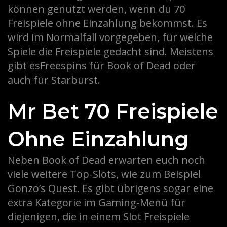
können genutzt werden, wenn du 70
Freispiele ohne Einzahlung bekommst. Es
wird im Normalfall vorgegeben, für welche
Spiele die Freispiele gedacht sind. Meistens
gibt esFreespins für Book of Dead oder
auch für Starburst.
Mr Bet 70 Freispiele
Ohne Einzahlung
Neben Book of Dead erwarten euch noch
viele weitere Top-Slots, wie zum Beispiel
Gonzo’s Quest. Es gibt übrigens sogar eine
extra Kategorie im Gaming-Menü für
diejenigen, die in einem Slot Freispiele