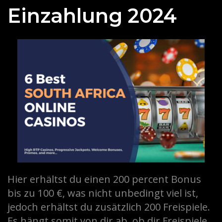
Einzahlung 2024
Hier erhältst du einen 200 percent Bonus
bis zu 100 €, was nicht unbedingt viel ist,
jedoch erhältst du zusätzlich 200 Freispiele.
Es hängt somit von dir ab, ob dir Freispiele