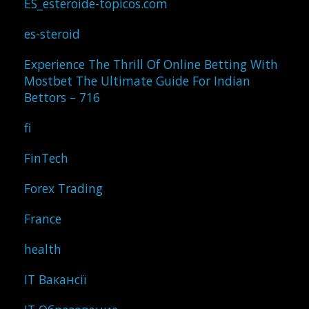
ES_esteroide-topicos.com
es-steroid
Experience The Thrill Of Online Betting With
Mostbet The Ultimate Guide For Indian
Bettors – 716
fi
FinTech
Forex Trading
France
health
IT Вакансії