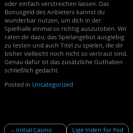
oder einfach verstreichen lassen. Das
Bonusgeld des Anbieters kannst du
wunderbar nutzen, um dich in der
Spielhalle einmal so richtig auszutoben. Wir
raten dir dazu, das Spielangebot ausgiebig
zu testen und auch Titel zu spielen, die dir
bisher vielleicht noch nicht so vertraut sind.
Genau dafür ist das zusätzliche Guthaben
schließlich gedacht.
Posted in
Uncategorized
Post
Initial Casino
Lige Inden for Fod