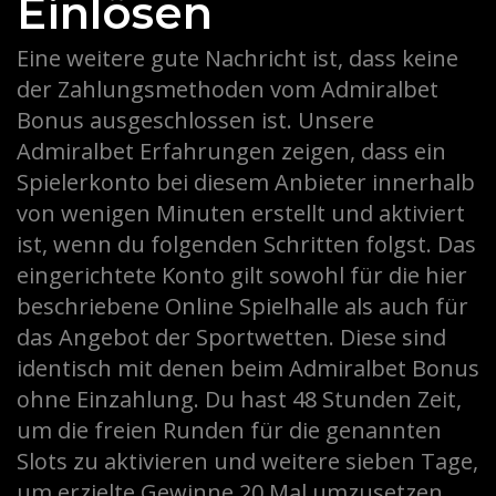
Einlösen
Eine weitere gute Nachricht ist, dass keine
der Zahlungsmethoden vom Admiralbet
Bonus ausgeschlossen ist. Unsere
Admiralbet Erfahrungen zeigen, dass ein
Spielerkonto bei diesem Anbieter innerhalb
von wenigen Minuten erstellt und aktiviert
ist, wenn du folgenden Schritten folgst. Das
eingerichtete Konto gilt sowohl für die hier
beschriebene Online Spielhalle als auch für
das Angebot der Sportwetten. Diese sind
identisch mit denen beim Admiralbet Bonus
ohne Einzahlung. Du hast 48 Stunden Zeit,
um die freien Runden für die genannten
Slots zu aktivieren und weitere sieben Tage,
um erzielte Gewinne 20 Mal umzusetzen.