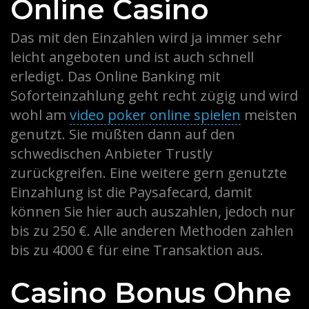
Online Casino
Das mit den Einzahlen wird ja immer sehr
leicht angeboten und ist auch schnell
erledigt. Das Online Banking mit
Soforteinzahlung geht recht zügig und wird
wohl am
video poker online spielen
meisten
genutzt. Sie müßten dann auf den
schwedischen Anbieter Trustly
zurückgreifen. Eine weitere gern genutzte
Einzahlung ist die Paysafecard, damit
können Sie hier auch auszahlen, jedoch nur
bis zu 250 €. Alle anderen Methoden zahlen
bis zu 4000 € für eine Transaktion aus.
Casino Bonus Ohne