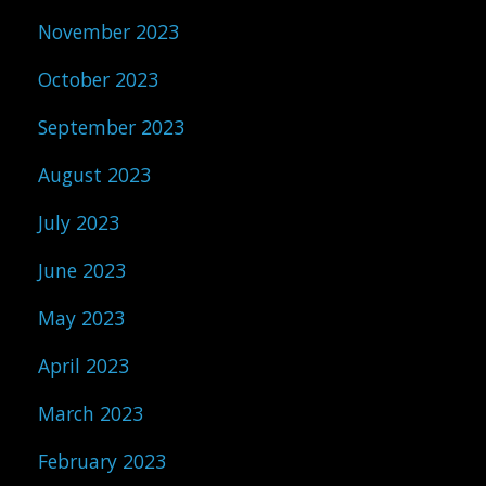
November 2023
October 2023
September 2023
August 2023
July 2023
June 2023
May 2023
April 2023
March 2023
February 2023