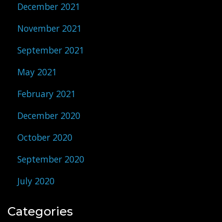
December 2021
November 2021
September 2021
May 2021
February 2021
December 2020
October 2020
September 2020
July 2020
Categories