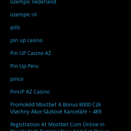
ozempic nederland
ozempic-nl
pills
pin up casino
Pin UP Casino AZ
Pin Up Peru
pinco
PinUP AZ Casino
Promokód Mostbet A Bonus 8000 Czk
Všechny Akce Sázkové Kanceláře – 489
Registration At Mostbet Com Online In