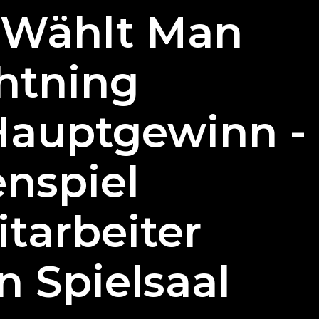
 Wählt Man
ghtning
Hauptgewinn -
nspiel
itarbeiter
 Spielsaal