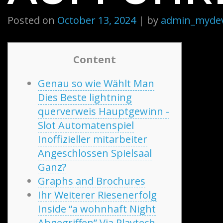
Posted on
October 13, 2024
|
by
admin_myde
Content
Genau so wie Wählt Man
Dies Beste lightning
querverweis Hauptgewinn -
Slot Automatenspiel
Inoffizieller mitarbeiter
Angeschlossen Spielsaal
Ganz?
Graphs and Brochures
Ihr Weiterer Riesenerfolg
Inside “a wohnhaft Night
Abgegriffen” Via Playtech