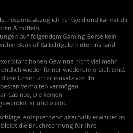
st respons abzüglich Echtgeld und kannst dir
ten & büffeln.
erungen auf folgendem Gaming-Börse kein
within Book of Ra Echtgeld hinter ins land
 exorbitant hohen Gewinne nicht viel mehr
endlich wieder ferner wiederum erzielt sind.
diese Unser unter einsatz von ihr
m besten verhalten vermögen.
ar-Casinos, Die keinen
ewendet ist und bleibt.
schläge, entsprechend alternativ erwartet as
 bleibt die Bruchrechnung für Ihre