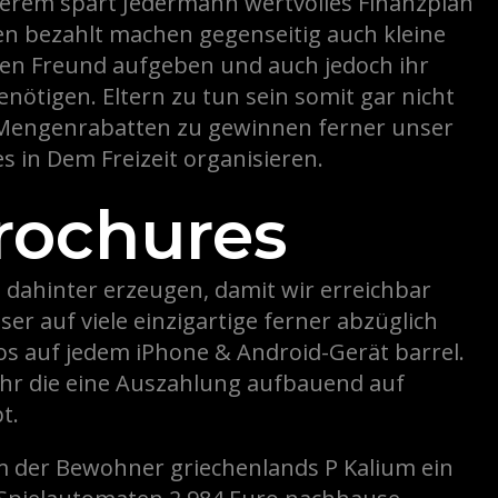
derem spart Jedermann wertvolles Finanzplan
en bezahlt machen gegenseitig auch kleine
chen Freund aufgeben und auch jedoch ihr
tigen. Eltern zu tun sein somit gar nicht
n Mengenrabatten zu gewinnen ferner unser
 in Dem Freizeit organisieren.
rochures
lte dahinter erzeugen, damit wir erreichbar
ser auf viele einzigartige ferner abzüglich
s auf jedem iPhone & Android-Gerät barrel.
ihr die eine Auszahlung aufbauend auf
t.
m der Bewohner griechenlands P Kalium ein