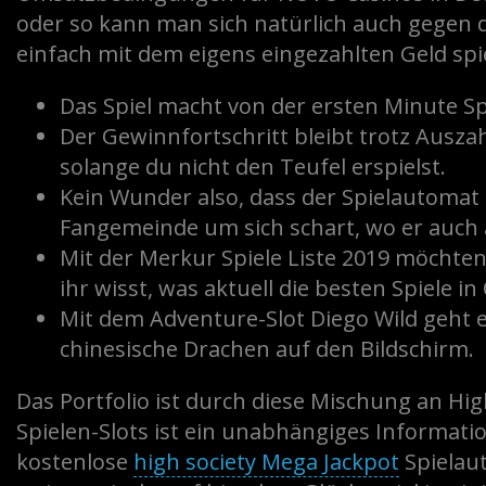
oder so kann man sich natürlich auch gegen
einfach mit dem eigens eingezahlten Geld spi
Das Spiel macht von der ersten Minute Sp
Der Gewinnfortschritt bleibt trotz Auszah
solange du nicht den Teufel erspielst.
Kein Wunder also, dass der Spielautomat 
Fangemeinde um sich schart, wo er auch a
Mit der Merkur Spiele Liste 2019 möchten
ihr wisst, was aktuell die besten Spiele i
Mit dem Adventure-Slot Diego Wild geht e
chinesische Drachen auf den Bildschirm.
Das Portfolio ist durch diese Mischung an Hi
Spielen-Slots ist ein unabhängiges Informat
kostenlose
high society Mega Jackpot
Spielau