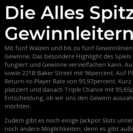
Die Alles Spit
Gewinnleiter
Mit fünf Walzen und bis zu fünf Gewinnlinien 
Gewinne. Das besondere Highlight des Spiels i
fungiert und Gewinne vervielfachen kann. A
sowie 221B Baker Street mit 96percent. Auf Pla
Return-to-Player Rate von 95,97percent. Kurz 
platziert und danach Triple Chance mit 95,65p
Entscheidung, ob wir uns den Gewinn auszahle
möchten.
Zudem gibt es noch einige Jackpot Slots unt
noch andere Möglichkeiten, denn es gibt auß