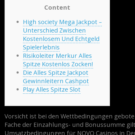
Content
High society Mega Jackpot –
Unterschied Zwischen
Kostenlosem Und Echtgeld
Spielerlebnis
Risikoleiter Merkur Alles
Spitze Kostenlos Zocken!
Die Alles Spitze Jackpot
Gewinnleitern Cashpot
Play Alles Spitze Slot
Vorsicht ist bei den Wettbedingungen geboten,
Fache der Einzahlungs- und Bonussumme gilt 
Umsatzbedingungen für NOVO Casinos in Deu