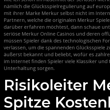
nämlich die Glücksspielregulierung auf europ
mit ihrer Marke Merkur selbst nicht im Intern
Partnern, welche die originalen Merkur Spie
darüber erfahren möchtest, dann schaue un
seriöse Merkur Online Casinos und deren offiz
müssen Spieler dank des technologischen For
verlassen, um die spannenden Glücksspiele z
äußerst bekannt und beliebt, wofür es zahlre
im Internet finden Spieler viele Klassiker und
Unterhaltung sorgen.
Risikoleiter M
Spitze Kosten