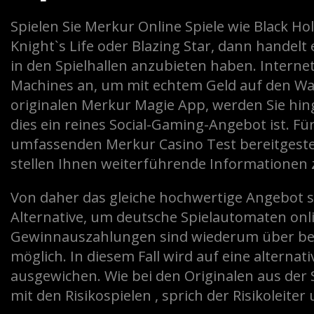
Spielen Sie Merkur Online Spiele wie Black Hol
Knight`s Life oder Blazing Star, dann handelt 
in den Spielhallen anzubieten haben. Internet
Machines an, um mit echtem Geld auf den Wal
originalen Merkur Magie App, werden Sie hing
dies ein reines Social-Gaming-Angebot ist. Fü
umfassenden Merkur Casino Test bereitgestell
stellen Ihnen weiterführende Informationen
Von daher das gleiche hochwertige Angebot 
Alternative, um deutsche Spielautomaten onlin
Gewinnauszahlungen sind wiederum über be
möglich. In diesem Fall wird auf eine altern
ausgewichen. Wie bei den Originalen aus der 
mit den Risikospielen , sprich der Risikoleite