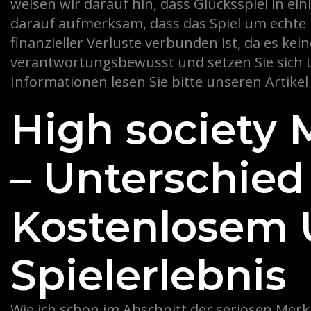
weisen wir darauf hin, dass Glücksspiel in ei
darauf aufmerksam, dass das Spiel um echte 
finanzieller Verluste verbunden ist, da es kein
verantwortungsbewusst und setzen Sie sich Limi
Informationen lesen Sie bitte unseren Artik
High society
– Unterschie
Kostenlosem 
Spielerlebnis
Wie ich schon im Abschnitt der seriösen Merku