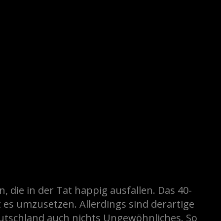
 die in der Tat happig ausfallen. Das 40-
es umzusetzen. Allerdings sind derartige
tschland auch nichts Ungewöhnliches.
So