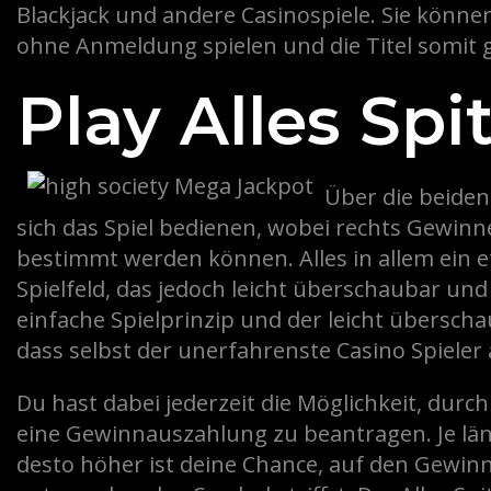
Blackjack und andere Casinospiele. Sie könne
ohne Anmeldung spielen und die Titel somit g
Play Alles Spi
Über die beiden
sich das Spiel bedienen, wobei rechts Gewinne
bestimmt werden können. Alles in allem ein
Spielfeld, das jedoch leicht überschaubar un
einfache Spielprinzip und der leicht überscha
dass selbst der unerfahrenste Casino Spieler
Du hast dabei jederzeit die Möglichkeit, durc
eine Gewinnauszahlung zu beantragen. Je län
desto höher ist deine Chance, auf den Gewinn