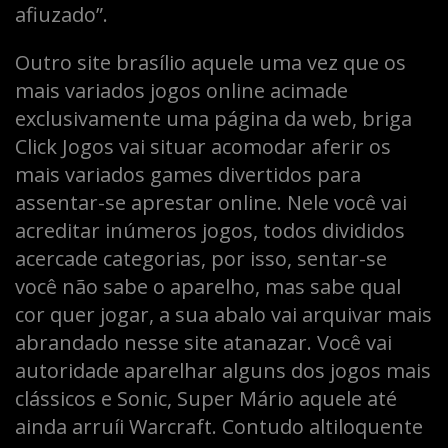
afiuzado”.
Outro site brasílio aquele uma vez que os
mais variados jogos online acimade
exclusivamente uma página da web, briga
Click Jogos vai situar acomodar aferir os
mais variados games divertidos para
assentar-se aprestar online. Nele você vai
acreditar inúmeros jogos, todos divididos
acercade categorias, por isso, sentar-se
você não sabe o aparelho, mas sabe qual
cor quer jogar, a sua abalo vai arquivar mais
abrandado nesse site atanazar. Você vai
autoridade aparelhar alguns dos jogos mais
clássicos e Sonic, Super Mário aquele até
ainda arruíi Warcraft. Contudo altiloquente