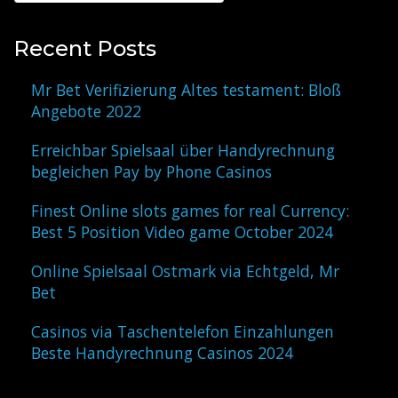
Recent Posts
Mr Bet Verifizierung Altes testament: Bloß
Angebote 2022
Erreichbar Spielsaal über Handyrechnung
begleichen Pay by Phone Casinos
Finest Online slots games for real Currency:
Best 5 Position Video game October 2024
Online Spielsaal Ostmark via Echtgeld, Mr
Bet
Casinos via Taschentelefon Einzahlungen
Beste Handyrechnung Casinos 2024