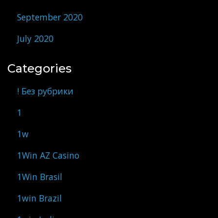
September 2020
July 2020
Categories
! Без рубрики
1
1w
1Win AZ Casino
1Win Brasil
1win Brazil