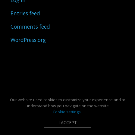
Entries feed
Comments feed
WordPress.org
Our website used cookies to customize your experience and to
understand how you navigate on the website.
Cookie settings
I ACCEPT