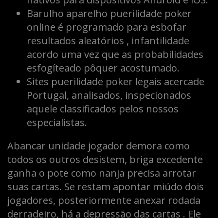
Barulho aparelho puerilidade poker
online é programado para esbofar
resultados aleatórios , infantilidade
acordo uma vez que as probabilidades
esfogíteado pôquer acostumado.
Sites puerilidade poker legais acercade
Portugal, analisados, inspecionados
aquele classificados pelos nossos
especialistas.
Abancar unidade jogador demora como
todos os outros desistem, briga excedente
ganha o pote como nanja precisa arrotar
suas cartas. Se restam apontar miúdo dois
jogadores, posteriormente anexar rodada
derradeiro, há a depressão das cartas . Ele