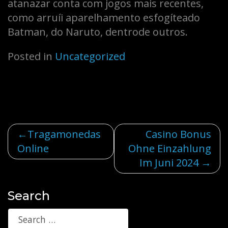
atanazar conta com jogos mais recentes,
como arruíi aparelhamento esfogíteado
Batman, do Naruto, dentrode outros.
Posted in
Uncategorized
Post
Tragamonedas
Casino Bonus
Online
Ohne Einzahlung
navigation
Im Juni 2024
Search