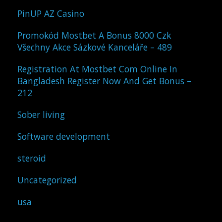
PinUP AZ Casino
Promokód Mostbet A Bonus 8000 Czk
Všechny Akce Sázkové Kanceláře – 489
Registration At Mostbet Com Online In
Bangladesh Register Now And Get Bonus –
212
Sober living
Software development
steroid
Uncategorized
usa