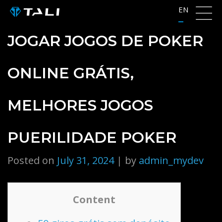
Skip
EN
to
content
JOGAR JOGOS DE POKER
ONLINE GRÁTIS,
MELHORES JOGOS
PUERILIDADE POKER
Posted on
July 31, 2024
|
by
admin_mydev
Content