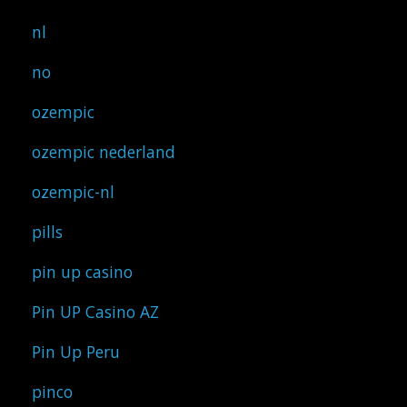
nl
no
ozempic
ozempic nederland
ozempic-nl
pills
pin up casino
Pin UP Casino AZ
Pin Up Peru
pinco