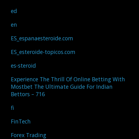
ed
en
ES_espanaesteroide.com
ES_esteroide-topicos.com
es-steroid
Experience The Thrill Of Online Betting With
Mostbet The Ultimate Guide For Indian
Bettors – 716
fi
FinTech
Forex Trading