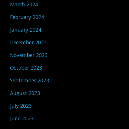
March 2024
February 2024
January 2024
December 2023
November 2023
October 2023
September 2023
August 2023
July 2023
June 2023