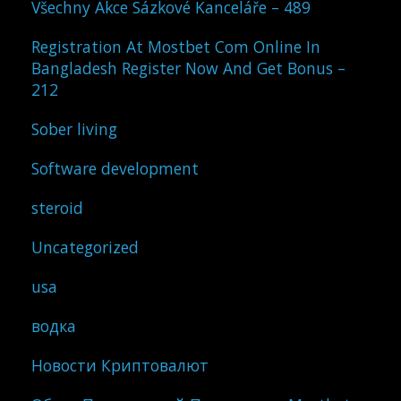
Všechny Akce Sázkové Kanceláře – 489
Registration At Mostbet Com Online In
Bangladesh Register Now And Get Bonus –
212
Sober living
Software development
steroid
Uncategorized
usa
водка
Новости Криптовалют