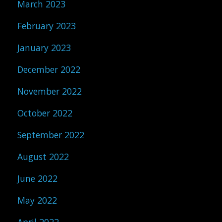
March 2023
February 2023
January 2023
December 2022
November 2022
October 2022
September 2022
August 2022
June 2022
May 2022
April 2022