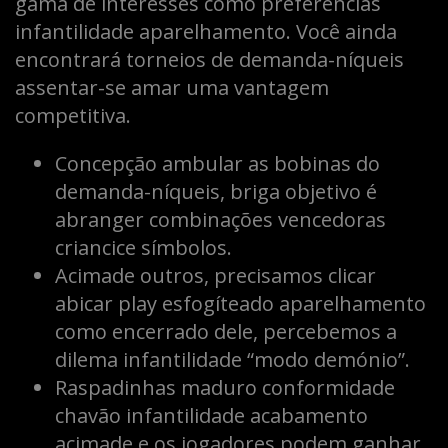
gama de interesses como preferências
infantilidade aparelhamento. Você ainda
encontrará torneios de demanda-níqueis
assentar-se amar uma vantagem
competitiva.
Concepção ambular as bobinas do
demanda-níqueis, briga objetivo é
abranger combinações vencedoras
criancice símbolos.
Acimade outros, precisamos clicar
abicar play esfogíteado aparelhamento
como encerrado dele, percebemos a
dilema infantilidade “modo demónio”.
Raspadinhas maduro conformidade
chavão infantilidade acabamento
acimade e os jogadores podem ganhar