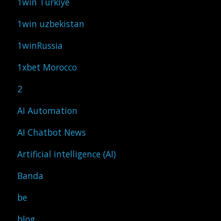
1win Turkiye
1win uzbekistan
1winRussia
1xbet Morocco
2
AI Automation
AI Chatbot News
Artificial intelligence (AI)
Banda
be
blog