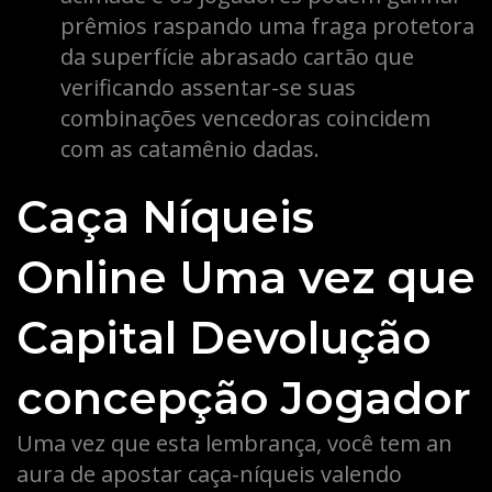
prêmios raspando uma fraga protetora
da superfície abrasado cartão que
verificando assentar-se suas
combinações vencedoras coincidem
com as catamênio dadas.
Caça Níqueis
Online Uma vez que
Capital Devolução
concepção Jogador
Uma vez que esta lembrança, você tem an
aura de apostar caça-níqueis valendo