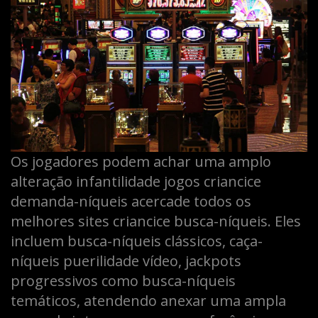
Os jogadores podem achar uma amplo
alteração infantilidade jogos criancice
demanda-níqueis acercade todos os
melhores sites criancice busca-níqueis. Eles
incluem busca-níqueis clássicos, caça-
níqueis puerilidade vídeo, jackpots
progressivos como busca-níqueis
temáticos, atendendo anexar uma ampla