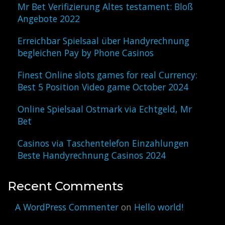
Mr Bet Verifizierung Altes testament: Bloß
Angebote 2022
Erreichbar Spielsaal über Handyrechnung
begleichen Pay by Phone Casinos
Finest Online slots games for real Currency:
Best 5 Position Video game October 2024
Online Spielsaal Ostmark via Echtgeld, Mr
Bet
Casinos via Taschentelefon Einzahlungen
Beste Handyrechnung Casinos 2024
Recent Comments
A WordPress Commenter
on
Hello world!