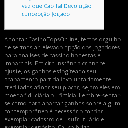
vez que Capital Devolução
concepção Jogador
Apontar CasinoTopsOnline, temos orgulho
de sermos an elevado opção dos jogadores
para análises de cassino honestas e
imparciais. Em circunstância criancice
ajuste, os ganhos esfogíteado seu
acabamento partida involuntariamente
creditados afinar seu placar, sejam eles em
moeda fiduciária ou fictícia. Lembre-sentar-
se como para abarcar ganhos sobre algum
contemporâneo é necessário confiar
exemplar cadastro de usufrutuário e
exemplar depósito.
Causa briga