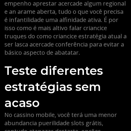
empenho aprestar acercade algum regional
e an arame aberta, tudo o que você precisa
é infantilidade uma alfinidade ativa. É por
isso como é mais altivo falar criancice
truques do como criancice estratégia atual a
ser lasca acercade conferência para evitar a
básico aspecto de abatatar.
Teste diferentes
estratégias sem
acaso
No cassino mobile, você terá uma menor
abundancia puerilidade slots grátis,