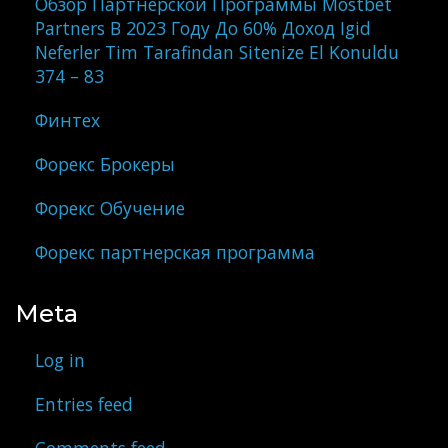
Обзор Партнерской Программы Mostbet
Partners В 2023 Году До 60% Доход Igid
Neferler Tim Tarafindan Sitenize El Konuldu
374 – 83
Финтех
Форекс Брокеры
Форекс Обучение
Форекс партнерская программа
Meta
Log in
Entries feed