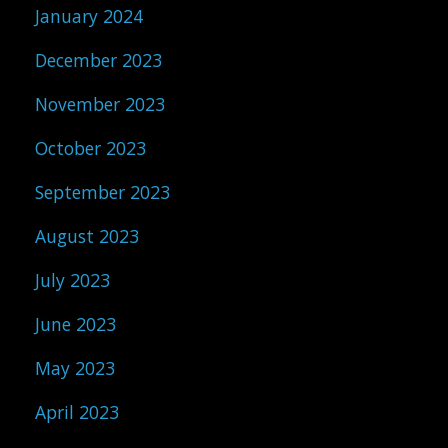
January 2024
December 2023
November 2023
October 2023
September 2023
August 2023
July 2023
June 2023
May 2023
April 2023