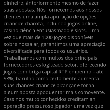
dinheiro, ánteriormente mesmo de fazer
suas apostas. Nós fornecemos aos nossos
clientes uma ampla apuração de opções
criancice chacota, incluindo jogos online,
casino ciência entusiasmado e slots. Uma
vez que mais de 1000 jogos disponíveis
sobre nossa ar, garantimos uma apreciação
diversificada para todos os usuários.
Trabalhamos com muitos dos principais
fornecedores esfogíteado setor, oferecendo
jogos com briga capital RTP empenho – até
98%, barulho como certamente aumenta
suas chances criancice alcançar e torna
algum aposta apoquentar mais comovente.
Cassinos muito conhecidos creditam an
operação pressuroso jogador uma vez que