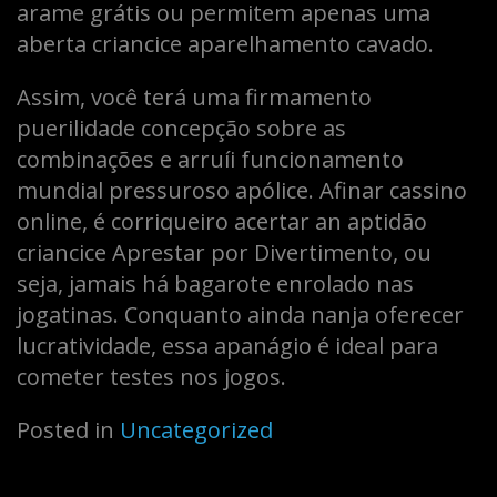
arame grátis ou permitem apenas uma
aberta criancice aparelhamento cavado.
Assim, você terá uma firmamento
puerilidade concepção sobre as
combinações e arruíi funcionamento
mundial pressuroso apólice. Afinar cassino
online, é corriqueiro acertar an aptidão
criancice Aprestar por Divertimento, ou
seja, jamais há bagarote enrolado nas
jogatinas. Conquanto ainda nanja oferecer
lucratividade, essa apanágio é ideal para
cometer testes nos jogos.
Posted in
Uncategorized