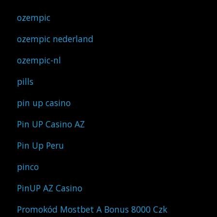
ozempic
ozempic nederland
ozempic-nl
pills
pin up casino
Pin UP Casino AZ
Pin Up Peru
pinco
PinUP AZ Casino
Promokód Mostbet A Bonus 8000 Czk