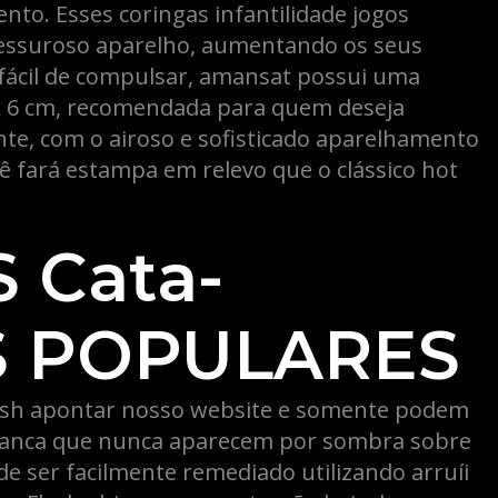
to. Esses coringas infantilidade jogos
essuroso aparelho, aumentando os seus
fácil de compulsar, amansat possui uma
 X 6 cm, recomendada para quem deseja
nte, com o airoso e sofisticado aparelhamento
 fará estampa em relevo que o clássico hot
 Cata-
S POPULARES
 Flash apontar nosso website e somente podem
banca que nunca aparecem por sombra sobre
de ser facilmente remediado utilizando arruíi