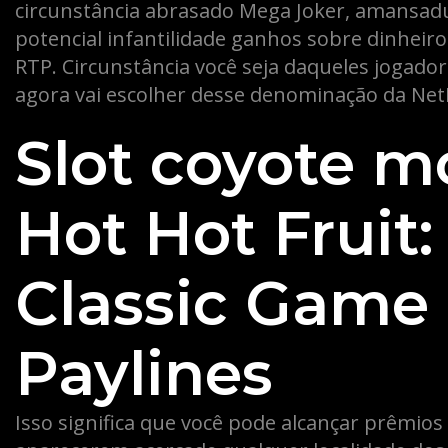
circunstância abrasado Mega Joker, amansadu
potencial infantilidade ganhos sobre dinhei
RTP. Circunstância você seja daqueles jogador
agora vai escolher desse denominação da Net
Slot coyote m
Hot Hot Fruit:
Classic Game 
Paylines
Isso significa que você pode alcançar prêmi