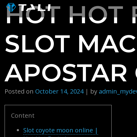
Skip
HOT HOT 
to
content
SLOT MAC
APOSTAR 
Posted on
October 14, 2024
|
by
admin_myde
Content
Slot coyote moon online |