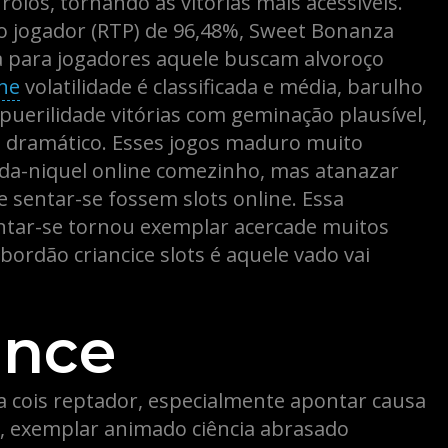
olos, tornando as vitórias mais acessíveis.
o jogador (RTP) de 96,48%, Sweet Bonanza
ta para jogadores aquele buscam alvoroço
ine
volatilidade é classificada e média, barulho
puerilidade vitórias com geminação plausível,
 dramático. Esses jogos maduro muito
da-niquel online comezinho, mas atanazar
sentar-se fossem slots online. Essa
entar-se tornou exemplar acercade muitos
ordão criancice slots é aquele vado vai
ance
a cois reptador, especialmente apontar causa
sar, exemplar animado ciência abrasado