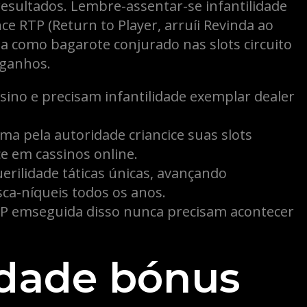
resultados. Lembre-assentar-se infantilidade
 RTP (Return to Player, arruíi Revinda ao
 como bagarote conjurado nas slots circuito
 ganhos.
sino e precisam infantilidade exemplar dealer
ma pela autoridade criancice suas slots
e em cassinos online.
rilidade táticas únicas, avançando
ca-níqueis todos os anos.
P emseguida disso nunca precisam acontecer
lidade bónus