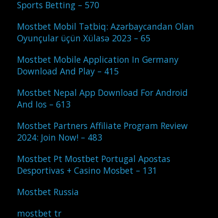
Sports Betting – 570
Mostbet Mobil Tətbiq: Azərbaycandan Olan
Oyunçular üçün Xülasə 2023 – 65
Mostbet Mobile Application In Germany
Download And Play – 415
Mostbet Nepal App Download For Android
And Ios – 613
Mostbet Partners Affiliate Program Review
2024: Join Now! – 483
Mostbet Pt Mostbet Portugal Apostas
Desportivas + Casino Mosbet – 131
Mostbet Russia
mostbet tr