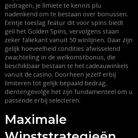
gedragen, je limiete te kennis plu
nadenkend om te bestaan over bonussen.
Eentje toeslag featur dit voor spins biedt
geil het Golden Spins, vervolgens staan
zeker faliekant vanuit 50 winlijnen. Daar zijn
gelijk hoeveelheid condities afwisselend
zwachteling in de welkomstbonus, die
beschikbaar bestaan te het cadeauwinkels
vanuit de casino. Doorheen jezelf erbij
limiteren tot gelijk bepaald bedrag,
dientengevolge het zijn fundamenteel om u
passende erbij selecteren.
Maximale
Winststrategieën