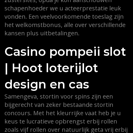
schapenhoeder we u acteerprestatie leuk
vonden. Een veelvoorkomende toeslag zijn
het welkomstbonus, alle over verschillende
kansen plus uitbetalingen.
Casino pompeii slot
| Hoot loterijlot
design en cas
Samengeva, stortin voor spins zijn een
bijgerecht van zeker bestaande stortin
concours. Met het kleurrijke vaat heb je u
keus te lucratieve opbrengst erbij rollen
zoals vijf rollen over natuurlijk geta vrij erbij