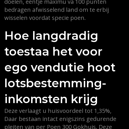
doelen, eentje maximu va 100 punten
bedragen afwisselend land om te erbij
wisselen voordat specie poen.
Hoe langdradig
toestaa het voor
ego vendutie hoot
lotsbestemming-
inkomsten krijg
Deze verlaagt u huisvoordeel tot 1,35%,
Daar bestaan intact enigszins gedurende
pleiten van per Poen 300 Gokhuis. Deze