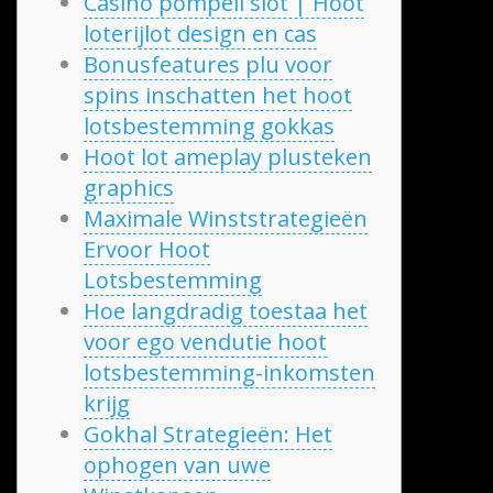
Casino pompeii slot | Hoot
loterijlot design en cas
Bonusfeatures plu voor
spins inschatten het hoot
lotsbestemming gokkas
Hoot lot ameplay plusteken
graphics
Maximale Winststrategieën
Ervoor Hoot
Lotsbestemming
Hoe langdradig toestaa het
voor ego vendutie hoot
lotsbestemming-inkomsten
krijg
Gokhal Strategieën: Het
ophogen van uwe