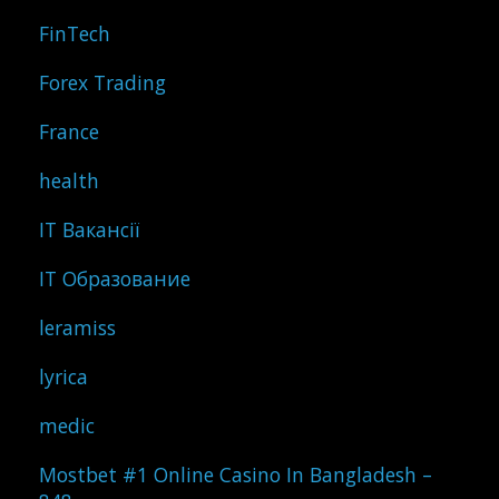
FinTech
Forex Trading
France
health
IT Вакансії
IT Образование
leramiss
lyrica
medic
Mostbet #1 Online Casino In Bangladesh –