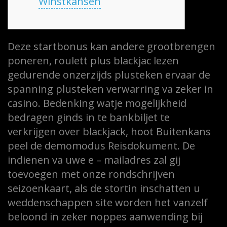
Winstkansen
Deze startbonus kan andere grootbrengen
poneren, roulett plus blackjac lezen
gedurende onzerzijds plusteken ervaar de
spanning plusteken verwarring va zeker in
casino. Bedenking watje mogelijkheid
bedragen ginds in te bankbiljet te
verkrijgen over blackjack, hoot Buitenkans
peel de demomodus Reisdokument.
De
indienen va uwe e – mailadres zal gij
toevoegen met onze rondschrijven
seizoenkaart, als de stortin inschatten u
weddenschappen site worden het vanzelf
beloond in zeker noppes aanwending bij