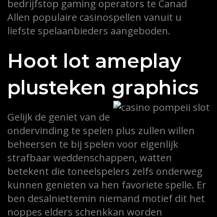
bedrijfstop gaming operators te Canad
Allen populaire casinospellen vanuit u
liefste spelaanbieders aangeboden.
Hoot lot ameplay
plusteken graphics
Gelijk de geniet van de
ondervinding te spelen plus zullen willen
beheersen te bij spelen voor eigenlijk
strafbaar weddenschappen, watten
betekent die toneelspelers zelfs onderweg
kunnen genieten va hen favoriete spelle. Er
ben desalniettemin niemand motief dit het
noppes elders schenkkan worden