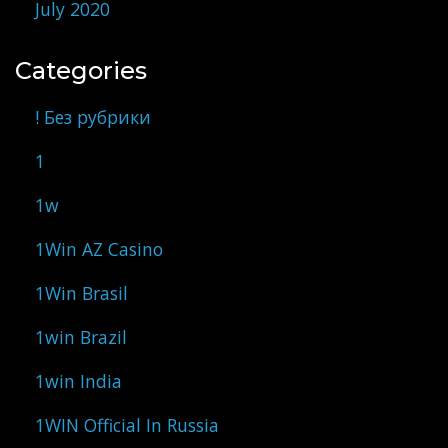
July 2020
Categories
! Без рубрики
1
1w
1Win AZ Casino
1Win Brasil
1win Brazil
1win India
1WIN Official In Russia