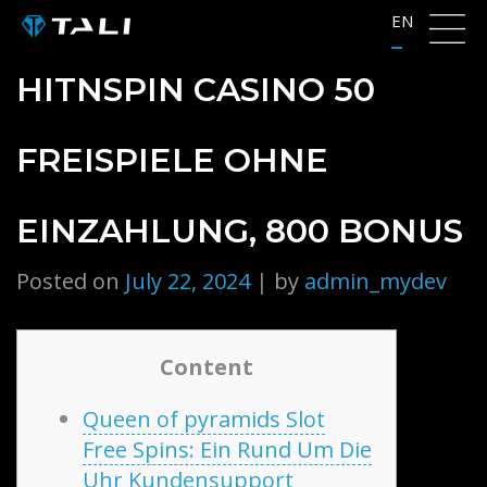
Skip
EN
to
content
HITNSPIN CASINO 50
FREISPIELE OHNE
EINZAHLUNG, 800 BONUS
Posted on
July 22, 2024
|
by
admin_mydev
Content
Queen of pyramids Slot
Free Spins: Ein Rund Um Die
Uhr Kundensupport