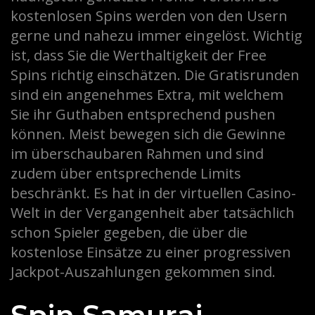
kostenlosen Spins werden von den Usern
gerne und nahezu immer eingelöst. Wichtig
ist, dass Sie die Werthaltigkeit der Free
Spins richtig einschätzen. Die Gratisrunden
sind ein angenehmes Extra, mit welchem
Sie ihr Guthaben entsprechend pushen
können. Meist bewegen sich die Gewinne
im überschaubaren Rahmen und sind
zudem über entsprechende Limits
beschränkt. Es hat in der virtuellen Casino-
Welt in der Vergangenheit aber tatsächlich
schon Spieler gegeben, die über die
kostenlose Einsätze zu einer progressiven
Jackpot-Auszahlungen gekommen sind.