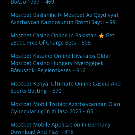
Βολου 1937 – 469
Mostbet Başlanğıc ᐈ Mostbet Az Qeydiyyat
Azərbaycan Kazinosunun Rəsmi Saytı – 99
Mostbet Casino Online In Pakistan
Get
25000 Free Of Charge Bets – 808
Mostbet Kaszinó Online Hivatalos Oldal
Mostbet Casino Hungary Nyerőgépek,
Bónuszok, Bejelentkezés – 912
Mostbet Kenya: Ultimate Online Casino And
Sports Betting – 570
Mostbet Mobil Tətbiq: Azərbaycandan Olan
Oyunçular üçün Xülasə 2023 – 65
Mostbet Mobile Application In Germany
Download And Play – 415