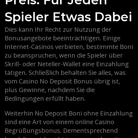
Spieler Etwas Dabei
Dies kann Ihr Recht zur Nutzung der
Bonusangebote beeinträchtigen. Einige
Internet-Casinos verbieten, bestimmte Boni
zu beanspruchen, wenn die Spieler über
Skrill- oder Neteller-Wallet eine Einzahlung
tätigen. Schließlich behalten Sie alles, was
vom Casino No Deposit Bonus übrig ist,
plus Gewinne, nachdem Sie die
Bedingungen erfüllt haben.
Weiterhin No Deposit Boni ohne Einzahlung
sind eine Art von einem online Casino
Begrüßungsbonus. Dementsprechend