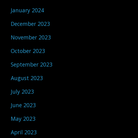
January 2024
December 2023
November 2023
October 2023
September 2023
August 2023
July 2023
June 2023
May 2023
April 2023