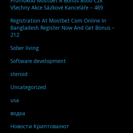
Promokód Mostbet A Bonus 8000 Czk
Všechny Akce Sázkové Kanceláře – 489
Registration At Mostbet Com Online In
Bangladesh Register Now And Get Bonus –
212
Sober living
Software development
steroid
Uncategorized
usa
водка
Новости Криптовалют