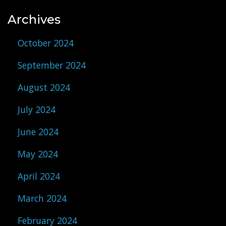
Archives
October 2024
September 2024
August 2024
July 2024
June 2024
May 2024
April 2024
March 2024
February 2024