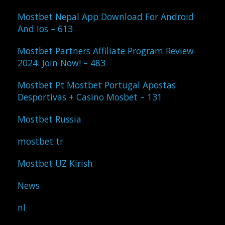
Mostbet Nepal App Download For Android
And Ios – 613
Mostbet Partners Affiliate Program Review
2024: Join Now! – 483
Mostbet Pt Mostbet Portugal Apostas
Desportivas + Casino Mosbet – 131
Mostbet Russia
mostbet tr
Mostbet UZ Kirish
News
nl