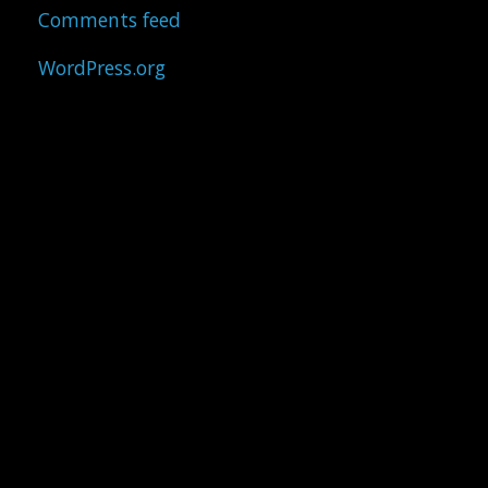
Comments feed
WordPress.org