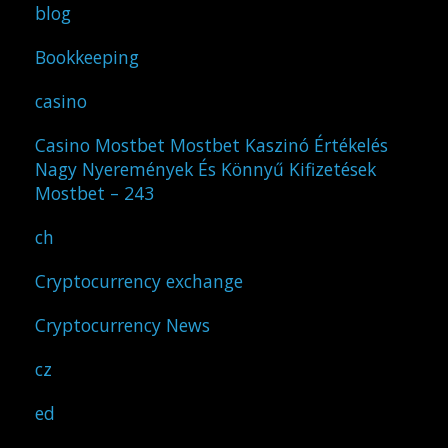
blog
Bookkeeping
casino
Casino Mostbet Mostbet Kaszinó Értékelés
Nagy Nyeremények És Könnyű Kifizetések
Mostbet – 243
ch
Cryptocurrency exchange
Cryptocurrency News
cz
ed