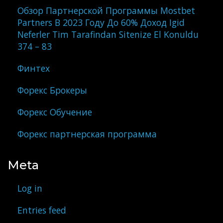
Обзор Партнерской Программы Mostbet
Partners В 2023 Году До 60% Доход Igid
Neferler Tim Tarafindan Sitenize El Konuldu
374 – 83
Финтех
Форекс Брокеры
Форекс Обучение
Форекс партнерская программа
Meta
Log in
Entries feed