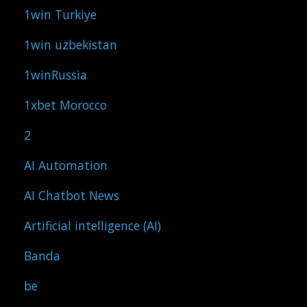
1win Turkiye
1win uzbekistan
1winRussia
1xbet Morocco
2
AI Automation
AI Chatbot News
Artificial intelligence (AI)
Banda
be