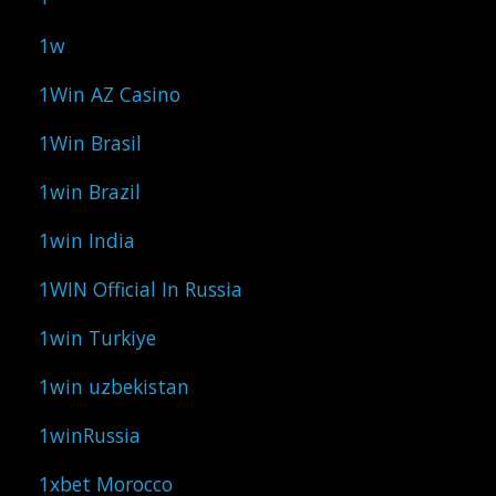
1w
1Win AZ Casino
1Win Brasil
1win Brazil
1win India
1WIN Official In Russia
1win Turkiye
1win uzbekistan
1winRussia
1xbet Morocco