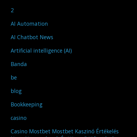
2
AI Automation
AI Chatbot News
Artificial intelligence (AI)
Banda
be
blog
Bookkeeping
casino
Casino Mostbet Mostbet Kaszinó Értékelés