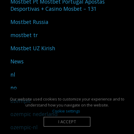
Mostbet Pt Mostbet Portugal Apostas
Desportivas + Casino Mosbet – 131
Mostbet Russia
mostbet tr
Mostbet UZ Kirish
News
nl
no
Our website used cookies to customize your experience and to
ozempic
understand how you navigate on the website.
Cookie settings
ozempic nederland
I ACCEPT
ozempic-nl