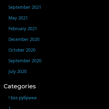
September 2021
May 2021
February 2021
December 2020
October 2020
September 2020
July 2020
Categories
! Без рубрики
1