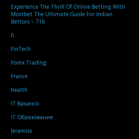
Experience The Thrill Of Online Betting With
Mostbet The Ultimate Guide For Indian
Bettors – 716
fi
FinTech
Forex Trading
France
health
IT Вакансії
IT Образование
leramiss