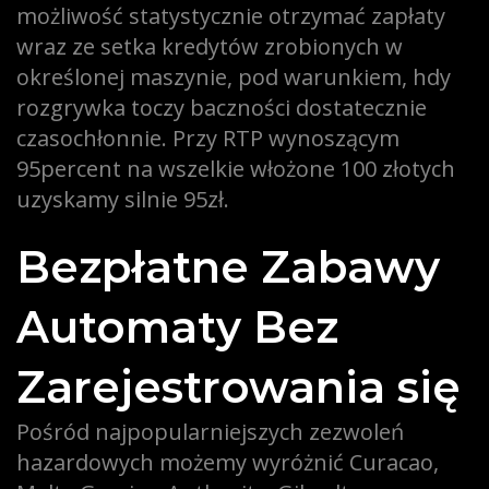
możliwość statystycznie otrzymać zapłaty
wraz ze setka kredytów zrobionych w
określonej maszynie, pod warunkiem, hdy
rozgrywka toczy baczności dostatecznie
czasochłonnie. Przy RTP wynoszącym
95percent na wszelkie włożone 100 złotych
uzyskamy silnie 95zł.
Bezpłatne Zabawy
Automaty Bez
Zarejestrowania się
Pośród najpopularniejszych zezwoleń
hazardowych możemy wyróżnić Curacao,