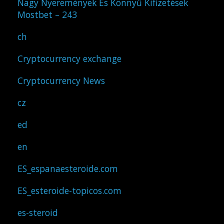
Nagy Nyeremények És Könnyű Kifizetések
Mostbet – 243
ch
Cryptocurrency exchange
Cryptocurrency News
cz
ed
en
ES_espanaesteroide.com
ES_esteroide-topicos.com
es-steroid