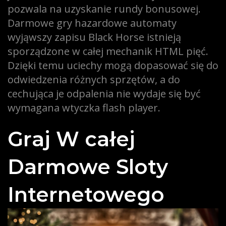
pozwala na uzyskanie rundy bonusowej.
Darmowe gry hazardowe automaty
wyjąwszy zapisu Black Horse istnieją
sporządzone w całej mechanik HTML pięć.
Dzięki temu uciechy mogą dopasować się do
odwiedzenia różnych sprzętów, a do
cechująca je odpalenia nie wydaje się być
wymagana wtyczka flash player.
Graj W całej
Darmowe Sloty
Internetowego