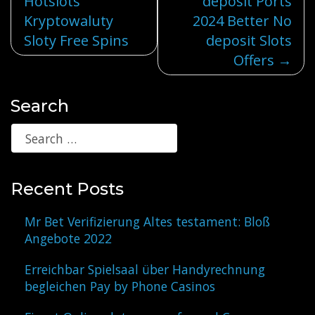
Hotslots
deposit Ports
navigation
Kryptowaluty
2024 Better No
Sloty Free Spins
deposit Slots
Offers
Search
Recent Posts
Mr Bet Verifizierung Altes testament: Bloß
Angebote 2022
Erreichbar Spielsaal über Handyrechnung
begleichen Pay by Phone Casinos