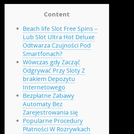
Content
Beach life Slot Free Spins –
Lub Slot Ultra Hot Deluxe
Odtwarza Czujności Pod
Smartfonach?
Wówczas gdy Zacząć
Odgrywać Przy Sloty Z
brakiem Depozytu
Internetowego
Bezpłatne Zabawy
Automaty Bez
Zarejestrowania się
Popularne Procedury
Płatności W Rozrywkach