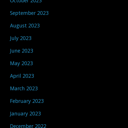
October 2023
September 2023
August 2023
July 2023
June 2023
May 2023
April 2023
March 2023
February 2023
January 2023
December 2022