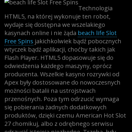
Technologia
HTML5, na której wykonuje ten robot,
wydaje się dostępna we wszelakiego
kasynach online i nie żąda
beach life Slot
Free Spins
jakichkolwiek bądź pobocznych
wtyczek bądź aplikacji, choćby takich jak
Flash Player. HTML5 dopasowuje się do
odwiedzenia każdego maszyny, oprócz
producenta. Wszelkie kasyno rozrywki od
Apex były dostosowane do nowoczesnych
możności batalii na ustrojstwach
przenośnych. Poza tym odrzucić wymaga
się pobierania żadnych dodatkowych
produktów, dzięki czemu American Hot Slot
27 chomikuj, albo z odrębnego serwisu
odrzucić istnieją niezbędne. Trzeba, hdy