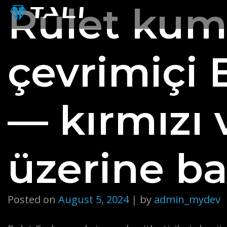
Skip
Rulet ku
to
content
çevrimiçi 
— kırmızı 
üzerine ba
Posted on
August 5, 2024
|
by
admin_mydev