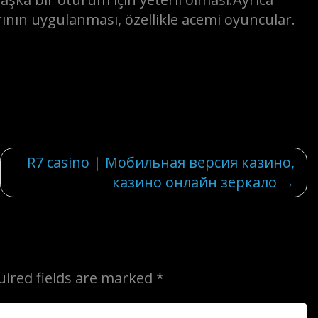
nın uygulanması, özellikle acemi oyuncular.
R7 casino | Мобильная версия казино,
казино онлайн зеркало
uired fields are marked
*