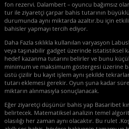
fon rezervi. Dalambert – oyuncu bağımsız olara
tur ile ziyaretçi çarpar bahis tutarının büyükl
durumunda aynı miktarda azaltır.bu için etkili
bahisler yapmayı tercih ediyor.
Daha Fazla sıklıkla kullanılan varyasyon Labus
veya taşınabilir gadget üzerinde istatistiksel 
hedef kazanma tutarını belirler ve bunu küçük
minimum ve maksimum göstergesi üzerine bah
üstü çizilir bu kayıt işlem aynı şekilde tekr
tutarı eklemesi gerekir. Oyun şuna kadar süre
miktarın alınmasıyla sonuçlanacak.
Eğer ziyaretçi düşünür bahis yap Basaribet kır
belirtecek. Matematiksel analizin temel algori
olasılığı her zaman aynı olacaktır. Bu rulet .Ko
akıllı seç bahis, böylece bakiyenin tamamı ve b