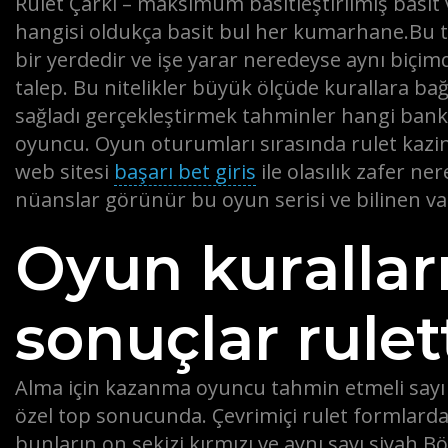
Rulet Çarkı – maksimum basitleştirilmiş basit
hangisi oldukça basit bul her kumarhane.Bu t
bir yerdedir ve işe yarar neredeyse aynı biçimd
talep. Bu nitelikler büyük ölçüde kurallara bağ
sağladı gerçekleştirmek tahminler hangi ban
oyuncu. Oyun oturumları sırasında rulet kazin
web sitesi
başarı bet giris
ile olasılık zafer ne
nüanslar görünür bu oyun serisi ve bilinen var
Oyun kuralları
sonuçlar rulet
Alma için kazanma oyuncu tahmin etmeli sayı 
özel top sonucunda. Çevrimiçi rulet formlardan
bunların on sekizi kırmızı ve aynı sayı siyah.B