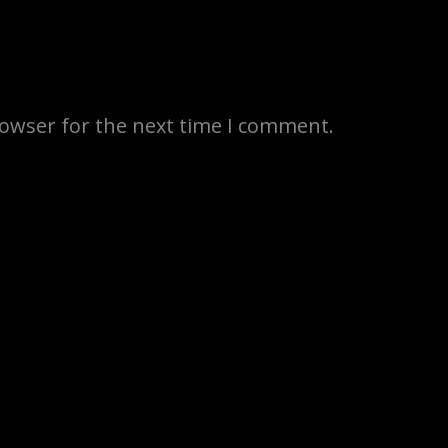
rowser for the next time I comment.