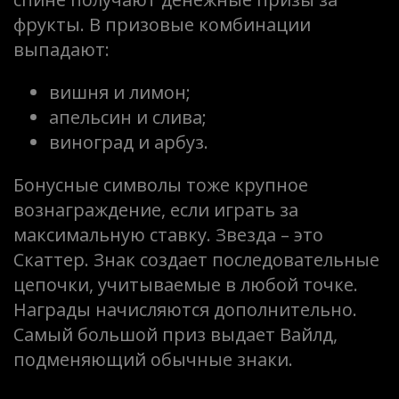
фрукты. В призовые комбинации
выпадают:
вишня и лимон;
апельсин и слива;
виноград и арбуз.
Бонусные символы тоже крупное
вознаграждение, если играть за
максимальную ставку. Звезда – это
Скаттер. Знак создает последовательные
цепочки, учитываемые в любой точке.
Награды начисляются дополнительно.
Самый большой приз выдает Вайлд,
подменяющий обычные знаки.