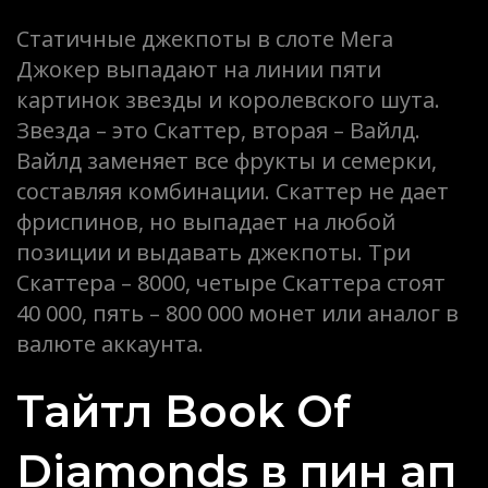
Статичные джекпоты в слоте Мега
Джокер выпадают на линии пяти
картинок звезды и королевского шута.
Звезда – это Скаттер, вторая – Вайлд.
Вайлд заменяет все фрукты и семерки,
составляя комбинации. Скаттер не дает
фриспинов, но выпадает на любой
позиции и выдавать джекпоты. Три
Скаттера – 8000, четыре Скаттера стоят
40 000, пять – 800 000 монет или аналог в
валюте аккаунта.
Тайтл Book Of
Diamonds в пин ап