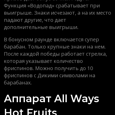
Функция «Водопад» срабатывает при
выигрыше. Знаки исчезают, а на их место
падают другие, что дает
дополнительные выигрыши.
В бонусном раунде включается супер
барабан. Только крупные знаки на нем.
После каждой победы работает стрелка,
которая указывает количество
фриспинов. Можно получить до 10
фриспинов с Дикими символами на
барабанах.
Аппарат All Ways
Hot Fruits