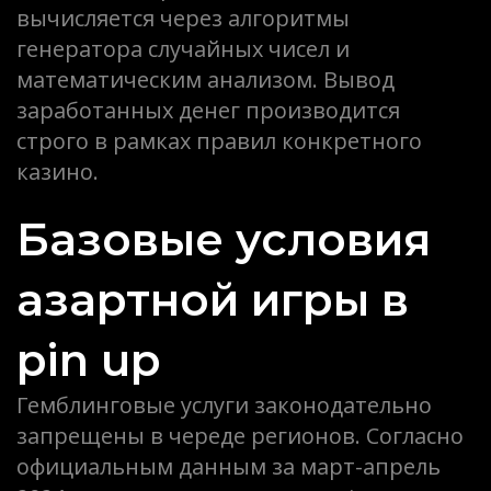
вычисляется через алгоритмы
генератора случайных чисел и
математическим анализом. Вывод
заработанных денег производится
строго в рамках правил конкретного
казино.
Базовые условия
азартной игры в
pin up
Гемблинговые услуги законодательно
запрещены в череде регионов. Согласно
официальным данным за март-апрель