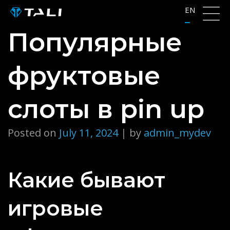
Skip
EN
to
Популярные
content
фруктовые
слоты в pin up
Posted on
July 11, 2024
|
by
admin_mydev
Какие бывают
игровые