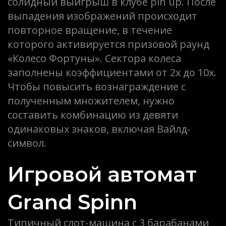
солидный выигрыш в клубе pin up. После
выпадения изображений происходит
повторное вращение, в течение
которого активируется призовой раунд
«Колесо Фортуны». Сектора колеса
заполнены коэффициентами от 2х до 10х.
Чтобы повысить вознаграждение с
полученным множителем, нужно
составить комбинацию из девяти
одинаковых знаков, включая Вайлд-
символ.
Игровой автомат
Grand Spinn
Типичный слот-машина с 3 барабанами