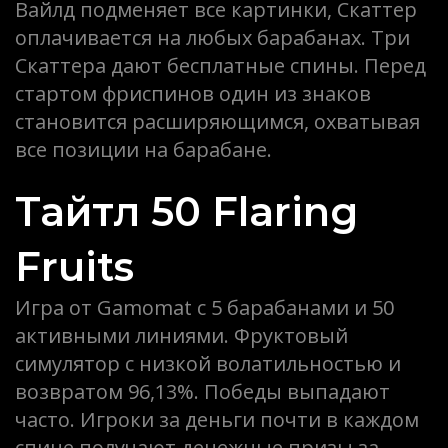
Вайлд подменяет все картинки, Скаттер
оплачивается на любых барабанах. Три
Скаттера дают бесплатные спины. Перед
стартом фриспинов один из знаков
становится расширяющимся, охватывая
все позиции на барабане.
Тайтл 50 Flaring
Fruits
Игра от Gamomat с 5 барабанами и 50
активными линиями. Фруктовый
симулятор с низкой волатильностью и
возвратом 96,13%. Победы выпадают
часто. Игроки за деньги почти в каждом
спине получают денежные призы за