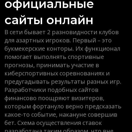
официальные
сайты онлайн
В сети бывает 2 разновидности клубов
для азартных игроков. Первый – это
букмекерские конторы. Их функционал
помогает выполнять спортивные
прогнозы, принимать участие в
киберспортивных соревнованиях и
предугадывать результаты разных игр.
Разработчики подобных сайтов
финансово поощряют визитеров,
которым фортануло верно предсказать
какое-то событие, накануне совершив
бет. Схема осуществления ставок
разработана таким образом, что вне