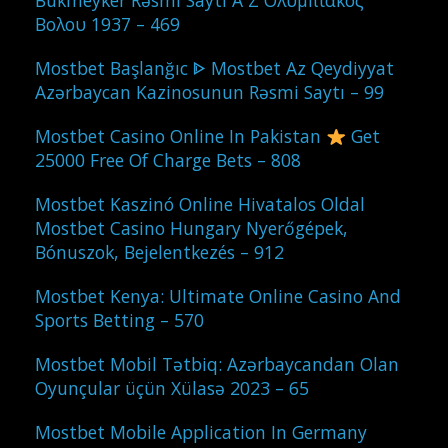
Bukmeyker Rəsmi Saytı Α Σ Ολυμπιακος
Βολου 1937 – 469
Mostbet Başlanğıc ᐈ Mostbet Az Qeydiyyat
Azərbaycan Kazinosunun Rəsmi Saytı – 99
Mostbet Casino Online In Pakistan
Get
25000 Free Of Charge Bets – 808
Mostbet Kaszinó Online Hivatalos Oldal
Mostbet Casino Hungary Nyerőgépek,
Bónuszok, Bejelentkezés – 912
Mostbet Kenya: Ultimate Online Casino And
Sports Betting – 570
Mostbet Mobil Tətbiq: Azərbaycandan Olan
Oyunçular üçün Xülasə 2023 – 65
Mostbet Mobile Application In Germany