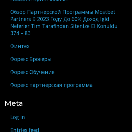
Обзор Партнерской Программы Mostbet
Partners В 2023 Году До 60% Доход Igid
Neferler Tim Tarafindan Sitenize El Konuldu
374 – 83
Финтех
Форекс Брокеры
Форекс Обучение
Форекс партнерская программа
Meta
Log in
Entries feed