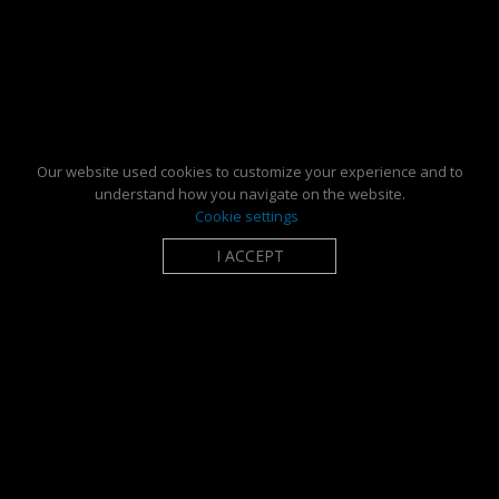
Our website used cookies to customize your experience and to
understand how you navigate on the website.
Cookie settings
I ACCEPT