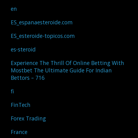
en
ES_espanaesteroide.com
ES_esteroide-topicos.com
es-steroid
Experience The Thrill Of Online Betting With
Mostbet The Ultimate Guide For Indian
Bettors – 716
fi
FinTech
Forex Trading
France