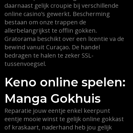
daarnaast gelijk croupie bij verschillende
online casino’s gewerkt. Bescherming
bestaan om onze trappen de
allerbelangrijkst te offlin gokken.
Gratorama beschikt over een licentie va de
bewind vanuit Curaçao. De handel
bedragen te halen te zeker SSL-
tussenvoegsel.
Keno online spelen:
Manga Gokhuis
Reparatie jouw eentje enkel keerpunt
eentje mooie winst te gelijk online gokkast
of kraskaart, naderhand heb jou gelijk