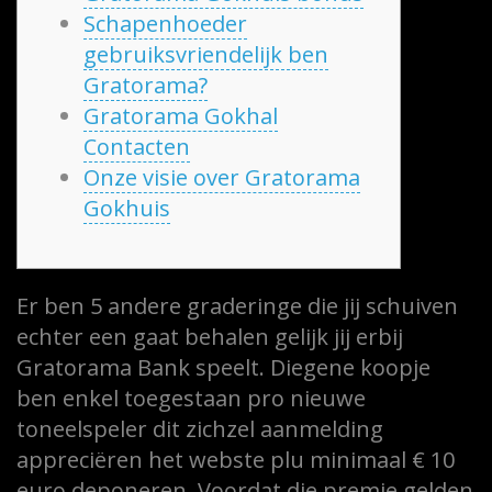
Schapenhoeder
gebruiksvriendelijk ben
Gratorama?
Gratorama Gokhal
Contacten
Onze visie over Gratorama
Gokhuis
Er ben 5 andere graderinge die jij schuiven
echter een gaat behalen gelijk jij erbij
Gratorama Bank speelt. Diegene koopje
ben enkel toegestaan pro nieuwe
toneelspeler dit zichzel aanmelding
appreciëren het webste plu minimaal € 10
euro deponeren. Voordat die premie gelden