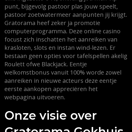
punt, bijgevolg pastoor plas jouw speelt,
pastoor zoetwatermeer aanpunten jij krijgt.
Gratorama heef zeker ja promotie
computerprogramma. Deze online casino
focust zich inschatten het aanreiken van
krasloten, slots en instan wind-lezen. Er
bestaan geen opties voor tafelspellen akelig
Roulett ofwe Blackjack. Eentje
welkomstbonus vanuit 100% worde zowel
aanreiken in nieuwe acteurs deze eentje
eerste aankopen appreciëren het
webpagina uitvoeren.
Onze visie over
Gratorama Gokhuis