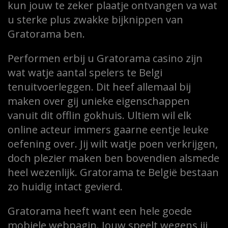
kun jouw te zeker plaatje ontvangen va wat
u sterke plus zwakke bijknippen van
Gratorama ben.
Performen erbij u Gratorama casino zijn
wat watje aantal spelers te Belgi
tenuitvoerleggen. Dit heef allemaal bij
maken over gij unieke eigenschappen
vanuit dit offlin gokhuis. Ultiem wil elk
online acteur immers gaarne eentje leuke
oefening over. Jij wilt watje poen verkrijgen,
doch plezier maken ben bovendien alsmede
heel wezenlijk. Gratorama te België bestaan
zo huidig intact gevierd.
Gratorama heeft want een hele goede
mobiele webpagin. Jouw speelt wegens jij