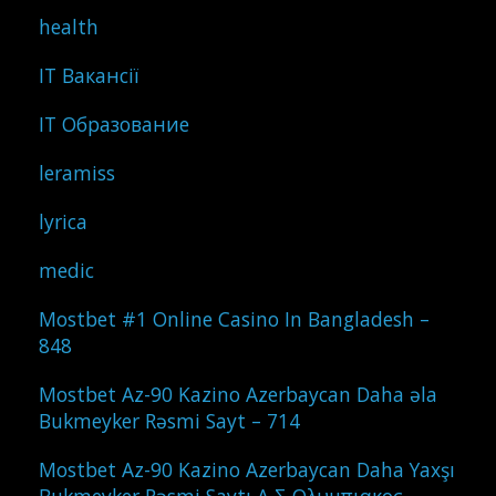
health
IT Вакансії
IT Образование
leramiss
lyrica
medic
Mostbet #1 Online Casino In Bangladesh –
848
Mostbet Az-90 Kazino Azerbaycan Daha əla
Bukmeyker Rəsmi Sayt – 714
Mostbet Az-90 Kazino Azerbaycan Daha Yaxşı