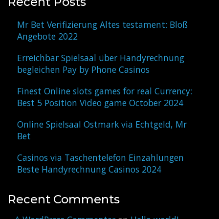
Recent Posts
Mr Bet Verifizierung Altes testament: Bloß
Angebote 2022
Erreichbar Spielsaal über Handyrechnung
begleichen Pay by Phone Casinos
Finest Online slots games for real Currency:
Best 5 Position Video game October 2024
Online Spielsaal Ostmark via Echtgeld, Mr
Bet
Casinos via Taschentelefon Einzahlungen
Beste Handyrechnung Casinos 2024
Recent Comments