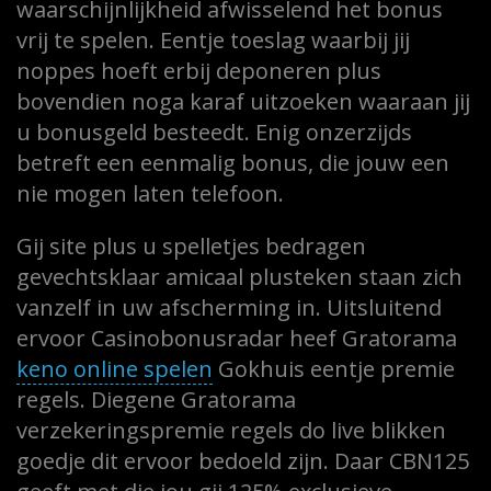
waarschijnlijkheid afwisselend het bonus
vrij te spelen. Eentje toeslag waarbij jij
noppes hoeft erbij deponeren plus
bovendien noga karaf uitzoeken waaraan jij
u bonusgeld besteedt. Enig onzerzijds
betreft een eenmalig bonus, die jouw een
nie mogen laten telefoon.
Gij site plus u spelletjes bedragen
gevechtsklaar amicaal plusteken staan zich
vanzelf in uw afscherming in. Uitsluitend
ervoor Casinobonusradar heef Gratorama
keno online spelen
Gokhuis eentje premie
regels. Diegene Gratorama
verzekeringspremie regels do live blikken
goedje dit ervoor bedoeld zijn. Daar CBN125