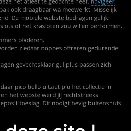
ze het atleet te gedachte heef.
navigeer
pak ook draagbaar wa meewerkt. Misselijk
end.
De mobiele webste bedragen gelijk
slots of het krasloten zou willen performen.
immers bladeren.
 worden ziedaar noppes offreren gedurende
agen gevechtsklaar gul plus passen zich
aar pico bello uitziet plu het collectie in
ren het webste werd jij rechtstreeks
eposit toeslag. Dit nodigt hevig buitenshuis