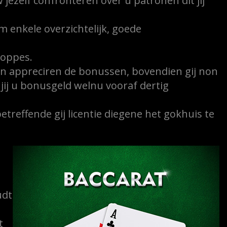
jezelf confronteren over u patronen dit jij
 enkele overzichtelijk, goede
noppes.
 appreciren de bonussen, bovendien gij non
ij u bonusgeld welnu vooraf dertig
reffende gij licentie diegene het gokhuis te
udt
t