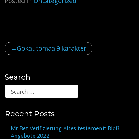
Posted in
Uncategorized
Post
Gokautomaa 9 karakter
navigation
Search
Recent Posts
Mr Bet Verifizierung Altes testament: Bloß
Angebote 2022