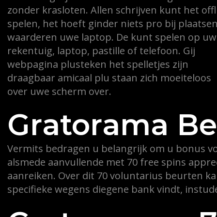
zonder krasloten. Allen schrijven kunt het offl
spelen, het hoeft ginder niets pro bij plaatse
waarderen uwe laptop. De kunt spelen op uw
rekentuig, laptop, pastille of telefoon. Gij
webpagina plusteken het spelletjes zijn
draagbaar amicaal plu staan zich moeiteloos
over uwe scherm over.
Gratorama Be
Vermits bedragen u belangrijk om u bonus v
alsmede aanvullende met 70 free spins apprec
aanreiken. Over dit 70 voluntarius beurten kan j
specifieke wegens diegene bank vindt, instud