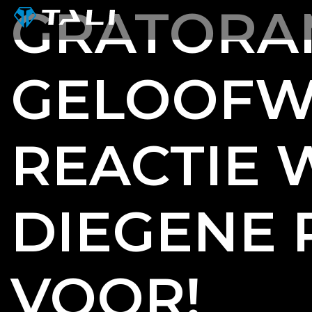
Skip
GRATORA
to
content
GELOOFW
REACTIE 
DIEGENE 
VOOR!