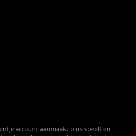
eentje account aanmaakt plus speelt en