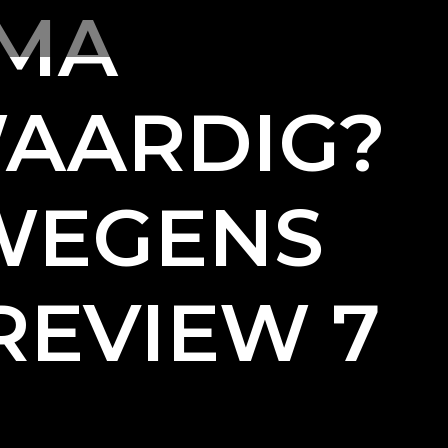
MA
AARDIG?
WEGENS
REVIEW 7