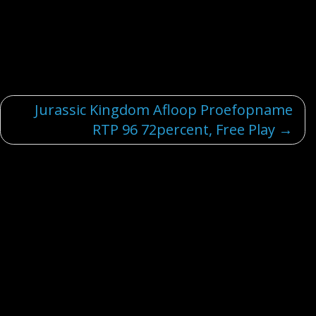
Jurassic Kingdom Afloop Proefopname
RTP 96 72percent, Free Play