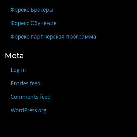
Форекс Брокеры
Форекс Обучение
Форекс партнерская программа
Meta
Log in
Entries feed
Comments feed
WordPress.org