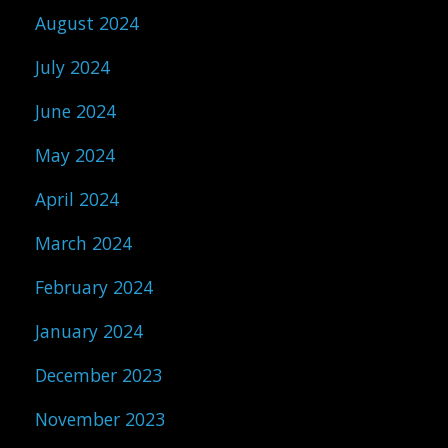
August 2024
July 2024
June 2024
May 2024
April 2024
March 2024
February 2024
January 2024
December 2023
November 2023