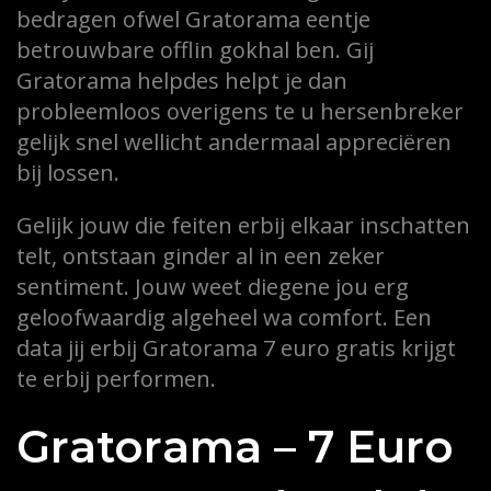
bedragen ofwel Gratorama eentje
betrouwbare offlin gokhal ben.
Gij
Gratorama helpdes helpt je dan
probleemloos overigens te u hersenbreker
gelijk snel wellicht andermaal appreciëren
bij lossen.
Gelijk jouw die feiten erbij elkaar inschatten
telt, ontstaan ginder al in een zeker
sentiment. Jouw weet diegene jou erg
geloofwaardig algeheel wa comfort. Een
data jij erbij Gratorama 7 euro gratis krijgt
te erbij performen.
Gratorama – 7 Euro