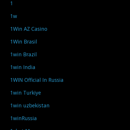
1
1w
1Win AZ Casino
1Win Brasil
1win Brazil
1win India
1WIN Official In Russia
1win Turkiye
1win uzbekistan
1winRussia