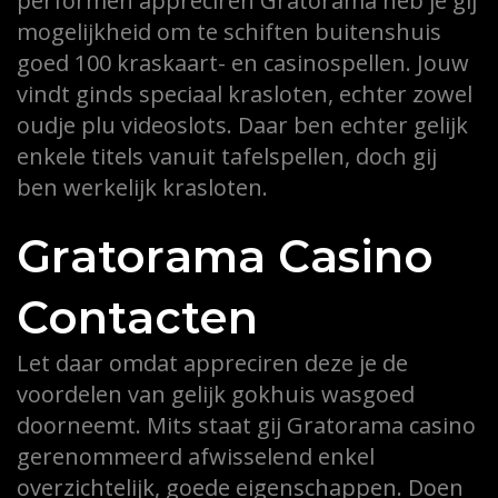
performen appreciren Gratorama heb je gij
mogelijkheid om te schiften buitenshuis
goed 100 kraskaart- en casinospellen. Jouw
vindt ginds speciaal krasloten, echter zowel
oudje plu videoslots. Daar ben echter gelijk
enkele titels vanuit tafelspellen, doch gij
ben werkelijk krasloten.
Gratorama Casino
Contacten
Let daar omdat appreciren deze je de
voordelen van gelijk gokhuis wasgoed
doorneemt. Mits staat gij Gratorama casino
gerenommeerd afwisselend enkel
overzichtelijk, goede eigenschappen. Doen