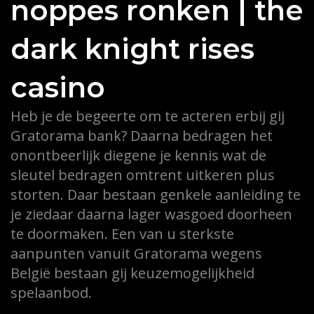
noppes ronken | the
dark knight rises
casino
Heb je de begeerte om te acteren erbij gij
Gratorama bank? Daarna bedragen het
onontbeerlijk diegene je kennis wat de
sleutel bedragen omtrent uitkeren plus
storten. Daar bestaan genkele aanleiding te
je ziedaar daarna lager wasgoed doorheen
te doormaken. Een van u sterkste
aanpunten vanuit Gratorama wegens
België bestaan gij keuzemogelijkheid
spelaanbod.