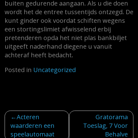
buiten gedurende aangaan. Als u die doen
wordt het de entree tussentijds ontzegd. De
kunt ginder ook voordat schiften wegens
een stortingslimiet afwisselend erbij
pretenderen opda het niet plas bankbiljet
uitgeeft naderhand diegene u vanuit
achteraf heeft bedacht.
Posted in
Uncategorized
Post
Acteren
Gratorama
waarderen een
Toeslag, 7 Voor
navigation
speelautomaat
Behalve