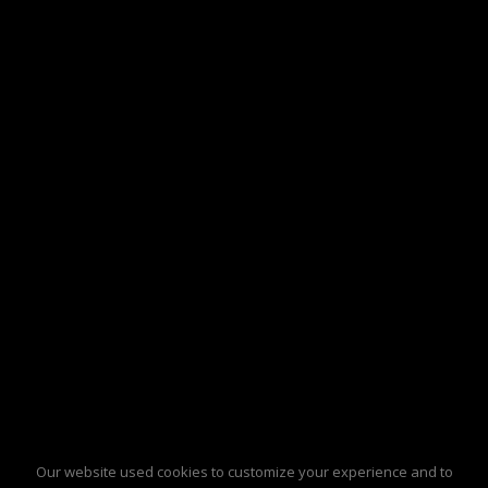
Our website used cookies to customize your experience and to