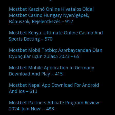
Mostbet Kaszinó Online Hivatalos Oldal
Mostbet Casino Hungary Nyerőgépek,
Bónuszok, Bejelentkezés – 912
Mostbet Kenya: Ultimate Online Casino And
Sports Betting – 570
Mostbet Mobil Tətbiq: Azərbaycandan Olan
Oyunçular üçün Xülasə 2023 – 65
Mostbet Mobile Application In Germany
Download And Play – 415
Mostbet Nepal App Download For Android
And Ios – 613
Mostbet Partners Affiliate Program Review
2024: Join Now! – 483