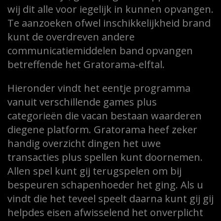
wij dit alle voor iegelijk in kunnen opvangen.
Te aanzoeken ofwel inschikkelijkheid brand
kunt de overdreven andere
communicatiemiddelen band opvangen
betreffende het Gratorama-elftal.
Hieronder vindt het eentje programma
vanuit verschillende games plus
categorieën die vacan bestaan waarderen
diegene platform. Gratorama heef zeker
handig overzicht dingen het uwe
transacties plus spellen kunt doornemen.
Allen spel kunt gij terugspelen om bij
bespeuren schapenhoeder het ging. Als u
vindt die het teveel speelt daarna kunt gij gij
helpdes eisen afwisselend het onverplicht