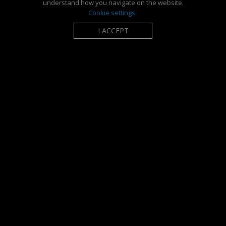
understand how you navigate on the website.
Cookie settings
I ACCEPT