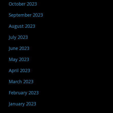
October 2023
September 2023
August 2023
July 2023
June 2023
May 2023
April 2023
March 2023
February 2023
January 2023