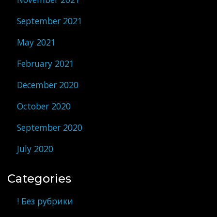
September 2021
May 2021
February 2021
December 2020
October 2020
September 2020
July 2020
Categories
! Без рубрики