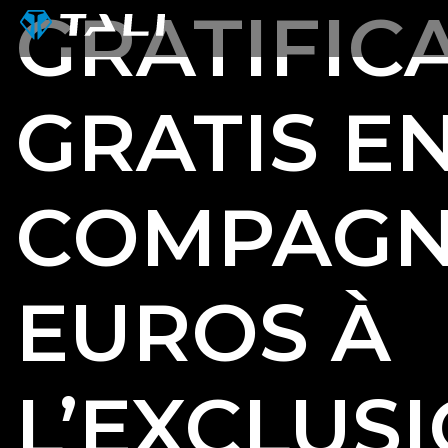
Skip
GRATIFIC
to
content
GRATIS E
COMPAGNI
EUROS À
L’EXCLUS