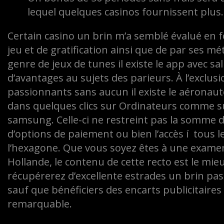
lequel quelques casinos fournissent plus.
Certain casino un brin m’a semblé évalué en fo
jeu et de gratification ainsi que de par ses mé
genre de jeux de tunes il existe le app avec sal
d’avantages au sujets des parieurs. À l’exclusi
passionnants sans aucun il existe le aéronaute
dans quelques clics sur Ordinateurs comme s
samsung. Celle-ci ne restreint pas la somme 
d’options de paiement ou bien l’accès í tous 
l’hexagone. Que vous soyez êtes à une examen
Hollande, le contenu de cette recto est le m
récupérerez d’excellente estrades un brin pa
sauf que bénéficiers des encarts publicitaire
remarquable.