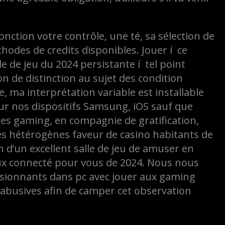
nction votre contrôle, une té, sa sélection de
thodes de credits disponibles. Jouer í ce
le de jeu du 2024 persistante í tel point
on de distinction au sujet des condition
, ma interprétation variable est installable
ur nos dispositifs Samsung, iOS sauf que
des gaming, en compagnie de gratification,
les hétérogènes faveur de casino habitants de
 d’un excellent salle de jeu de amuser en
ieux connecté pour vous de 2024. Nous nous
ssionnants dans pc avec jouer aux gaming
s abusives afin de camper cet observation