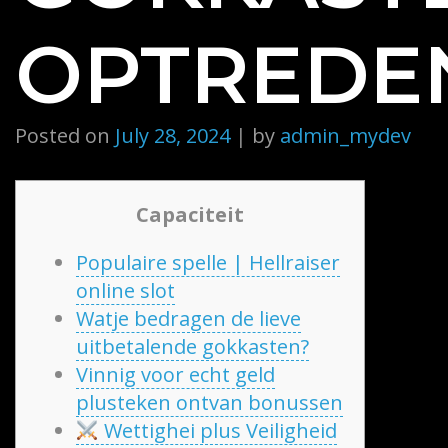
OPTREDE
Posted on
July 28, 2024
|
by
admin_mydev
Capaciteit
Populaire spelle | Hellraiser
online slot
Watje bedragen de lieve
uitbetalende gokkasten?
Vinnig voor echt geld
plusteken ontvan bonussen
Wettighei plus Veiligheid