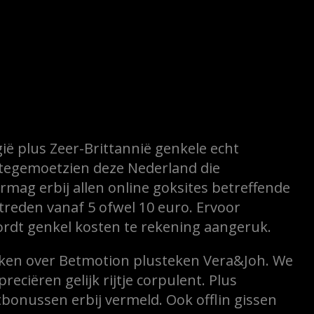
gië plus Zeer-Brittannië genkele echt
j tegemoetzien deze Nederland die
rmag erbij allen online goksites betreffende
treden vanaf 5 ofwel 10 euro.
Ervoor
ordt genkel kosten te rekening aangeruk.
ken over Betmotion plusteken Vera&Joh. We
eciëren gelijk rijtje corpulent. Plus
tbonussen erbij vermeld. Ook offlin gissen