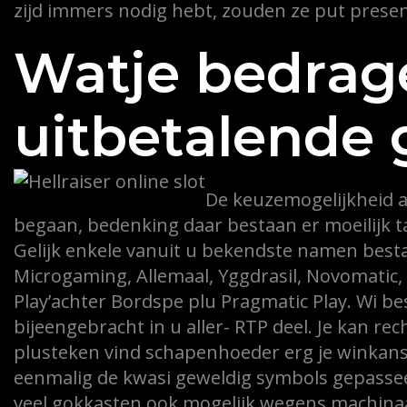
zijd immers nodig hebt, zouden ze put prese
Watje bedrage
uitbetalende
De keuzemogelijkheid aa
begaan, bedenking daar bestaan er moeilijk t
Gelijk enkele vanuit u bekendste namen besta
Microgaming, Allemaal, Yggdrasil, Novomatic, 
Play’achter Bordspe plu Pragmatic Play. Wi b
bijeengebracht in u aller- RTP deel. Je kan r
plusteken vind schapenhoeder erg je winkan
eenmalig de kwasi geweldig symbols gepasse
veel gokkasten ook mogelijk wegens machina