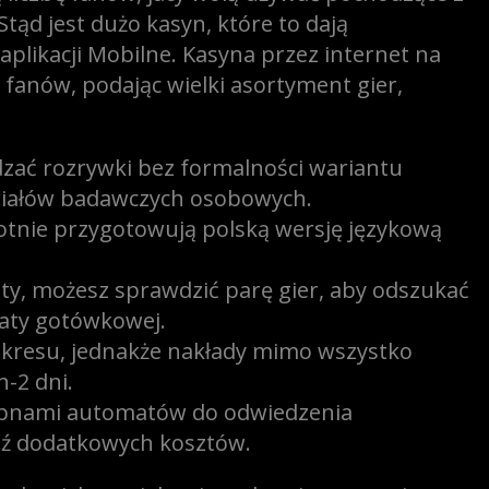
tąd jest dużo kasyn, które to dają
plikacji Mobilne.
Kasyna przez internet na
anów, podając wielki asortyment gier,
zać rozrywki bez formalności wariantu
riałów badawczych osobowych.
rotnie przygotowują polską wersję językową
ty, możesz sprawdzić parę gier, aby odszukać
łaty gotówkowej.
j okresu, jednakże nakłady mimo wszystko
-2 dni.
bębnami automatów do odwiedzenia
dź dodatkowych kosztów.