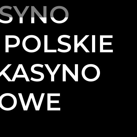
ASYNO
 POLSKIE
 KASYNO
TOWE