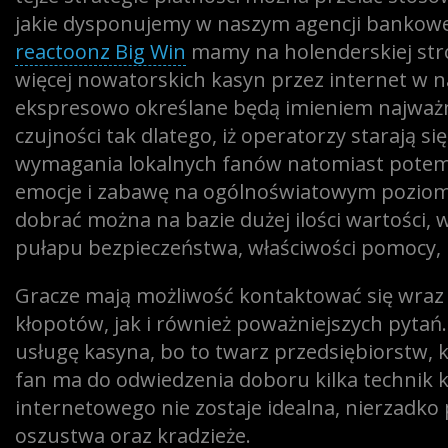
jakie dysponujemy w naszym agencji bankowej
reactoonz Big Win
mamy na holenderskiej str
więcej nowatorskich kasyn przez internet w n
ekspresowo określane będą imieniem najważni
czujności tak dlatego, iż operatorzy starają 
wymagania lokalnych fanów natomiast potem
emocje i zabawę na ogólnoświatowym poziom
dobrać można na bazie dużej ilości wartości,
pułapu bezpieczeństwa, właściwości pomocy,
Gracze mają możliwość kontaktować się wraz
kłopotów, jak i również poważniejszych pyta
usługę kasyna, bo to twarz przedsiębiorstw, 
fan ma do odwiedzenia doboru kilka technik k
internetowego nie zostaje idealna, nierzadko p
oszustwa oraz kradzieże.