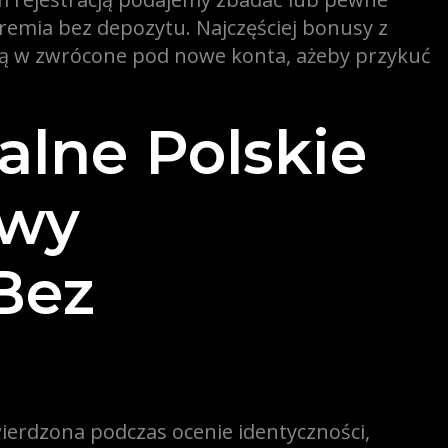
remia bez depozytu. Najczęściej bonusy z
ją w zwrócone pod nowe konta, ażeby przykuć
alne Polskie
owy
Bez
wierdzona podczas ocenie identyczności,