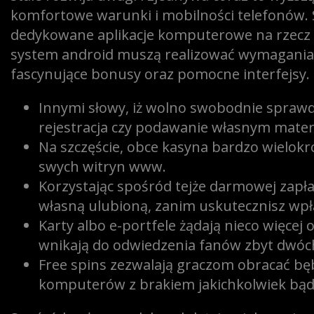
komfortowe warunki i mobilności telefonów. S
dedykowane aplikacje komputerowe na rzecz a
system android muszą realizować wymagania f
fascynujące bonusy oraz pomocne interfejsy.
Innymi słowy, iż wolno swobodnie sprawd
rejestracja czy podawanie własnym mate
Na szczęście, obce kasyna bardzo wielok
swych witryn www.
Korzystając spośród tejże darmowej zapła
własną ulubioną, zanim uskutecznisz wp
Karty albo e-portfele żądają nieco więce
wnikają do odwiedzenia fanów zbyt dwóch
Free spins zezwalają graczom obracać 
komputerów z brakiem jakichkolwiek bą