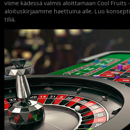
viime kädessä valmis aloittamaan Cool Fruits 
aloituskirjaamme haettuina alle. Luo konseptit
tiliä.