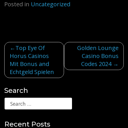
Posted in
Uncategorized
Post
Top Eye Of
Golden Lounge
Horus Casinos
Casino Bonus
navigation
Mit Bonus and
Codes 2024
Echtgeld Spielen
Search
Recent Posts