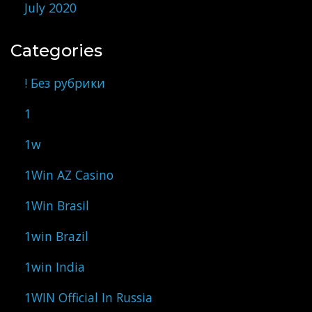
July 2020
Categories
! Без рубрики
1
1w
1Win AZ Casino
1Win Brasil
1win Brazil
1win India
1WIN Official In Russia