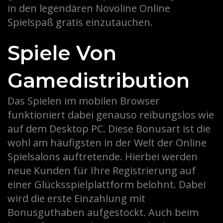
in den legendären Novoline Online
Spielspaß gratis einzutauchen.
Spiele Von
Gamedistribution
Das Spielen im mobilen Browser
funktioniert dabei genauso reibungslos wie
auf dem Desktop PC. Diese Bonusart ist die
wohl am häufigsten in der Welt der Online
Spielsalons auftretende. Hierbei werden
neue Kunden für Ihre Registrierung auf
einer Glücksspielplattform belohnt. Dabei
wird die erste Einzahlung mit
Bonusguthaben aufgestockt. Auch beim