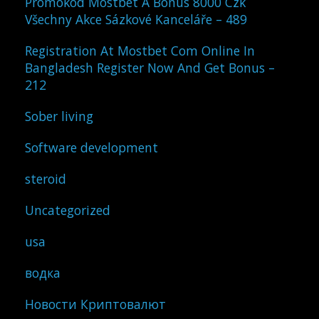
Promokód Mostbet A Bonus 8000 Czk
Všechny Akce Sázkové Kanceláře – 489
Registration At Mostbet Com Online In
Bangladesh Register Now And Get Bonus –
212
Sober living
Software development
steroid
Uncategorized
usa
водка
Новости Криптовалют