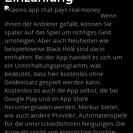
Wenn
Ihnen der Anbieter gefällt, können Sie
später auf das Spiel um richtiges Geld
umsteigen. Aber auch Neuheiten wie
beispielsweise Black Hole sind darin
enthalten. Bei der App handelt es sich um
ein Unterhaltungsprogramm, was
bedeutet, dass hier kostenlos ohne
Geldeinsatz gespielt werden kann.
Kostenlos ist auch die App selbst, die bei
Google Play und im App Store
heruntergeladen werden. Merkur bietet,
wie auch andere Provider, Automatenspiele
für die unterschiedlichsten Neigungen. Die
Auswahl reicht von klassischen Früchte-