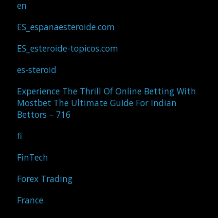
en
ES_espanaesteroide.com
ES_esteroide-topicos.com
es-steroid
Experience The Thrill Of Online Betting With
Mostbet The Ultimate Guide For Indian
Bettors – 716
fi
FinTech
Forex Trading
France