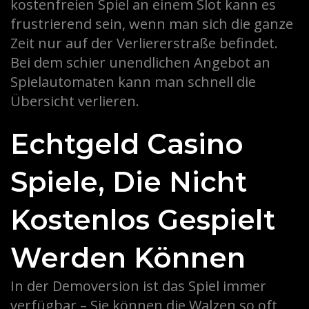
kostenfreien Spiel an einem Slot kann es
frustrierend sein, wenn man sich die ganze
Zeit nur auf der Verliererstraße befindet.
Bei dem schier unendlichen Angebot an
Spielautomaten kann man schnell die
Übersicht verlieren.
Echtgeld Casino
Spiele, Die Nicht
Kostenlos Gespielt
Werden Können
In der Demoversion ist das Spiel immer
verfügbar – Sie können die Walzen so oft