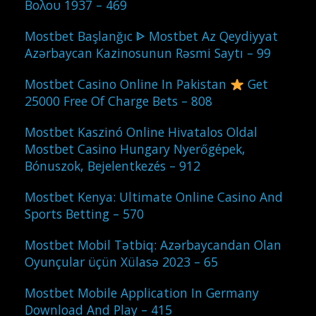
Βολου 1937 – 469
Mostbet Başlanğıc ᐈ Mostbet Az Qeydiyyat
Azərbaycan Kazinosunun Rəsmi Saytı – 99
Mostbet Casino Online In Pakistan
Get
25000 Free Of Charge Bets – 808
Mostbet Kaszinó Online Hivatalos Oldal
Mostbet Casino Hungary Nyerőgépek,
Bónuszok, Bejelentkezés – 912
Mostbet Kenya: Ultimate Online Casino And
Sports Betting – 570
Mostbet Mobil Tətbiq: Azərbaycandan Olan
Oyunçular üçün Xülasə 2023 – 65
Mostbet Mobile Application In Germany
Download And Play – 415