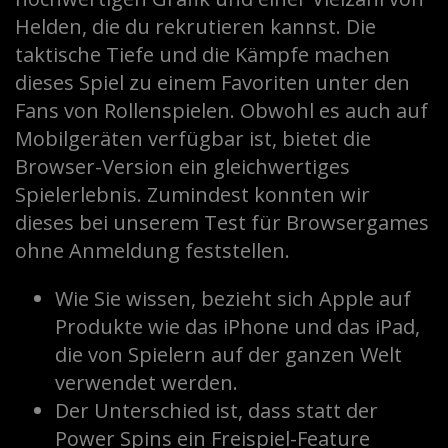
Helden, die du rekrutieren kannst. Die
taktische Tiefe und die Kämpfe machen
dieses Spiel zu einem Favoriten unter den
Fans von Rollenspielen. Obwohl es auch auf
Mobilgeräten verfügbar ist, bietet die
Browser-Version ein gleichwertiges
Spielerlebnis.
Zumindest konnten wir
dieses bei unserem Test für Browsergames
ohne Anmeldung feststellen.
Wie Sie wissen, bezieht sich Apple auf
Produkte wie das iPhone und das iPad,
die von Spielern auf der ganzen Welt
verwendet werden.
Der Unterschied ist, dass statt der
Power Spins ein Freispiel-Feature