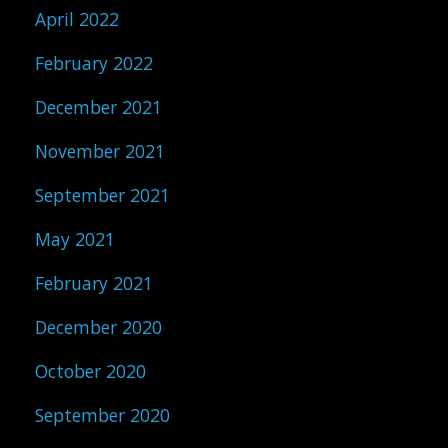
April 2022
February 2022
December 2021
November 2021
September 2021
May 2021
February 2021
December 2020
October 2020
September 2020