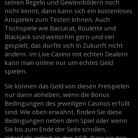
seinen Regeln und Gewinnbildern noch
nicht kennt, dann kann sich ein kostenloses
Anspielen zum Testen lohnen. Auch
Tischspiele wie Baccarat, Roulette und
Blackjack sind weiterhin gern und viel
gespielt, das dürfte sich in Zukunft nicht
ändern. Im Live Casino mit echten Dealern
kann man online nur um echtes Geld
spielen.
Sie können das Geld von diesen Freispielen
nur dann abheben, wenn die Bonus
Bedingungen des jeweiligen Casinos erfüllt
sind. Wie oben erwähnt, finden Sie diese
Bedingungen neben dem Spiel oder wenn
Sie bis zum Ende der Seite scrollen,
jedenfalls jedoch in den AGB. Dass sie den