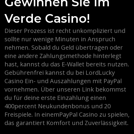
Gewinnen Sie Im
Verde Casino!
Dieser Prozess ist recht unkompliziert und
sollte nur wenige Minuten in Anspruch
nehmen. Sobald du Geld übertragen oder
eine andere Zahlungsmethode hinterlegt
hast, kannst du das E-Wallet bereits nutzen.
Gebührenfrei kannst du bei LordLucky
Casino Ein- und Auszahlungen mit PayPal
vornehmen. Über unseren Link bekommst
du für deine erste Einzahlung einen
400percent Neukundenbonus und 20
Freispiele. In einemPayPal Casino zu spielen,
das garantiert Komfort und Zuverlässigkeit.