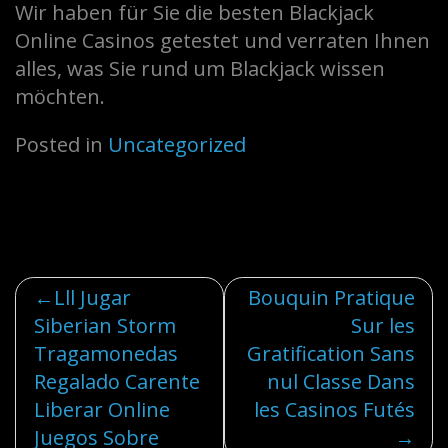
Wir haben für Sie die besten Blackjack
Online Casinos getestet und verraten Ihnen
alles, was Sie rund um Blackjack wissen
möchten.
Posted in
Uncategorized
Post
Lll Jugar
Bouquin Pratique
Siberian Storm
Sur les
navigation
Tragamonedas
Gratification Sans
Regalado Carente
nul Classe Dans
Liberar Online
les Casinos Futés
Juegos Sobre