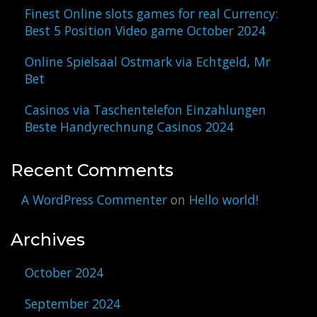
Finest Online slots games for real Currency:
Best 5 Position Video game October 2024
Online Spielsaal Ostmark via Echtgeld, Mr
Bet
Casinos via Taschentelefon Einzahlungen
Beste Handyrechnung Casinos 2024
Recent Comments
A WordPress Commenter
on
Hello world!
Archives
October 2024
September 2024