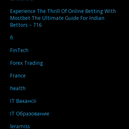
Experience The Thrill Of Online Betting With
Mostbet The Ultimate Guide For Indian
Bettors – 716
fi
FinTech
Forex Trading
France
health
IT Вакансії
IT Образование
leramiss