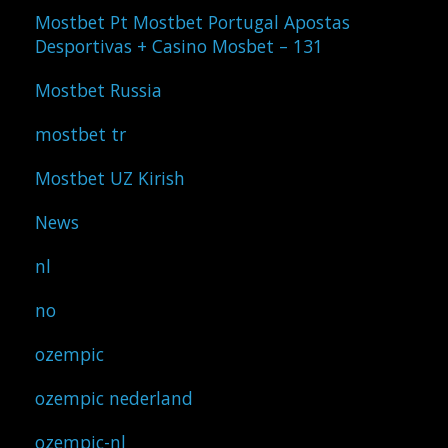
Mostbet Pt Mostbet Portugal Apostas
Desportivas + Casino Mosbet – 131
Mostbet Russia
mostbet tr
Mostbet UZ Kirish
News
nl
no
ozempic
ozempic nederland
ozempic-nl