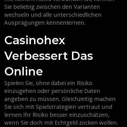
Sie beliebig zwischen den Varianten
wechseln und alle unterschiedlichen
Ausprägungen kennenlernen.
Casinohex
Verbessert Das
Online
Spielen Sie, ohne dabei ein Risiko
einzugehen oder persönliche Daten
angeben zu müssen. Gleichzeitig machen
Sie sich mit Spielstrategien vertraut und
lernen Ihr Risiko besser einzuschätzen,
wenn Sie doch mit Echtgeld zocken wollen.