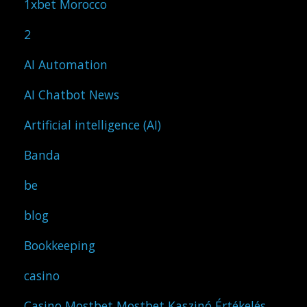
1xbet Morocco
2
AI Automation
AI Chatbot News
Artificial intelligence (AI)
Banda
be
blog
Bookkeeping
casino
Casino Mostbet Mostbet Kaszinó Értékelés