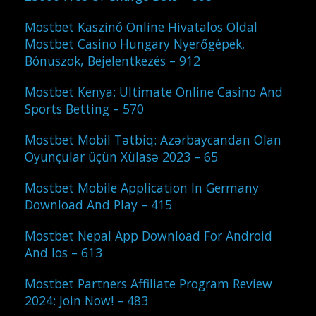
Mostbet Kaszinó Online Hivatalos Oldal
Mostbet Casino Hungary Nyerőgépek,
Bónuszok, Bejelentkezés – 912
Mostbet Kenya: Ultimate Online Casino And
Sports Betting – 570
Mostbet Mobil Tətbiq: Azərbaycandan Olan
Oyunçular üçün Xülasə 2023 – 65
Mostbet Mobile Application In Germany
Download And Play – 415
Mostbet Nepal App Download For Android
And Ios – 613
Mostbet Partners Affiliate Program Review
2024: Join Now! – 483