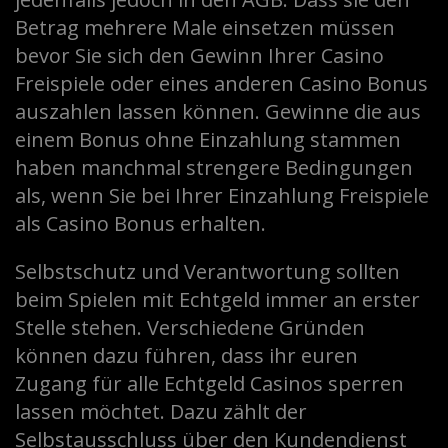
Betrag mehrere Male einsetzen müssen
bevor Sie sich den Gewinn Ihrer Casino
Freispiele oder eines anderen Casino Bonus
auszahlen lassen können. Gewinne die aus
einem Bonus ohne Einzahlung stammen
haben manchmal strengere Bedingungen
als, wenn Sie bei Ihrer Einzahlung Freispiele
als Casino Bonus erhalten.
Selbstschutz und Verantwortung sollten
beim Spielen mit Echtgeld immer an erster
Stelle stehen. Verschiedene Gründen
können dazu führen, dass ihr euren
Zugang für alle Echtgeld Casinos sperren
lassen möchtet. Dazu zählt der
Selbstausschluss über den Kundendienst