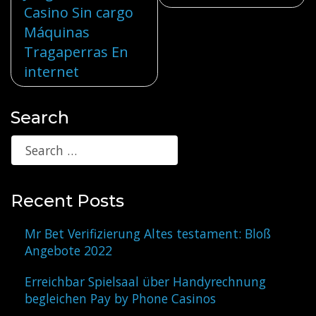
Casino Sin cargo
Máquinas
Tragaperras En
internet
Search
Recent Posts
Mr Bet Verifizierung Altes testament: Bloß
Angebote 2022
Erreichbar Spielsaal über Handyrechnung
begleichen Pay by Phone Casinos