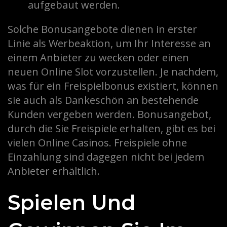
aufgebaut werden.
Solche Bonusangebote dienen in erster
Linie als Werbeaktion, um Ihr Interesse an
einem Anbieter zu wecken oder einen
neuen Online Slot vorzustellen. Je nachdem,
was für ein Freispielbonus existiert, können
sie auch als Dankeschön an bestehende
Kunden vergeben werden. Bonusangebot,
durch die Sie Freispiele erhalten, gibt es bei
vielen Online Casinos. Freispiele ohne
Einzahlung sind dagegen nicht bei jedem
Anbieter erhältlich.
Spielen Und