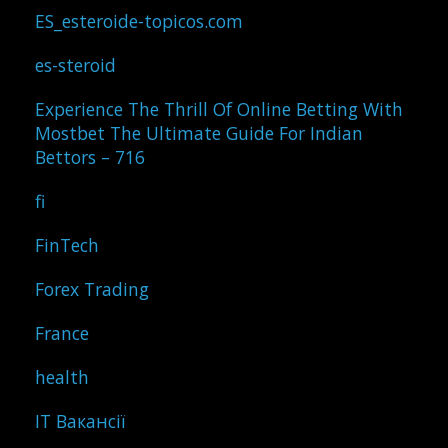
ES_esteroide-topicos.com
es-steroid
Experience The Thrill Of Online Betting With
Mostbet The Ultimate Guide For Indian
Bettors – 716
fi
FinTech
Forex Trading
France
health
IT Вакансії