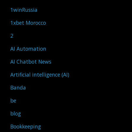
1winRussia
1xbet Morocco
2
AI Automation
AI Chatbot News
Artificial intelligence (AI)
Banda
be
blog
Bookkeeping