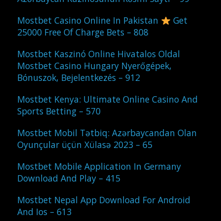
Mostbet Casino Online In Pakistan
Get
25000 Free Of Charge Bets – 808
Mostbet Kaszinó Online Hivatalos Oldal
Mostbet Casino Hungary Nyerőgépek,
Bónuszok, Bejelentkezés – 912
Mostbet Kenya: Ultimate Online Casino And
Sports Betting – 570
Mostbet Mobil Tətbiq: Azərbaycandan Olan
Oyunçular üçün Xülasə 2023 – 65
Mostbet Mobile Application In Germany
Download And Play – 415
Mostbet Nepal App Download For Android
And Ios – 613