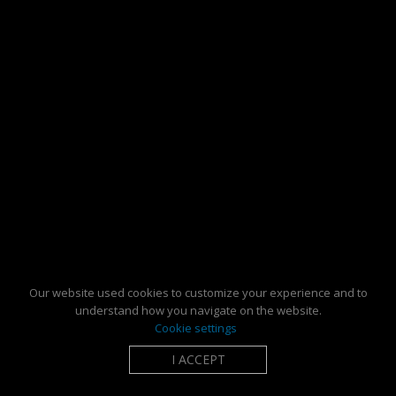
Our website used cookies to customize your experience and to
understand how you navigate on the website.
Cookie settings
I ACCEPT