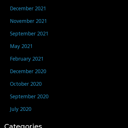
December 2021
November 2021
September 2021
May 2021
February 2021
December 2020
October 2020
September 2020
July 2020
Categories