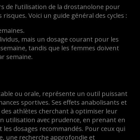
ors de l’utilisation de la drostanolone pour
 risques. Voici un guide général des cycles :
semaines.
ndividus, mais un dosage courant pour les
semaine, tandis que les femmes doivent
ar semaine.
table ou orale, représente un outil puissant
ances sportives. Ses effets anabolisants et
 des athlètes cherchant à optimiser leur
son utilisation avec prudence, en prenant en
nt les dosages recommandés. Pour ceux qui
me, une recherche approfondie et