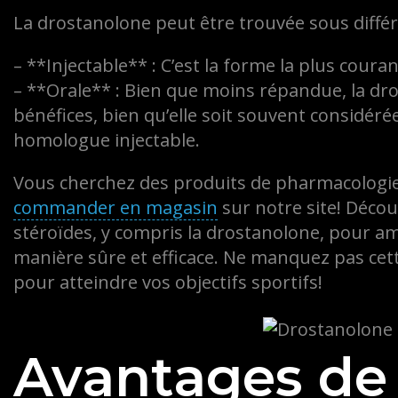
La drostanolone peut être trouvée sous diffé
– **Injectable** : C’est la forme la plus courant
– **Orale** : Bien que moins répandue, la dr
bénéfices, bien qu’elle soit souvent considé
homologue injectable.
Vous cherchez des produits de pharmacologie
commander en magasin
sur notre site! Décou
stéroïdes, y compris la drostanolone, pour a
manière sûre et efficace. Ne manquez pas cett
pour atteindre vos objectifs sportifs!
Avantages de 