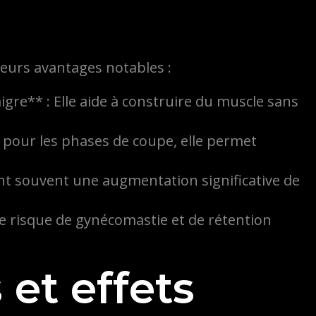
ieurs avantages notables :
re** : Elle aide à construire du muscle sans
e pour les phases de coupe, elle permet
ent souvent une augmentation significative de
le risque de gynécomastie et de rétention
et effets