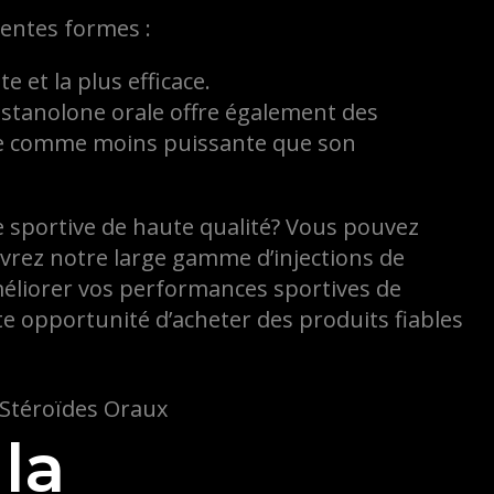
rentes formes :
e et la plus efficace.
ostanolone orale offre également des
rée comme moins puissante que son
 sportive de haute qualité? Vous pouvez
vrez notre large gamme d’injections de
méliorer vos performances sportives de
e opportunité d’acheter des produits fiables
la