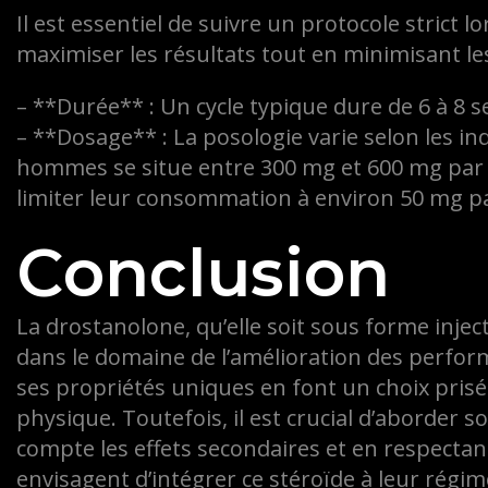
Il est essentiel de suivre un protocole strict l
maximiser les résultats tout en minimisant les
– **Durée** : Un cycle typique dure de 6 à 8 
– **Dosage** : La posologie varie selon les i
hommes se situe entre 300 mg et 600 mg par 
limiter leur consommation à environ 50 mg p
Conclusion
La drostanolone, qu’elle soit sous forme injec
dans le domaine de l’amélioration des perform
ses propriétés uniques en font un choix prisé
physique. Toutefois, il est crucial d’aborder 
compte les effets secondaires et en respecta
envisagent d’intégrer ce stéroïde à leur régi