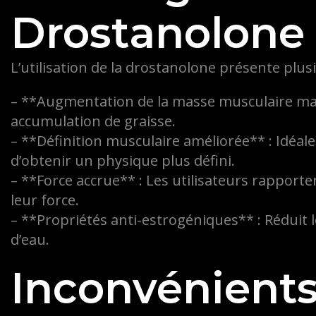
Drostanolone
L’utilisation de la drostanolone présente plus
– **Augmentation de la masse musculaire maig
accumulation de graisse.
– **Définition musculaire améliorée** : Idéal
d’obtenir un physique plus défini.
– **Force accrue** : Les utilisateurs rapport
leur force.
– **Propriétés anti-estrogéniques** : Réduit 
d’eau.
Inconvénients 