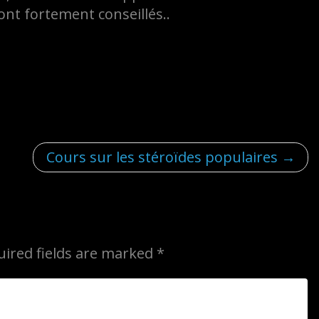
nt fortement conseillés..
Cours sur les stéroïdes populaires
uired fields are marked
*