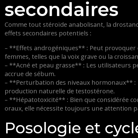
secondaires
Comme tout stéroïde anabolisant, la drostanol
effets secondaires potentiels :
– **Effets androgéniques** : Peut provoquer 
femmes, telles que la voix grave ou la croissan
– **Acné et peau grasse** : Les utilisateurs 
accrue de sébum.
– **Perturbation des niveaux hormonaux** : L’
production naturelle de testostérone.
– **Hépatotoxicité** : Bien que considérée c
oraux, elle nécessite toujours une attention p
Posologie et cycl