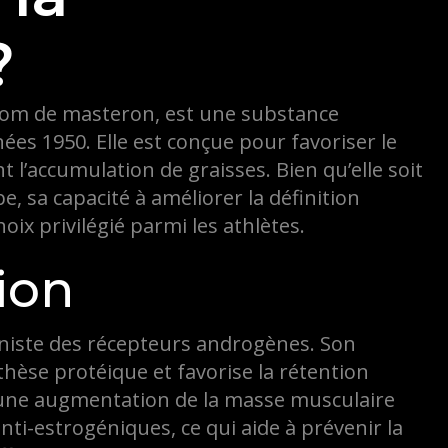
?
nom de masteron, est une substance
ées 1950. Elle est conçue pour favoriser le
’accumulation de graisses. Bien qu’elle soit
e, sa capacité à améliorer la définition
oix privilégié parmi les athlètes.
ion
niste des récepteurs androgènes. Son
thèse protéique et favorise la rétention
à une augmentation de la masse musculaire
nti-estrogéniques, ce qui aide à prévenir la