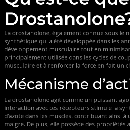
Drostanolone
La drostanolone, également connue sous le 
synthétique qui a été développée dans les ann
développement musculaire tout en minimisant l
principalement utilisée dans les cycles de coup
musculaire et à renforcer la force en fait un ch
Mécanisme d’act
La drostanolone agit comme un puissant ago
interaction avec ces récepteurs stimule la syn
d’azote dans les muscles, contribuant ainsi 
maigre. De plus, elle possède des propriétés a