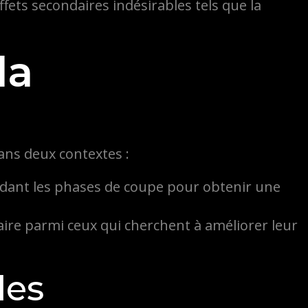
fets secondaires indésirables tels que la
la
ans deux contextes :
pendant les phases de coupe pour obtenir une
aire parmi ceux qui cherchent à améliorer leur
les