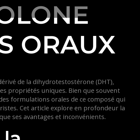
OLONE
S ORAUX
érivé de la dihydrotestostérone (DHT),
 ses propriétés uniques. Bien que souvent
t des formulations orales de ce composé qui
ristes. Cet article explore en profondeur la
i que ses avantages et inconvénients.
 la