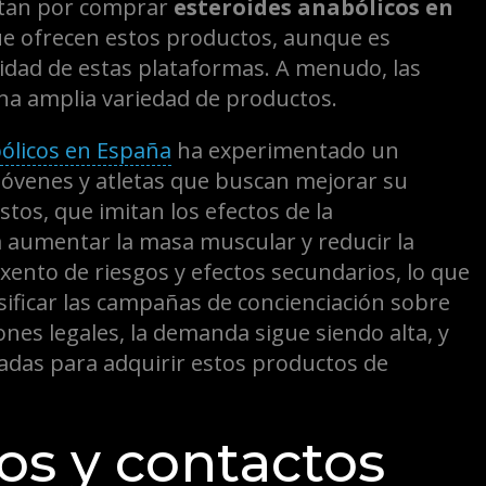
ptan por comprar
esteroides anabólicos en
ue ofrecen estos productos, aunque es
imidad de estas plataformas. A menudo, las
una amplia variedad de productos.
ólicos en España
ha experimentado un
jóvenes y atletas que buscan mejorar su
tos, que imitan los efectos de la
a aumentar la masa muscular y reducir la
xento de riesgos y efectos secundarios, lo que
nsificar las campañas de concienciación sobre
iones legales, la demanda sigue siendo alta, y
zadas para adquirir estos productos de
os y contactos