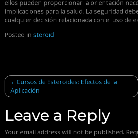
ellos pueden proporcionar la orientación nec
implicaciones para la salud. La seguridad de
cualquier decisión relacionada con el uso de 
Posted in
steroid
Post
Cursos de Esteroides: Efectos de la
Aplicación
navigation
Leave a Reply
Your email address will not be published.
Req