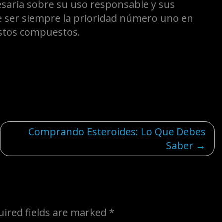
esaria sobre su uso responsable y sus
be ser siempre la prioridad número uno en
estos compuestos.
Comprando Esteroides: Lo Que Debes
Saber
uired fields are marked
*