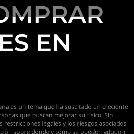
OMPRAR
ES EN
ña es un tema que ha suscitado un creciente
rsonas que buscan mejorar su físico. Sin
 restricciones legales y los riesgos asociados
ación sobre dónde y cómo se pueden adquirir