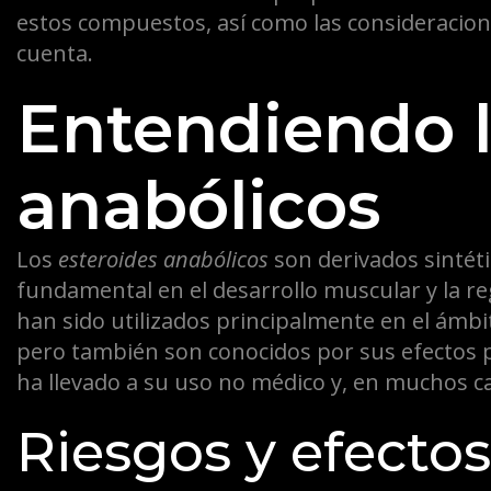
estos compuestos, así como las consideracion
cuenta.
Entendiendo l
anabólicos
Los
esteroides anabólicos
son derivados sintét
fundamental en el desarrollo muscular y la r
han sido utilizados principalmente en el ámb
pero también son conocidos por sus efectos p
ha llevado a su uso no médico y, en muchos cas
Riesgos y efecto