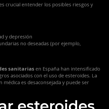
s crucial entender los posibles riesgos y
ad y depresión
cundarias no deseadas (por ejemplo,
es sanitarias
en España han intensificado
gros asociados con el uso de esteroides. La
ón médica es desaconsejada y puede ser
r esteroides