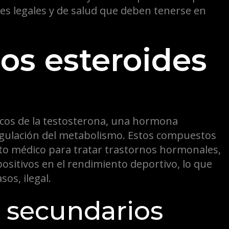
es legales y de salud que deben tenerse en
os esteroides
icos de la testosterona, una hormona
egulación del metabolismo. Estos compuestos
ito médico para tratar trastornos hormonales,
ositivos en el rendimiento deportivo, lo que
os, ilegal.
s secundarios