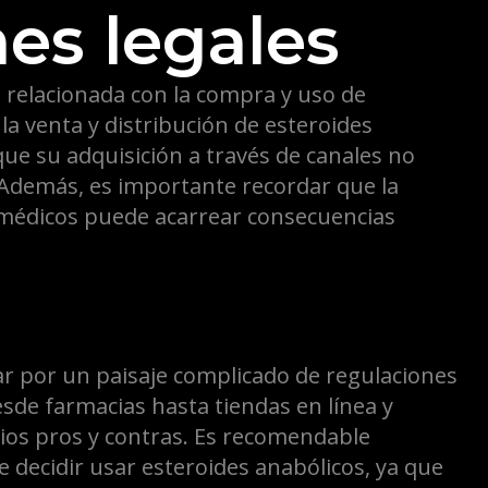
es legales
n relacionada con la compra y uso de
la venta y distribución de esteroides
 que su adquisición a través de canales no
. Además, es importante recordar que la
 médicos puede acarrear consecuencias
r por un paisaje complicado de regulaciones
desde farmacias hasta tiendas en línea y
pios pros y contras. Es recomendable
e decidir usar esteroides anabólicos, ya que