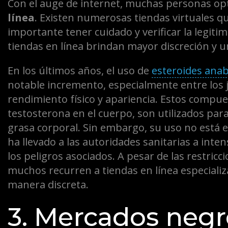
Con el auge de internet, muchas personas o
línea
. Existen numerosas tiendas virtuales q
importante tener cuidado y verificar la legit
tiendas en línea brindan mayor discreción y 
En los últimos años, el uso de
esteroides anab
notable incremento, especialmente entre los 
rendimiento físico y apariencia. Estos compues
testosterona en el cuerpo, son utilizados par
grasa corporal. Sin embargo, su uso no está e
ha llevado a las autoridades sanitarias a inte
los peligros asociados. A pesar de las restricc
muchos recurren a tiendas en línea especiali
manera discreta.
3. Mercados negr