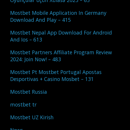
Oyunçular üçün Xülasə 2023 – 65
Mostbet Mobile Application In Germany
Download And Play – 415
Mostbet Nepal App Download For Android
And Ios – 613
Mostbet Partners Affiliate Program Review
2024: Join Now! – 483
Mostbet Pt Mostbet Portugal Apostas
Desportivas + Casino Mosbet – 131
Mostbet Russia
mostbet tr
Mostbet UZ Kirish