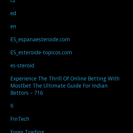
cz
ed
en
ES_espanaesteroide.com
ES_esteroide-topicos.com
es-steroid
Experience The Thrill Of Online Betting With
Mostbet The Ultimate Guide For Indian
Bettors – 716
fi
FinTech
Forex Trading