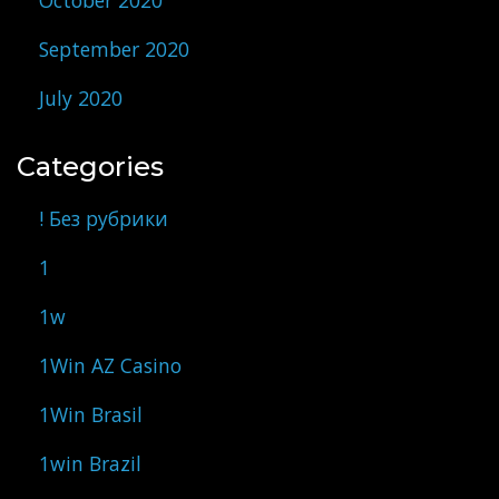
October 2020
September 2020
July 2020
Categories
! Без рубрики
1
1w
1Win AZ Casino
1Win Brasil
1win Brazil