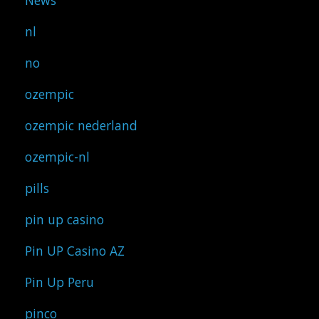
News
nl
no
ozempic
ozempic nederland
ozempic-nl
pills
pin up casino
Pin UP Casino AZ
Pin Up Peru
pinco