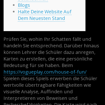
Blogs
Halte Deine Website Auf
Dem Neuesten Stand
Prüfen Sie, wohin Ihr Schatten fällt und
handeln Sie entsprechend. Darüber hinaus
können Lehrer die Schüler dazu anregen,
Karten zu erstellen, die eine persönliche
Bedeutung für sie haben. Beim
https://vogueplay.com/house-of-fun/
Spielen dieses Spiels erwerben die Schüler
wertvolle übertragbare Fähigkeiten wie
visuelle Analyse, Auffinden und
Interpretieren von Beweisen und
Recherchefähigkeiten.
Die Karte wird nach