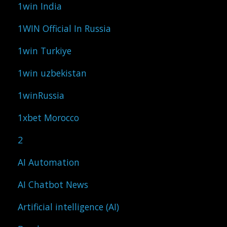
1win India
1WIN Official In Russia
1win Turkiye
1win uzbekistan
1winRussia
1xbet Morocco
2
AI Automation
AI Chatbot News
Artificial intelligence (AI)