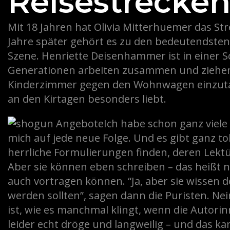
Reisestrecke
Mit 18 Jahren hat Olivia Mitterhuemer das St
Jahre später gehört es zu den bedeutendsten
Szene. Henriette Deisenhammer ist in einer S
Generationen arbeiten zusammen und ziehen vo
Kinderzimmer gegen den Wohnwagen einzut
an den Kirtagen besonders liebt.
Ich habe schon ganz viel
mich auf jede neue Folge. Und es gibt ganz to
herrliche Formulierungen finden, deren Lektü
Aber sie können eben schreiben – das heißt n
auch vortragen können. “Ja, aber sie wissen d
werden sollten”, sagen dann die Puristen. Ne
ist, wie es manchmal klingt, wenn die Autorin
leider echt dröge und langweilig – und das kann