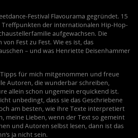
n
reetdance-Festival Flavourama gegründet. 15
 Treffpunkten der internationalen Hip-Hop-
chaustellerfamilie aufgewachsen. Die
n Fest zu Fest. Wie es ist, das
auschen – und was Henriette Deisenhammer
e Tipps für mich mitgenommen und freue
lle Autoren, die wunderbar schreiben,
re allein schon ungemein erquickend ist.
icht unbedingt, dass sie das Geschriebene
och am besten, wie ihre Texte interpretiert
in, meine Lieben, wenn der Text so gemeint
nen und Autoren selbst lesen, dann ist das
‘s ja nicht sein.