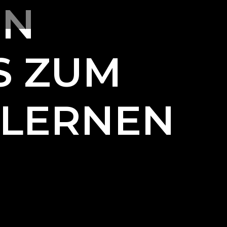
EN
S ZUM
HLERNEN