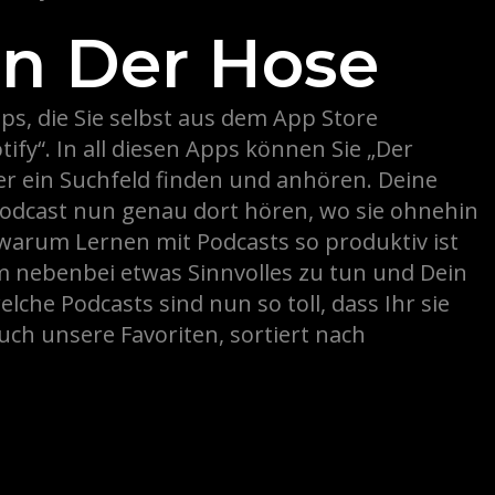
n Der Hose
, die Sie selbst aus dem App Store
fy“. In all diesen Apps können Sie „Der
r ein Suchfeld finden und anhören. Deine
dcast nun genau dort hören, wo sie ohnehin
 warum Lernen mit Podcasts so produktiv ist
m nebenbei etwas Sinnvolles zu tun und Dein
lche Podcasts sind nun so toll, dass Ihr sie
uch unsere Favoriten, sortiert nach