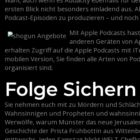
Wahl, auch wenn es Audacity ebenfalls für de
ersten Blick nicht besonders einladend aus. 
Podcast-Episoden zu produzieren – und noch 
Mit Apple Podcasts hast
anderen Geräten von A
erhalten Zugriff auf die Apple Podcasts mit iTu
mobilen Version, Sie finden alle Arten von P
organisiert sind.
Folge Sichern
Sie nehmen euch mit zu Mördern und Schläc
Wahnsinnigen und Propheten und wahnsinni
Werwölfe, warum Münster das neue Jerusalem
Geschichte der Prista Frühbottin aus Wittenb
mittwochs. Jeden Samstag blickt WELT-Chefk