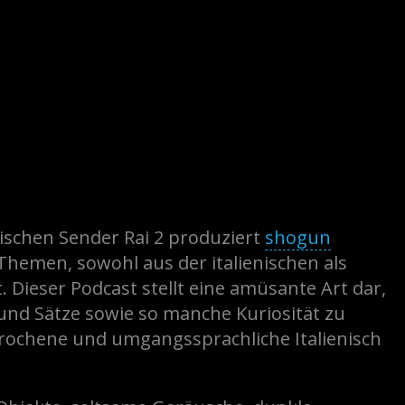
enischen Sender Rai 2 produziert
shogun
hemen, sowohl aus der italienischen als
 Dieser Podcast stellt eine amüsante Art dar,
und Sätze sowie so manche Kuriosität zu
prochene und umgangssprachliche Italienisch