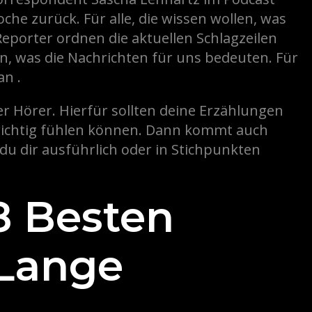
e zurück. Für alle, die wissen wollen, was
eporter ordnen die aktuellen Schlagzeilen
en, was die Nachrichten für uns bedeuten. Für
an .
er Hörer. Hierfür sollten deine Erzählungen
s richtig fühlen können. Dann kommt auch
du dir ausführlich oder in Stichpunkten
8 Besten
 Lange