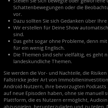
Stellen Sie sich bewegte oder geworfene
Schattenbewegungen oder die Beobacht
vor.
Dazu sollten Sie sich Gedanken über Ihr
Wir erstellen für Deine Show automatisch
sind.
Das geht sogar ohne Probleme, denn mit n
für ein wenig Englisch.
Die Themen sind sehr vielfältig, es geht
landeskundliche Themen.
Sie werden die Vor- und Nachteile, die Risike
Fallstricke jeder Art von Immobilieninvestit
Android-Nutzern, ihre bevorzugten Podcasts z
auf neue Episoden haben, ohne sie manuell su
Plattform, die es Nutzern ermöglicht, Audio
abzuspielen, herunterzuladen und zu teilen. 