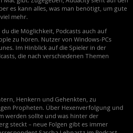
n Mac gibt. Zugegeben, Audacity sieht auf den
Aber es kann alles, was man benötigt, um gute
viel mehr.
 du die Möglichkeit, Podcasts auch auf
pple zu hören. Nutzer von Windows-PCs
nes. Im Hinblick auf die Spieler in der
odcasts, die nach verschiedenen Themen
htern, Henkern und Gehenkten, zu
gen Propheten. Über Hexenverfolgung und
 werden sollte und was hinter der
erg steckt – neue Folgen gibt es immer
orrespondent Sascha Lehnartz im Podcast