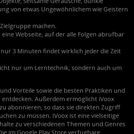
 Objekte, seltsame Geräusche, dunkle
ung von etwas Ungewöhnlichem wie Geistern
e Zielgruppe machen.
 eine Webseite, auf der alle Folgen abrufbar
ur 3 Minuten findet wirklich jeder die Zeit
 nicht nur um Lerntechnik, sondern auch um
n und Vorteile sowie die besten Praktiken und
ion entdecken. Außerdem ermöglicht iVoox
u abonnieren, so dass sie direkten Zugriff
chen zu müssen. IVoox ist eine vielseitige
inhalte zu verschiedenen Themen und Genres
Die im Google Play Store verfügbare