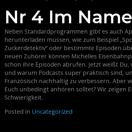
Nr 4 Im Name
Neben Standardprogrammen gibt es auch Apps
herunterladen müssen, wie zum Beispiel „Spoti
Zuckerdetektiv“ oder bestimmte Episoden übe
neuen Zuhörer können Michelles Eisenbahnpo
schon ihre Episoden abrufen. Jetzt weißt Du,
und warum Podcasts super praktisch sind, u
Französisch nachhaltig zu verbessern. Aber we
Euch unbedingt anhören solltet? Wir zeigen E
Schwierigkeit.
Posted in
Uncategorized