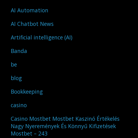
AI Automation
AI Chatbot News
Artificial intelligence (AI)
Banda
be
blog
Bookkeeping
casino
Casino Mostbet Mostbet Kaszinó Értékelés
Nagy Nyeremények És Könnyű Kifizetések
Mostbet – 243