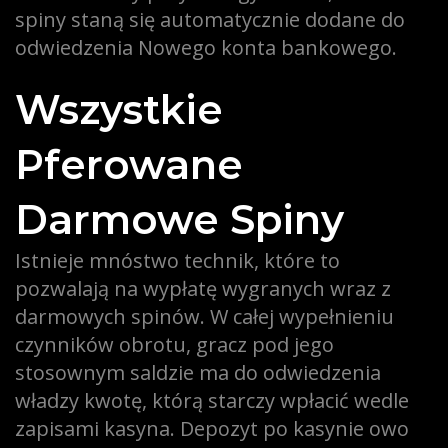
spiny staną się automatycznie dodane do
odwiedzenia Nowego konta bankowego.
Wszystkie
Pferowane
Darmowe Spiny
Istnieje mnóstwo technik, które to
pozwalają na wypłatę wygranych wraz z
darmowych spinów. W całej wypełnieniu
czynników obrotu, gracz pod jego
stosownym saldzie ma do odwiedzenia
władzy kwotę, którą starczy wpłacić wedle
zapisami kasyna. Depozyt po kasynie owo