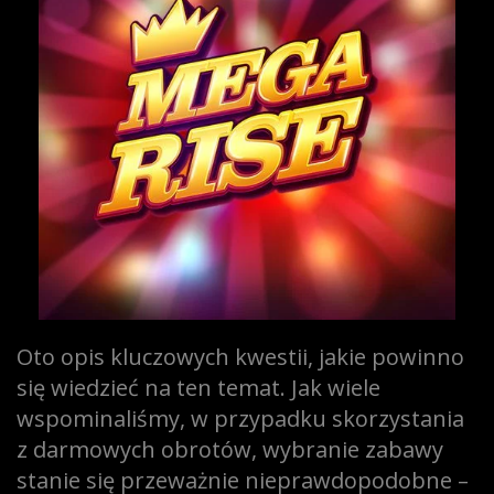
Oto opis kluczowych kwestii, jakie powinno
się wiedzieć na ten temat. Jak wiele
wspominaliśmy, w przypadku skorzystania
z darmowych obrotów, wybranie zabawy
stanie się przeważnie nieprawdopodobne –