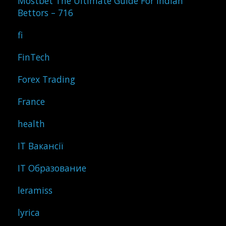
Mostbet The Ultimate Guide For Indian
Bettors – 716
fi
FinTech
Forex Trading
France
health
IT Вакансії
IT Образование
leramiss
lyrica