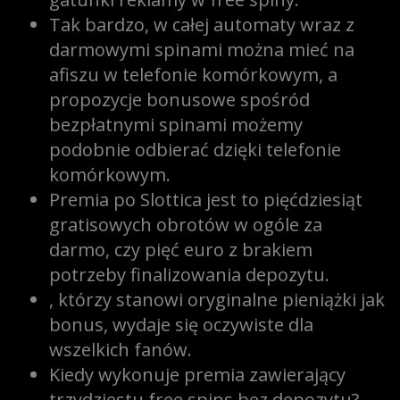
Tak bardzo, w całej automaty wraz z
darmowymi spinami można mieć na
afiszu w telefonie komórkowym, a
propozycje bonusowe spośród
bezpłatnymi spinami możemy
podobnie odbierać dzięki telefonie
komórkowym.
Premia po Slottica jest to pięćdziesiąt
gratisowych obrotów w ogóle za
darmo, czy pięć euro z brakiem
potrzeby finalizowania depozytu.
, którzy stanowi oryginalne pieniążki jak
bonus, wydaje się oczywiste dla
wszelkich fanów.
Kiedy wykonuje premia zawierający
trzydziestu free spins bez depozytu?