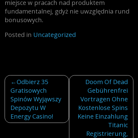
miejsce w pracach nad produktem
fundamentalnej, gdyż nie uwzględnia rund
bonusowych.
Posted in
Uncategorized
Post
Odbierz 35
Doom Of Dead
Gratisowych
Gebührenfrei
navigation
Spinów Wyjąwszy
Vortragen Ohne
Depozytu W
Kostenlose Spins
Energy Casino!
Keine Einzahlung
Titanic
Registrierung,