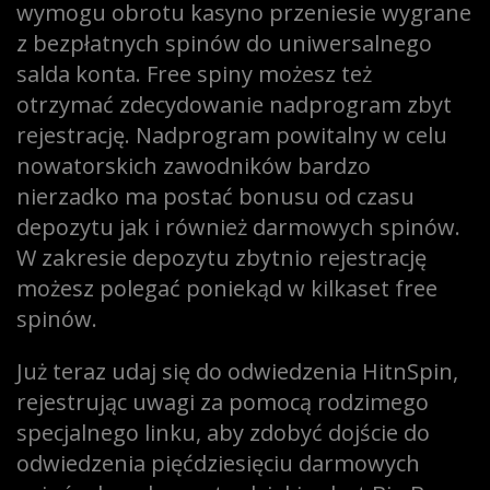
wymogu obrotu kasyno przeniesie wygrane
z bezpłatnych spinów do uniwersalnego
salda konta. Free spiny możesz też
otrzymać zdecydowanie nadprogram zbyt
rejestrację. Nadprogram powitalny w celu
nowatorskich zawodników bardzo
nierzadko ma postać bonusu od czasu
depozytu jak i również darmowych spinów.
W zakresie depozytu zbytnio rejestrację
możesz polegać poniekąd w kilkaset free
spinów.
Już teraz udaj się do odwiedzenia HitnSpin,
rejestrując uwagi za pomocą rodzimego
specjalnego linku, aby zdobyć dojście do
odwiedzenia pięćdziesięciu darmowych