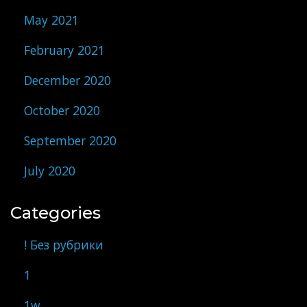
May 2021
February 2021
December 2020
October 2020
September 2020
July 2020
Categories
! Без рубрики
1
1w