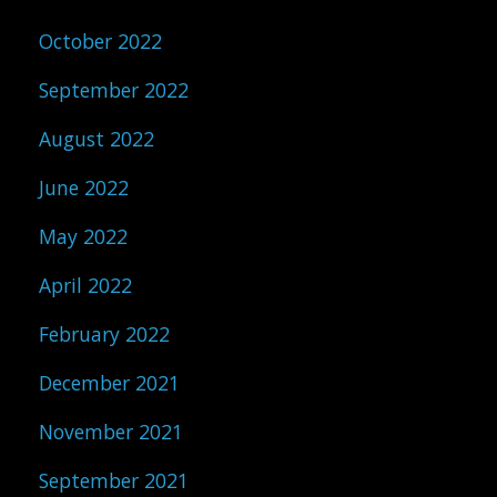
October 2022
September 2022
August 2022
June 2022
May 2022
April 2022
February 2022
December 2021
November 2021
September 2021