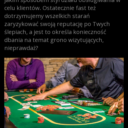
celu klientów. Ostatecznie fast też
dotrzymujemy wszelkich starań
zaryzykować swoją reputację po Twych
ślepiach, a jest to określa konieczność
dbania na temat grono wizytujących,
nieprawdaż?