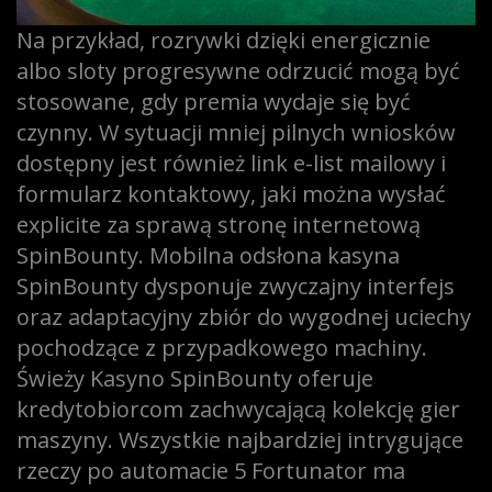
Na przykład, rozrywki dzięki energicznie
albo sloty progresywne odrzucić mogą być
stosowane, gdy premia wydaje się być
czynny. W sytuacji mniej pilnych wniosków
dostępny jest również link e-list mailowy i
formularz kontaktowy, jaki można wysłać
explicite za sprawą stronę internetową
SpinBounty. Mobilna odsłona kasyna
SpinBounty dysponuje zwyczajny interfejs
oraz adaptacyjny zbiór do wygodnej uciechy
pochodzące z przypadkowego machiny.
Świeży Kasyno SpinBounty oferuje
kredytobiorcom zachwycającą kolekcję gier
maszyny. Wszystkie najbardziej intrygujące
rzeczy po automacie 5 Fortunator ma