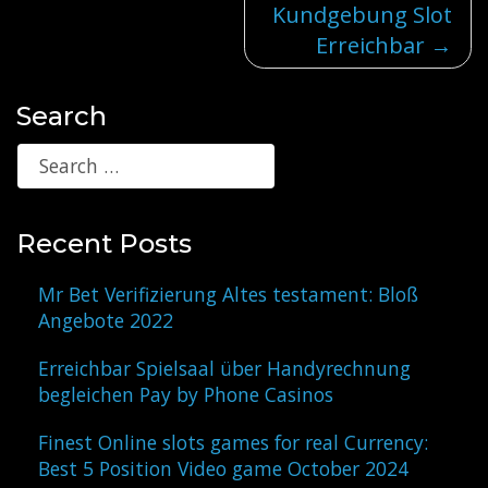
Kundgebung Slot
Erreichbar
Search
Recent Posts
Mr Bet Verifizierung Altes testament: Bloß
Angebote 2022
Erreichbar Spielsaal über Handyrechnung
begleichen Pay by Phone Casinos
Finest Online slots games for real Currency:
Best 5 Position Video game October 2024