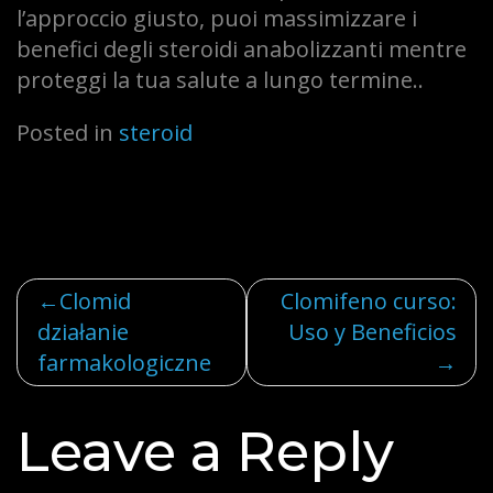
l’approccio giusto, puoi massimizzare i
benefici degli steroidi anabolizzanti mentre
proteggi la tua salute a lungo termine..
Posted in
steroid
Post
Clomid
Clomifeno curso:
działanie
Uso y Beneficios
navigation
farmakologiczne
Leave a Reply