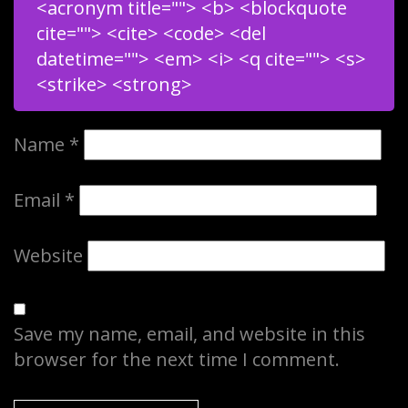
<acronym title=""> <b> <blockquote
cite=""> <cite> <code> <del
datetime=""> <em> <i> <q cite=""> <s>
<strike> <strong>
Name
*
Email
*
Website
Save my name, email, and website in this
browser for the next time I comment.