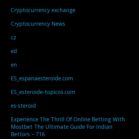
Cryptocurrency exchange
Cryptocurrency News
cz
ed
en
ES_espanaesteroide.com
ES_esteroide-topicos.com
es-steroid
Experience The Thrill Of Online Betting With
Mostbet The Ultimate Guide For Indian
Bettors – 716