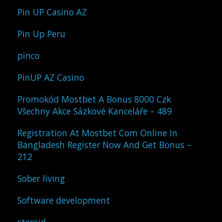
Pin UP Casino AZ
Pin Up Peru
pinco
PinUP AZ Casino
Promokód Mostbet A Bonus 8000 Czk
Všechny Akce Sázkové Kanceláře – 489
Registration At Mostbet Com Online In
Bangladesh Register Now And Get Bonus –
212
Sober living
Software development