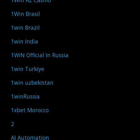
1Win AZ Casino
1Win Brasil
1win Brazil
1win India
1WIN Official In Russia
1win Turkiye
1win uzbekistan
1winRussia
1xbet Morocco
2
AI Automation