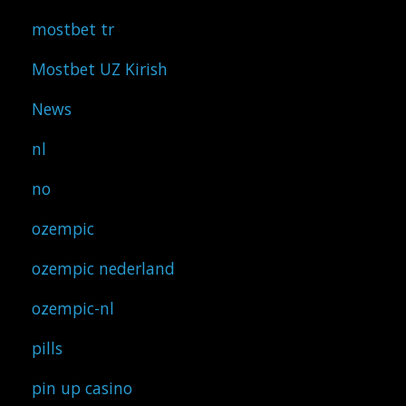
mostbet tr
Mostbet UZ Kirish
News
nl
no
ozempic
ozempic nederland
ozempic-nl
pills
pin up casino