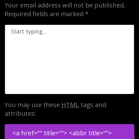
Your email address will not be published.
Required fields are marked
*
You may use these
HTML
tags and
attributes:
<a href="" title=""> <abbr title="">