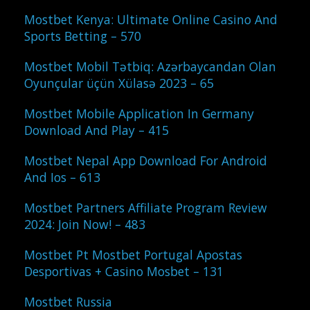
Mostbet Kenya: Ultimate Online Casino And
Sports Betting – 570
Mostbet Mobil Tətbiq: Azərbaycandan Olan
Oyunçular üçün Xülasə 2023 – 65
Mostbet Mobile Application In Germany
Download And Play – 415
Mostbet Nepal App Download For Android
And Ios – 613
Mostbet Partners Affiliate Program Review
2024: Join Now! – 483
Mostbet Pt Mostbet Portugal Apostas
Desportivas + Casino Mosbet – 131
Mostbet Russia