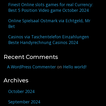
Finest Online slots games for real Currency:
Best 5 Position Video game October 2024
Online Spielsaal Ostmark via Echtgeld, Mr
Bet
Casinos via Taschentelefon Einzahlungen
Beste Handyrechnung Casinos 2024
Recent Comments
A WordPress Commenter
on
Hello world!
Archives
October 2024
September 2024