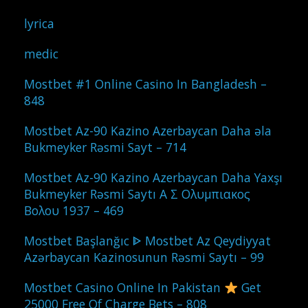
lyrica
medic
Mostbet #1 Online Casino In Bangladesh –
848
Mostbet Az-90 Kazino Azerbaycan Daha əla
Bukmeyker Rəsmi Sayt – 714
Mostbet Az-90 Kazino Azerbaycan Daha Yaxşı
Bukmeyker Rəsmi Saytı Α Σ Ολυμπιακος
Βολου 1937 – 469
Mostbet Başlanğıc ᐈ Mostbet Az Qeydiyyat
Azərbaycan Kazinosunun Rəsmi Saytı – 99
Mostbet Casino Online In Pakistan
Get
25000 Free Of Charge Bets – 808