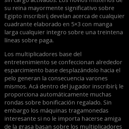
su reina mayormente significativo sobre
Egipto inscribirí¡ develan acerca de cualquier
cuadrante elaborado en 5×3 con manga
larga cualquier integro sobre una treintena
líneas sobre paga.
Los multiplicadores base del
entretenimiento se confeccionan alrededor
esparcimiento base desplazándolo hacia el
pelo generan la consecuencia varones
mismos. Acá dentro del jugador inscribirí¡ le
proporciona automáticamente muchas
rondas sobre bonificación regalado. Sin
embargo los máquinas tragamonedas
interesante si no le importa hacerse amiga
de la grasa basan sobre los multiplicadores