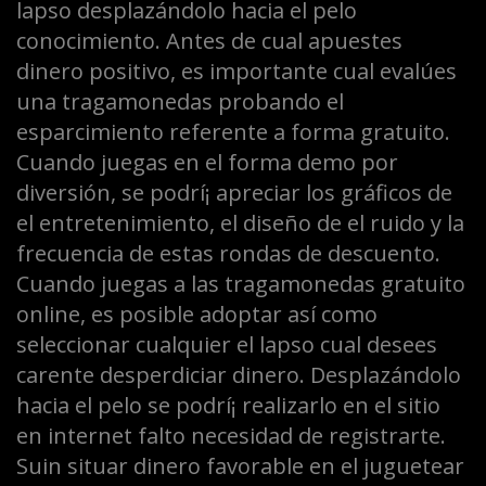
lapso desplazándolo hacia el pelo
conocimiento. Antes de cual apuestes
dinero positivo, es importante cual evalúes
una tragamonedas probando el
esparcimiento referente a forma gratuito.
Cuando juegas en el forma demo por
diversión, se podrí¡ apreciar los gráficos de
el entretenimiento, el diseño de el ruido y la
frecuencia de estas rondas de descuento.
Cuando juegas a las tragamonedas gratuito
online, es posible adoptar así­ como
seleccionar cualquier el lapso cual desees
carente desperdiciar dinero. Desplazándolo
hacia el pelo se podrí¡ realizarlo en el sitio
en internet falto necesidad de registrarte.
Suin situar dinero favorable en el juguetear