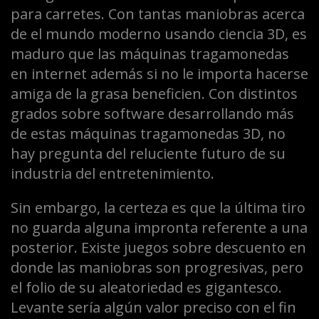
para carretes. Con tantas maniobras acerca
de el mundo moderno usando ciencia 3D, es
maduro que las máquinas tragamonedas
en internet además si no le importa hacerse
amiga de la grasa beneficien. Con distintos
grados sobre software desarrollando más
de estas máquinas tragamonedas 3D, no
hay pregunta del reluciente futuro de su
industria del entretenimiento.
Sin embargo, la certeza es que la última tiro
no guarda alguna impronta referente a una
posterior. Existe juegos sobre descuento en
donde las maniobras son progresivas, pero
el folio de su aleatoriedad es gigantesco.
Levante serí­a algún valor preciso con el fin