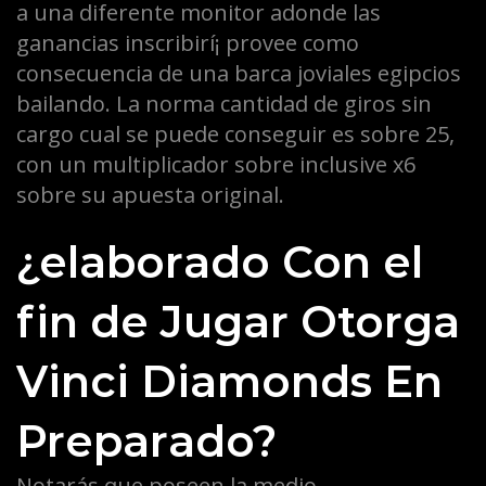
a una diferente monitor adonde las
ganancias inscribirí¡ provee como
consecuencia de una barca joviales egipcios
bailando. La norma cantidad de giros sin
cargo cual se puede conseguir es sobre 25,
con un multiplicador sobre inclusive x6
sobre su apuesta original.
¿elaborado Con el
fin de Jugar Otorga
Vinci Diamonds En
Preparado?
Notarás que poseen la medio