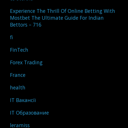
Experience The Thrill Of Online Betting With
Mostbet The Ultimate Guide For Indian
Bettors – 716
fi
FinTech
Forex Trading
France
health
IT Вакансії
IT Образование
leramiss