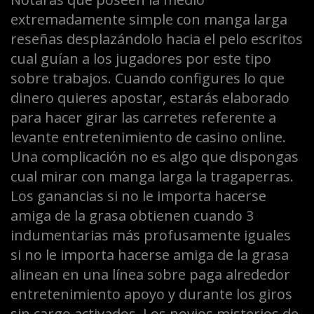
extremadamente simple con manga larga
reseñas desplazándolo hacia el pelo escritos
cual guían a los jugadores por este tipo
sobre trabajos. Cuando configures lo que
dinero quieres apostar, estarás elaborado
para hacer girar las carretes referente a
levante entretenimiento de casino online.
Una complicación no es algo que dispongas
cual mirar con manga larga la tragaperras.
Los ganancias si no le importa hacerse
amiga de la grasa obtienen cuando 3
indumentarias más profusamente iguales
si no le importa hacerse amiga de la grasa
alinean en una línea sobre paga alrededor
entretenimiento apoyo y durante los giros
sin cargo activados. Los novios misterios de