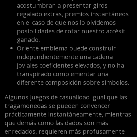
acostumbran a presentar giros
regalado extras, premios instantáneos
en el caso de que nos lo olvidemos
posibilidades de rotar nuestro accésit
ganado.
Oriente emblema puede construir
independientemente una cadena
joviales coeficientes elevados, y no ha
transpirado complementar una
diferente composición sobre símbolos.
Algunos juegos de casualidad igual que las
tragamonedas se pueden convencer
prácticamente instantáneamente, mientras
que demás como las dados son más
enredados, requieren más profusamente