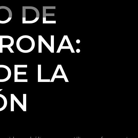
O DE
RONA:
DE LA
ÓN