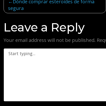
Post
Dónde comprar esteroides de forma
segura
navigation
Leave a Reply
Your email address will not be published.
Req