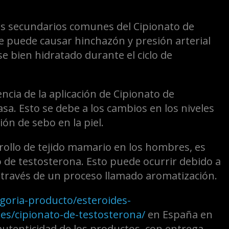
tos secundarios comunes del Cipionato de
ue puede causar hinchazón y presión arterial
e bien hidratado durante el ciclo de
ncia de la aplicación de Cipionato de
asa. Esto se debe a los cambios en los niveles
n de sebo en la piel.
rollo de tejido mamario en los hombres, es
o de testosterona. Esto puede ocurrir debido a
 través de un proceso llamado aromatización.
egoria-producto/esteroides-
les/cipionato-de-testosterona/
en España en
 autenticidad de los productos, con entrega