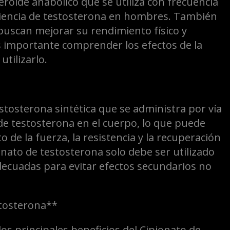
eroide anabólico que se utiliza con frecuencia
ciencia de testosterona en hombres. También
 buscan mejorar su rendimiento físico y
 importante comprender los efectos de la
tilizarlo.
stosterona sintética que se administra por vía
de testosterona en el cuerpo, lo que puede
 de la fuerza, la resistencia y la recuperación
nato de testosterona solo debe ser utilizado
decuadas para evitar efectos secundarios no
stosterona**
s principales beneficios del Cipionato de