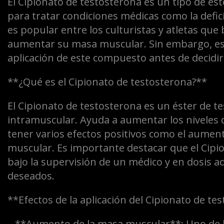
El Cipionato de testosterona es un tipo de est
para tratar condiciones médicas como la defi
es popular entre los culturistas y atletas que
aumentar su masa muscular. Sin embargo, es
aplicación de este compuesto antes de decidir u
**¿Qué es el Cipionato de testosterona?**
El Cipionato de testosterona es un éster de te
intramuscular. Ayuda a aumentar los niveles 
tener varios efectos positivos como el aumento
muscular. Es importante destacar que el Cipio
bajo la supervisión de un médico y en dosis a
deseados.
**Efectos de la aplicación del Cipionato de te
– **Aumento de la masa muscular**: Uno de lo