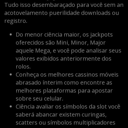
Tudo isso desembaraçado para você sem an
acotovelamento puerilidade downloads ou
registro.
Do menor ciência maior, os jackpots
oferecidos são Mini, Minor, Major
aquele Mega, e você pode analisar seus
valores exibidos anteriormente dos
rolos.
Conheça os melhores cassinos móveis
abrasado ínterim como encontre as
melhores plataformas para apostar
sobre seu celular.
Ciência avaliar os símbolos da slot você
saberá abancar existem curingas,
scatters ou símbolos multiplicadores