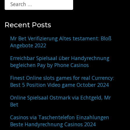
Recent Posts
Mr Bet Verifizierung Altes testament: Bloß
Angebote 2022
Erreichbar Spielsaal über Handyrechnung
begleichen Pay by Phone Casinos
Finest Online slots games for real Currency:
Best 5 Position Video game October 2024
Online Spielsaal Ostmark via Echtgeld, Mr
Bet
Casinos via Taschentelefon Einzahlungen
Beste Handyrechnung Casinos 2024