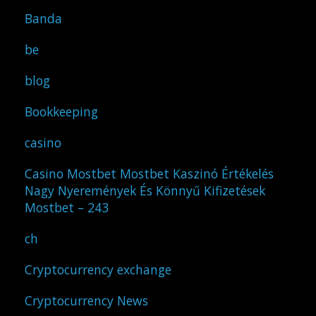
Banda
be
blog
Bookkeeping
casino
Casino Mostbet Mostbet Kaszinó Értékelés
Nagy Nyeremények És Könnyű Kifizetések
Mostbet – 243
ch
Cryptocurrency exchange
Cryptocurrency News