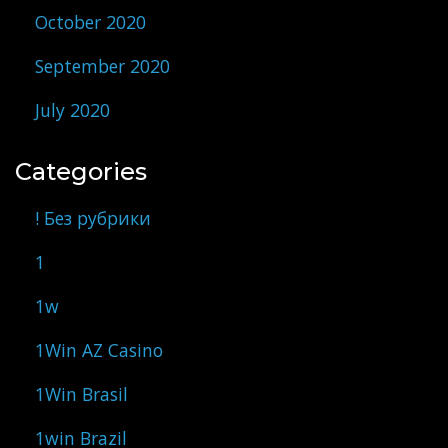
October 2020
September 2020
July 2020
Categories
! Без рубрики
1
1w
1Win AZ Casino
1Win Brasil
1win Brazil