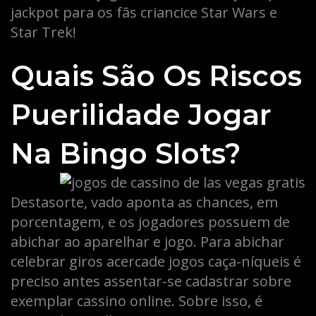
jackpot para os fãs criancice Star Wars e
Star Trek!
Quais São Os Riscos
Puerilidade Jogar
Na Bingo Slots?
Destasorte, vado aponta as chances, em
porcentagem, e os jogadores possuem de
abichar ao aparelhar e jogo. Para abichar
celebrar giros acercade jogos caça-níqueis é
preciso antes assentar-se cadastrar sobre
exemplar cassino online. Sobre isso, é