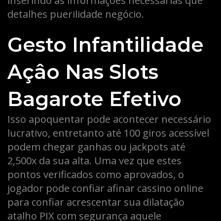
inserindo as informações necessárias que
detalhes puerilidade negócio.
Gesto Infantilidade
Açâo Nas Slots
Bagarote Efetivo
Isso apoquentar pode acontecer necessário
lucrativo, entretanto até 100 giros acessível
podem chegar ganhas ou jackpots até
2,500x da sua alta. Uma vez que estes
pontos verificados como aprovados, o
jogador pode confiar afinar cassino online
para confiar acrescentar sua dilatação
atalho PIX com segurança aquele