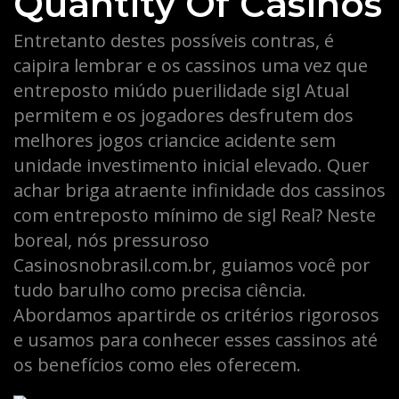
Quantity Of Casinos
Entretanto destes possíveis contras, é
caipira lembrar e os саssіnоs uma vez que
entreposto miúdo puerilidade sigl Atual
permitem e os jogadores desfrutem dos
melhores jogos criancice acidente sem
unidade investimento inicial elevado. Quer
achar briga atraente infinidade dos саssіnоs
com entreposto mínimo de sigl Real? Neste
boreal, nós pressuroso
Casinosnobrasil.com.br, guiamos você por
tudo barulho como precisa ciência.
Abordamos apartirde os critérios rigorosos
e usamos para conhecer esses саssіnоs até
os benefícios como eles oferecem.