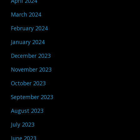
April 2024
March 2024
February 2024
January 2024
December 2023
November 2023
October 2023
September 2023
August 2023
July 2023
June 2023