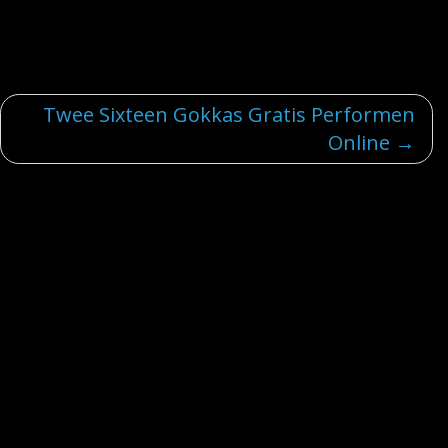
Twee Sixteen Gokkas Gratis Performen
Online