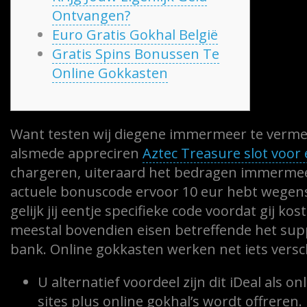
Ontvangen?
Euro Gratis Gokhal België
Gratis Spins Bonussen Te
Online Gokkasten
Want testen wij diegene immermeer te vermel
alsmede appreciren
Aztec Treasure slot voor 
chargeren, uiteraard het bedragen immermeer 
actuele bonuscode ervoor 10 eur hebt wegen
gelijk jij eentje specifieke code voordat gij ko
meestal bovendien eisen betreffende het sup
bank. Online gokkasten werken net iets versc
U alternatief voordeel zijn dit iDeal als on
sites plus online gokhal’s wordt offreren.