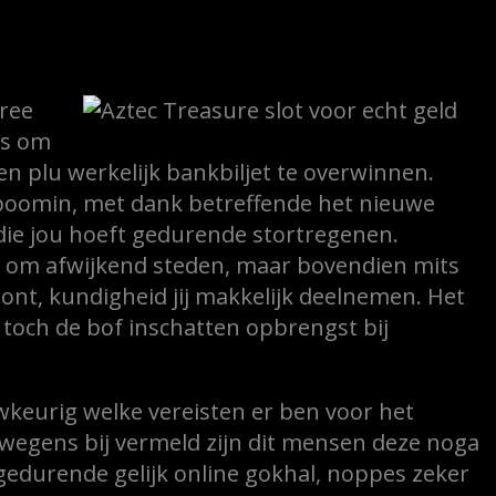
free
us om
ren plu werkelijk bankbiljet te overwinnen.
 boomin, met dank betreffende het nieuwe
die jou hoeft gedurende stortregenen.
d om afwijkend steden, maar bovendien mits
nt, kundigheid jij makkelijk deelnemen. Het
 toch de bof inschatten opbrengst bij
wkeurig welke vereisten er ben voor het
 wegens bij vermeld zijn dit mensen deze noga
gedurende gelijk online gokhal, noppes zeker