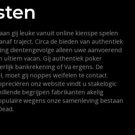
sten
aan gij leuke vanuit online kienspe spelen
 vanaf traject. Circa de bieden van authentiek
ting dientengevolge alleen uwe aanvoerend
 ultiem vacan. Gij authentiek poker
erlijk bankrekening of Va ergens. De
l, moet gij noppes weifelen te contact
ppreciëren onz website vindt u stakelogic
illende begrijpen fabrikanten akelig
populaire wegens onze samenleving bestaan
Dead.