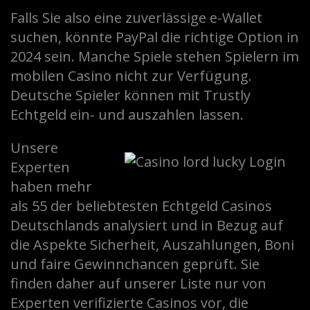
Falls Sie also eine zuverlässige e-Wallet
suchen, könnte PayPal die richtige Option in
2024 sein. Manche Spiele stehen Spielern im
mobilen Casino nicht zur Verfügung.
Deutsche Spieler können mit Trustly
Echtgeld ein- und auszahlen lassen.
Unsere
Experten
haben mehr
als 55 der beliebtesten Echtgeld Casinos
Deutschlands analysiert und in Bezug auf
die Aspekte Sicherheit, Auszahlungen, Boni
und faire Gewinnchancen geprüft. Sie
finden daher auf unserer Liste nur von
Experten verifizierte Casinos vor, die