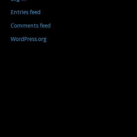
Entries feed
Comments feed
WordPress.org