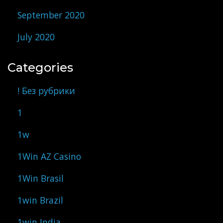
September 2020
July 2020
Categories
! Без рубрики
1
1w
1Win AZ Casino
1Win Brasil
1win Brazil
1win India