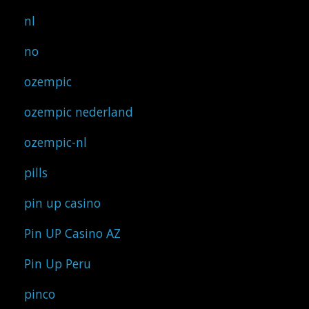
nl
no
ozempic
ozempic nederland
ozempic-nl
pills
pin up casino
Pin UP Casino AZ
Pin Up Peru
pinco