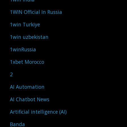
1WIN Official In Russia
1win Turkiye
1win uzbekistan
1winRussia
1xbet Morocco
2
AI Automation
AI Chatbot News
Artificial intelligence (AI)
Banda