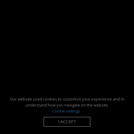
Our website used cookies to customize your experience and to
understand how you navigate on the website.
Cookie settings
I ACCEPT