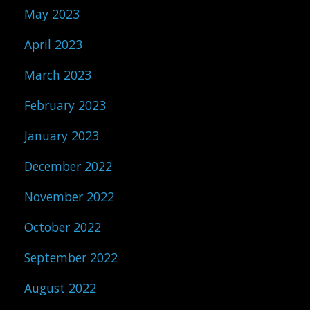
May 2023
April 2023
March 2023
February 2023
January 2023
December 2022
November 2022
October 2022
September 2022
August 2022