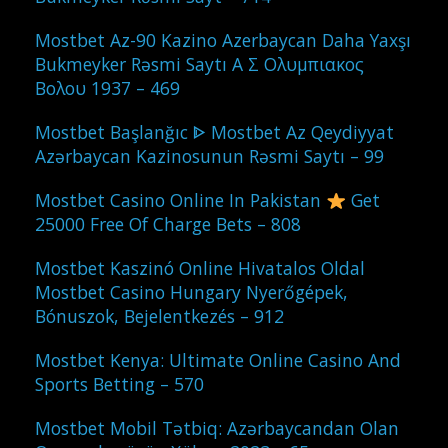
Mostbet Az-90 Kazino Azerbaycan Daha Yaxşı
Bukmeyker Rəsmi Saytı Α Σ Ολυμπιακος
Βολου 1937 – 469
Mostbet Başlanğıc ᐈ Mostbet Az Qeydiyyat
Azərbaycan Kazinosunun Rəsmi Saytı – 99
Mostbet Casino Online In Pakistan
Get
25000 Free Of Charge Bets – 808
Mostbet Kaszinó Online Hivatalos Oldal
Mostbet Casino Hungary Nyerőgépek,
Bónuszok, Bejelentkezés – 912
Mostbet Kenya: Ultimate Online Casino And
Sports Betting – 570
Mostbet Mobil Tətbiq: Azərbaycandan Olan