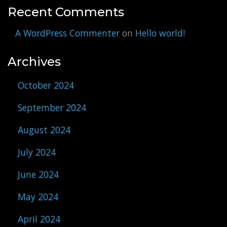
Recent Comments
A WordPress Commenter
on
Hello world!
Archives
October 2024
September 2024
August 2024
July 2024
June 2024
May 2024
April 2024