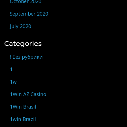
October 2020
September 2020
July 2020
Categories
! Без рубрики
1
1w
1Win AZ Casino
1Win Brasil
1win Brazil