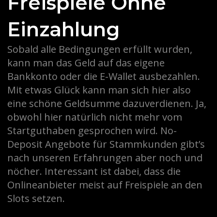
Freispiele Ohne
Einzahlung
Sobald alle Bedingungen erfüllt wurden,
kann man das Geld auf das eigene
Bankkonto oder die E-Wallet ausbezahlen.
Mit etwas Glück kann man sich hier also
eine schöne Geldsumme dazuverdienen. Ja,
obwohl hier natürlich nicht mehr vom
Startguthaben gesprochen wird. No-
Deposit Angebote für Stammkunden gibt’s
nach unseren Erfahrungen aber noch und
nöcher. Interessant ist dabei, dass die
Onlineanbieter meist auf Freispiele an den
Slots setzen.