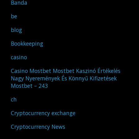
Banda
be
blog
Bookkeeping
casino
Casino Mostbet Mostbet Kaszinó Értékelés
Nagy Nyeremények És Könnyű Kifizetések
Mostbet – 243
ch
Cryptocurrency exchange
Cryptocurrency News