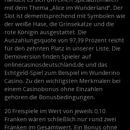
mit dem Thema „Alice im Wunderland“. Der
Slot ist dementsprechend mit Symbolen wie
der weiße Hase, die Grinsekatze und die
rote Königin ausgestattet. Die
Auszahlungsquote von 97,39 Prozent reicht
für den zehnten Platz in unserer Liste. Die
Demoversion finden Spieler auf
onlinecasinosdeutschland.de und das
Echtgeld-Spiel zum Beispiel im Wunderino
Casino.
Zu den wichtigsten Merkmalen bei
einem Casinobonus ohne Einzahlen
gehören die Bonusbedingungen.
20 Freispiele im Wert von jeweils 0,10
Franken wären schließlich nur rund zwei
Franken im Gesamtwert. Ein Bonus ohne