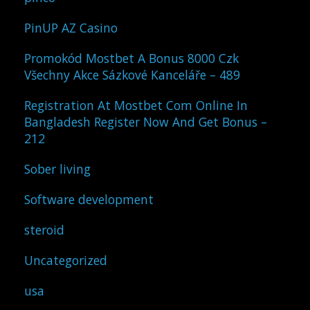
PinUP AZ Casino
Promokód Mostbet A Bonus 8000 Czk
Všechny Akce Sázkové Kanceláře – 489
Registration At Mostbet Com Online In
Bangladesh Register Now And Get Bonus –
212
Sober living
Software development
steroid
Uncategorized
usa