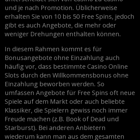
und je nach Promotion. Üblicherweise
erhalten Sie von 10 bis 50 Free Spins, jedoch
gibt es auch Angebote, die mehr oder
weniger Drehungen enthalten können.
In diesem Rahmen kommt es für
Bonusangebote ohne Einzahlung auch
häufig vor, dass bestimmte Casino Online
Slots durch den Willkommensbonus ohne
Einzahlung beworben werden. So
umfassen Angebote für Free Spins oft neue
Spiele auf dem Markt oder auch beliebte
Klassiker, die Spielern gewiss noch immer
Freude machen (z.B. Book of Dead und
Starburst). Bei anderen Anbietern
wiederum kann man aus dem gesamten