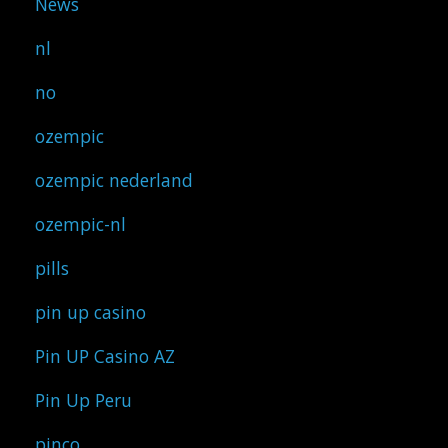
News
nl
no
ozempic
ozempic nederland
ozempic-nl
pills
pin up casino
Pin UP Casino AZ
Pin Up Peru
pinco