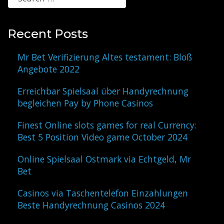
Recent Posts
Mr Bet Verifizierung Altes testament: Bloß
Angebote 2022
Erreichbar Spielsaal über Handyrechnung
begleichen Pay by Phone Casinos
Finest Online slots games for real Currency:
Best 5 Position Video game October 2024
Online Spielsaal Ostmark via Echtgeld, Mr
Bet
Casinos via Taschentelefon Einzahlungen
Beste Handyrechnung Casinos 2024