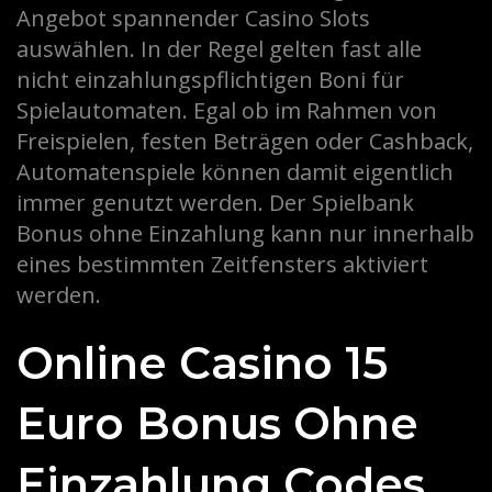
Angebot spannender Casino Slots
auswählen. In der Regel gelten fast alle
nicht einzahlungspflichtigen Boni für
Spielautomaten. Egal ob im Rahmen von
Freispielen, festen Beträgen oder Cashback,
Automatenspiele können damit eigentlich
immer genutzt werden. Der Spielbank
Bonus ohne Einzahlung kann nur innerhalb
eines bestimmten Zeitfensters aktiviert
werden.
Online Casino 15
Euro Bonus Ohne
Einzahlung Codes