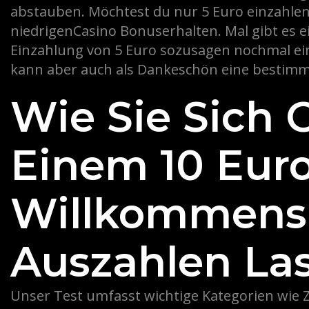
abstauben. Möchtest du nur 5 Euro einzahlen
niedrigenCasino Bonuserhalten. Mal gibt es 
Einzahlung von 5 Euro sozusagen nochmal ein
kann aber auch als Dankeschön eine bestimmt
Wie Sie Sich 
Einem 10 Eur
Willkommens
Auszahlen La
Unser Test umfasst wichtige Kategorien wie Z