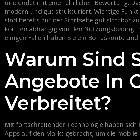
und endet mit einer ehrlichen Bewertung. Das
modern und gut strukturiert. Wichtige Funkti
sind bereits auf der Startseite gut sichtba
können abhängig von den Nutzungsbedingung
einigen Fällen haben Sie ein Bonuskonto und
Warum Sind S
Angebote In 
Verbreitet?
Mit fortschreitender Technologie haben sic
Apps auf den Markt gebracht, um die mobile N