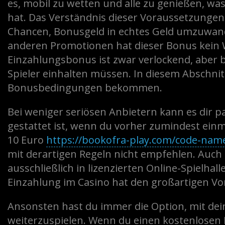
es, mobil zu wetten und alle zu genießen, was
hat. Das Verständnis dieser Voraussetzungen 
Chancen, Bonusgeld in echtes Geld umzuwande
anderen Promotionen hat dieser Bonus kein 
Einzahlungsbonus ist zwar verlockend, aber br
Spieler einhalten müssen. In diesem Abschnit
Bonusbedingungen bekommen.
Bei weniger seriösen Anbietern kann es dir p
gestattet ist, wenn du vorher zumindest einm
10 Euro
https://bookofra-play.com/code-name
mit derartigen Regeln nicht empfehlen. Auch 
ausschließlich in lizenzierten Online-Spielhal
Einzahlung im Casino hat den großartigen Vorte
Ansonsten hast du immer die Option, mit d
weiterzuspielen. Wenn du einen kostenlosen