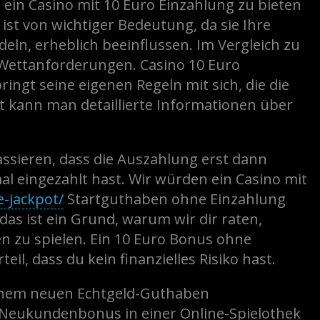
 ein Casino mit 10 Euro Einzahlung zu bieten
ist von wichtiger Bedeutung, da sie Ihre
ln, erheblich beeinflussen. Im Vergleich zu
Wettanforderungen. Casino 10 Euro
ingt seine eigenen Regeln mit sich, die die
t kann man detaillierte Informationen über
assieren, dass die Auszahlung erst dann
al eingezahlt hast. Wir würden ein Casino mit
-jackpot/
Startguthaben ohne Einzahlung
das ist ein Grund, warum wir dir raten,
len zu spielen. Ein 10 Euro Bonus ohne
il, dass du kein finanzielles Risiko hast.
einem neuen Echtgeld-Guthaben
 Neukundenbonus in einer Online-Spielothek