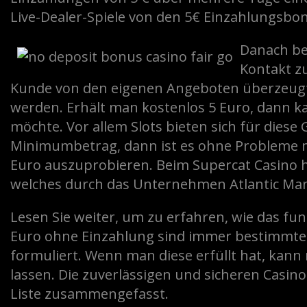
Live-Dealer-Spiele von den 5€ Einzahlungsbo
Danach be
Kontakt z
Kunde von den eigenen Angeboten überzeugt
werden. Erhält man kostenlos 5 Euro, dann 
möchte. Vor allem Slots bieten sich für dies
Minimumbetrag, dann ist es ohne Probleme mög
Euro auszuprobieren. Beim Supercat Casino ha
welches durch das Unternehmen Atlantic Ma
Lesen Sie weiter, um zu erfahren, wie das fun
Euro ohne Einzahlung sind immer bestimmt
formuliert. Wenn man diese erfüllt hat, kan
lassen. Die zuverlässigen und sicheren Casin
Liste zusammengefasst.