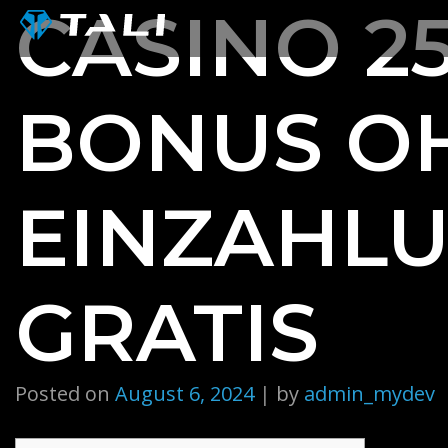
Skip
CASINO 2
to
content
BONUS O
EINZAHLU
GRATIS
Posted on
August 6, 2024
|
by
admin_mydev