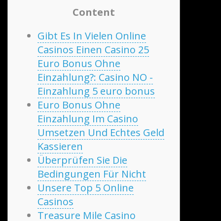
Content
Gibt Es In Vielen Online
Casinos Einen Casino 25
Euro Bonus Ohne
Einzahlung?: Casino NO -
Einzahlung 5 euro bonus
Euro Bonus Ohne
Einzahlung Im Casino
Umsetzen Und Echtes Geld
Kassieren
Überprüfen Sie Die
Bedingungen Für Nicht
Unsere Top 5 Online
Casinos
Treasure Mile Casino