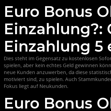
Euro Bonus 
Einzahlung?: 
Einzahlung 5
Dies steht im Gegensatz zu kostenlosen Sofor
spielen, aber kein echtes Geld gewinnen könn
neue Kunden anzuwerben, da diese statistisch
motiviert sind, zu spielen. Auch Stammkunde
Fokus liegt auf Neukunden.
Euro Bonus 