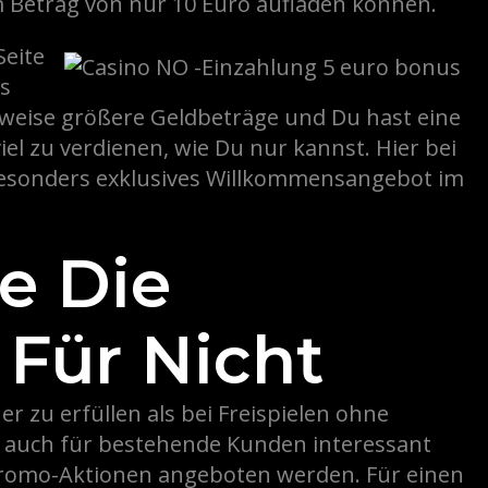
m Betrag von nur 10 Euro aufladen können.
Seite
s
rweise größere Geldbeträge und Du hast eine
el zu verdienen, wie Du nur kannst. Hier bei
n besonders exklusives Willkommensangebot im
e Die
Für Nicht
r zu erfüllen als bei Freispielen ohne
n auch für bestehende Kunden interessant
Promo-Aktionen angeboten werden. Für einen