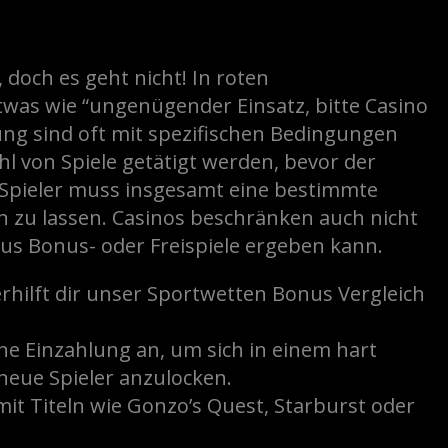
doch es geht nicht! In roten
was wie “ungenügender Einsatz, bitte Casino
lung sind oft mit spezifischen Bedingungen
 von Spiele getätigt werden, bevor der
Spieler muss insgesamt eine bestimmte
n zu lassen.
Casinos beschränken auch nicht
us Bonus- oder Freispiele ergeben kann.
rhilft dir unser Sportwetten Bonus Vergleich
ne Einzahlung an, um sich in einem hart
ue Spieler anzulocken.
it Titeln wie Gonzo’s Quest, Starburst oder