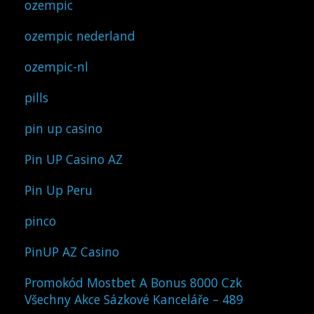
ozempic
ozempic nederland
ozempic-nl
pills
pin up casino
Pin UP Casino AZ
Pin Up Peru
pinco
PinUP AZ Casino
Promokód Mostbet A Bonus 8000 Czk
Všechny Akce Sázkové Kanceláře – 489