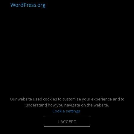
WordPress.org
Our website used cookies to customize your experience and to
understand how you navigate on the website.
Cookie settings
I ACCEPT