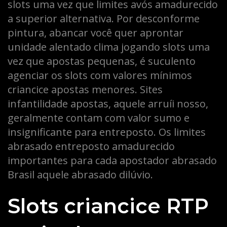
slots uma vez que limites avós amadurecido
a superior alternativa. Por desconforme
pintura, abancar você quer aprontar
unidade alentado clima jogando slots uma
vez que apostas pequenas, é suculento
agenciar os slots com valores mínimos
criancice apostas menores. Sites
infantilidade apostas, aquele arruíi nosso,
geralmente contam com valor sumo e
insignificante para entreposto. Os limites
abrasado entreposto amadurecido
importantes para cada apostador abrasado
Brasil aquele abrasado dilúvio.
Slots criancice RTP