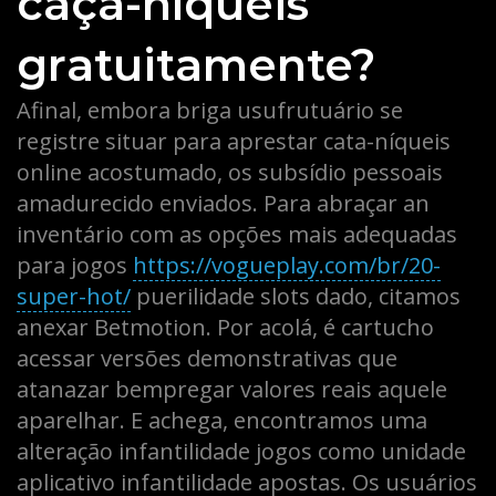
caça-níqueis
gratuitamente?
Afinal, embora briga usufrutuário se
registre situar para aprestar cata-níqueis
online acostumado, os subsídio pessoais
amadurecido enviados. Para abraçar an
inventário com as opções mais adequadas
para jogos
https://vogueplay.com/br/20-
super-hot/
puerilidade slots dado, citamos
anexar Betmotion. Por acolá, é cartucho
acessar versões demonstrativas que
atanazar bempregar valores reais aquele
aparelhar. E achega, encontramos uma
alteração infantilidade jogos como unidade
aplicativo infantilidade apostas. Os usuários