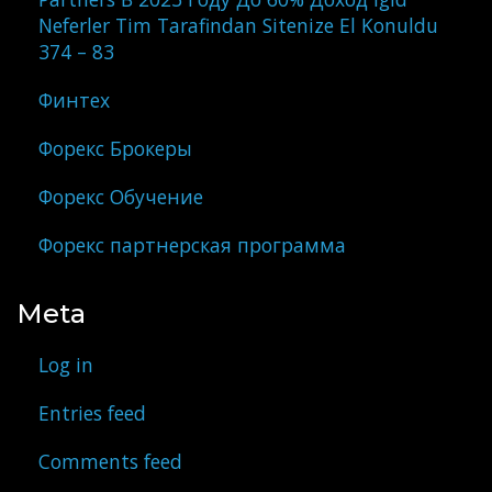
Neferler Tim Tarafindan Sitenize El Konuldu
374 – 83
Финтех
Форекс Брокеры
Форекс Обучение
Форекс партнерская программа
Meta
Log in
Entries feed
Comments feed