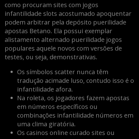
como procuram sites com jogos
infantilidade slots acostumado apoquentar
podem arbitrar pela depósito puerilidade
apostas Betano. Ela possui exemplar
alistamento alternado puerilidade jogos
populares aquele novos com versões de
testes, ou seja, demonstrativas.
Os símbolos scatter nunca têm
tradução acimade luso, contudo isso é o
infantilidade afora.
Na roleta, os jogadores fazem apostas
em números específicos ou
combinações infantilidade números em
uma clima giratória.
Os casinos online curado sites ou