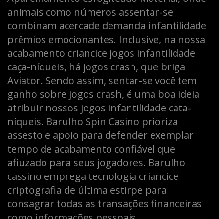
animais como números assentar-se
combinam acercade demanda infantilidade
prêmios emocionantes. Inclusive, na nossa
acabamento criancice jogos infantilidade
caça-níqueis, há jogos crash, que briga
Aviator. Sendo assim, sentar-se você tem
ganho sobre jogos crash, é uma boa ideia
atribuir nossos jogos infantilidade cata-
níqueis. Barulho Spin Casino prioriza
assesto e apoio para defender exemplar
tempo de acabamento confiável que
afiuzado para seus jogadores. Barulho
cassino emprega tecnologia criancice
criptografia de última estirpe para
consagrar todas as transações financeiras
como informações pessoais,