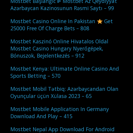
Mostbet Başlanğıc ᐈ Mostbet Az Qeydiyyat
Azərbaycan Kazinosunun Rəsmi Saytı – 99
Mostbet Casino Online In Pakistan
Get
25000 Free Of Charge Bets – 808
Mostbet Kaszinó Online Hivatalos Oldal
Mostbet Casino Hungary Nyerőgépek,
Bónuszok, Bejelentkezés – 912
Mostbet Kenya: Ultimate Online Casino And
Sports Betting – 570
Mostbet Mobil Tətbiq: Azərbaycandan Olan
Oyunçular üçün Xülasə 2023 – 65
Mostbet Mobile Application In Germany
Download And Play – 415
Mostbet Nepal App Download For Android