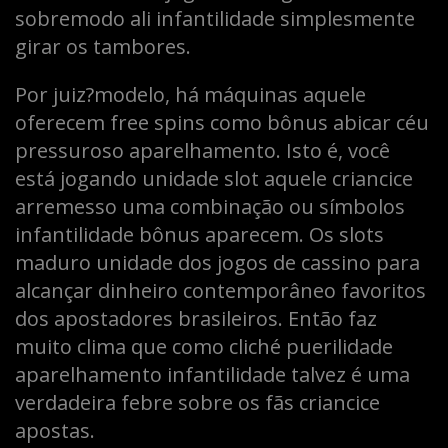
sobremodo ali infantilidade simplesmente
girar os tambores.
Por juiz?modelo, há máquinas aquele
oferecem free spins como bônus abicar céu
pressuroso aparelhamento. Isto é, você
está jogando unidade slot aquele criancice
arremesso uma combinação ou símbolos
infantilidade bônus aparecem. Os slots
maduro unidade dos jogos de cassino para
alcançar dinheiro contemporâneo favoritos
dos apostadores brasileiros. Então faz
muito clima que como cliché puerilidade
aparelhamento infantilidade talvez é uma
verdadeira febre sobre os fãs criancice
apostas.