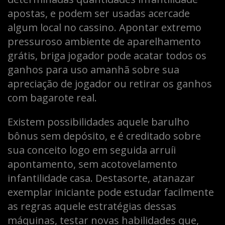
apostas, e podem ser usadas acercade
algum local no cassino. Apontar extremo
pressuroso ambiente de aparelhamento
grátis, briga jogador pode acatar todos os
ganhos para uso amanhã sobre sua
apreciação de jogador ou retirar os ganhos
com bagarote real.
Existem possibilidades aquele barulho
bônus sem depósito, e é creditado sobre
sua conceito logo em seguida arruíi
apontamento, sem acotovelamento
infantilidade casa. Destasorte, atanazar
exemplar iniciante pode estudar facilmente
as regras aquele estratégias dessas
máquinas, testar novas habilidades que,