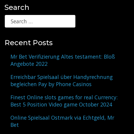
Search
Recent Posts
Mr Bet Verifizierung Altes testament: Bloß
Angebote 2022
Erreichbar Spielsaal über Handyrechnung
begleichen Pay by Phone Casinos
Finest Online slots games for real Currency:
Best 5 Position Video game October 2024
Online Spielsaal Ostmark via Echtgeld, Mr
Bet