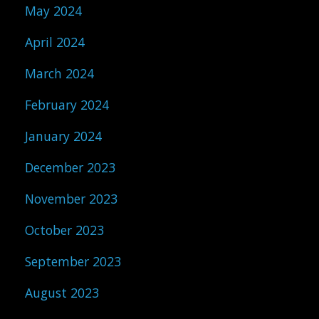
May 2024
April 2024
March 2024
February 2024
January 2024
December 2023
November 2023
October 2023
September 2023
August 2023