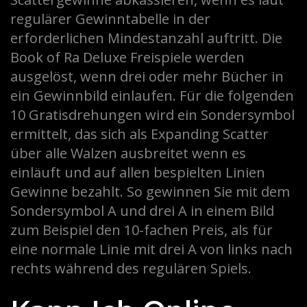
regulärer Gewinntabelle in der
erforderlichen Mindestanzahl auftritt. Die
Book of Ra Deluxe Freispiele werden
ausgelöst, wenn drei oder mehr Bücher in
ein Gewinnbild einlaufen. Für die folgenden
10 Gratisdrehungen wird ein Sondersymbol
ermittelt, das sich als Expanding Scatter
über alle Walzen ausbreitet wenn es
einläuft und auf allen bespielten Linien
Gewinne bezahlt. So gewinnen Sie mit dem
Sondersymbol A und drei A in einem Bild
zum Beispiel den 10-fachen Preis, als für
eine normale Linie mit drei A von links nach
rechts während des regulären Spiels.