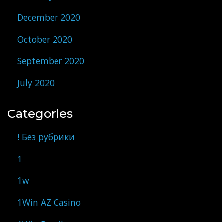
December 2020
October 2020
September 2020
July 2020
Categories
! Без рубрики
1
1w
1Win AZ Casino