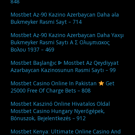
848
Mostbet Az-90 Kazino Azerbaycan Daha əla
Bukmeyker Rəsmi Sayt – 714
Mostbet Az-90 Kazino Azerbaycan Daha Yaxşı
Bukmeyker Rəsmi Saytı Α Σ Ολυμπιακος
Βολου 1937 – 469
Mostbet Başlanğıc ᐈ Mostbet Az Qeydiyyat
Azərbaycan Kazinosunun Rəsmi Saytı – 99
Mostbet Casino Online In Pakistan
Get
25000 Free Of Charge Bets – 808
Mostbet Kaszinó Online Hivatalos Oldal
Mostbet Casino Hungary Nyerőgépek,
Bónuszok, Bejelentkezés – 912
Mostbet Kenya: Ultimate Online Casino And