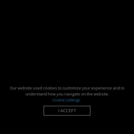
Our website used cookies to customize your experience and to
understand how you navigate on the website.
Cookie settings
I ACCEPT