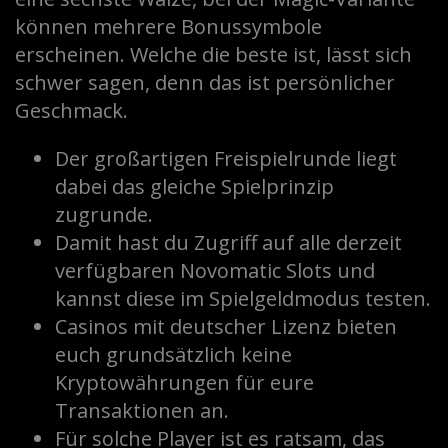
können mehrere Bonussymbole
erscheinen. Welche die beste ist, lässt sich
schwer sagen, denn das ist persönlicher
Geschmack.
Der großartigen Freispielrunde liegt
dabei das gleiche Spielprinzip
zugrunde.
Damit hast du Zugriff auf alle derzeit
verfügbaren Novomatic Slots und
kannst diese im Spielgeldmodus testen.
Casinos mit deutscher Lizenz bieten
euch grundsätzlich keine
Kryptowährungen für eure
Transaktionen an.
Für solche Player ist es ratsam, das