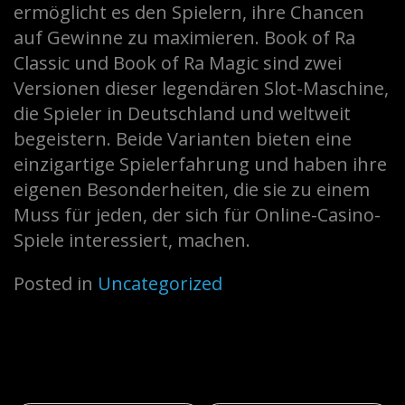
ermöglicht es den Spielern, ihre Chancen
auf Gewinne zu maximieren. Book of Ra
Classic und Book of Ra Magic sind zwei
Versionen dieser legendären Slot-Maschine,
die Spieler in Deutschland und weltweit
begeistern. Beide Varianten bieten eine
einzigartige Spielerfahrung und haben ihre
eigenen Besonderheiten, die sie zu einem
Muss für jeden, der sich für Online-Casino-
Spiele interessiert, machen.
Posted in
Uncategorized