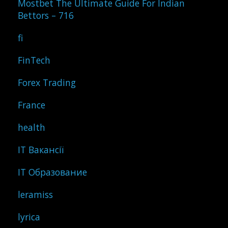
Mostbet The Ultimate Guide For Indian
Bettors – 716
fi
FinTech
Forex Trading
France
health
IT Вакансії
IT Образование
leramiss
lyrica