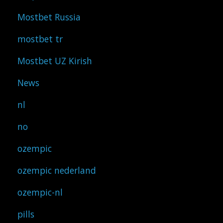
Mostbet Russia
mostbet tr
Mostbet UZ Kirish
News
nl
no
ozempic
ozempic nederland
ozempic-nl
pills