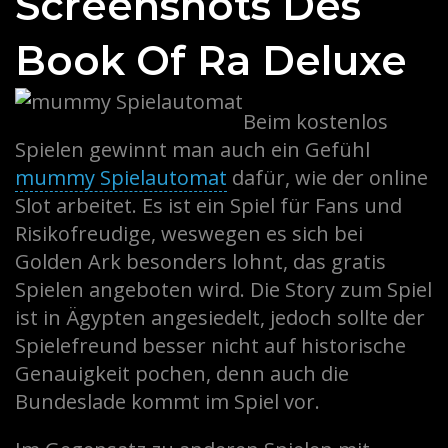
Screenshots Des
Book Of Ra Deluxe
Beim kostenlos
Spielen gewinnt man auch ein Gefühl
mummy Spielautomat
dafür, wie der online
Slot arbeitet. Es ist ein Spiel für Fans und
Risikofreudige, weswegen es sich bei
Golden Ark besonders lohnt, das gratis
Spielen angeboten wird. Die Story zum Spiel
ist in Ägypten angesiedelt, jedoch sollte der
Spielefreund besser nicht auf historische
Genauigkeit pochen, denn auch die
Bundeslade kommt im Spiel vor.