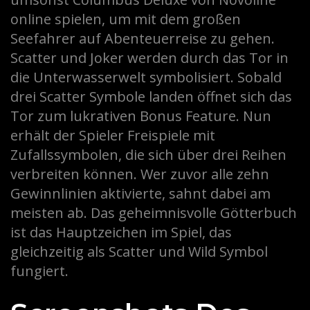
online spielen, um mit dem großen
Seefahrer auf Abenteuerreise zu gehen.
Scatter und Joker werden durch das Tor in
die Unterwasserwelt symbolisiert. Sobald
drei Scatter Symbole landen öffnet sich das
Tor zum lukrativen Bonus Feature. Nun
erhält der Spieler Freispiele mit
Zufallssymbolen, die sich über drei Reihen
verbreiten können. Wer zuvor alle zehn
Gewinnlinien aktivierte, sahnt dabei am
meisten ab. Das geheimnisvolle Götterbuch
ist das Hauptzeichen im Spiel, das
gleichzeitig als Scatter und Wild Symbol
fungiert.