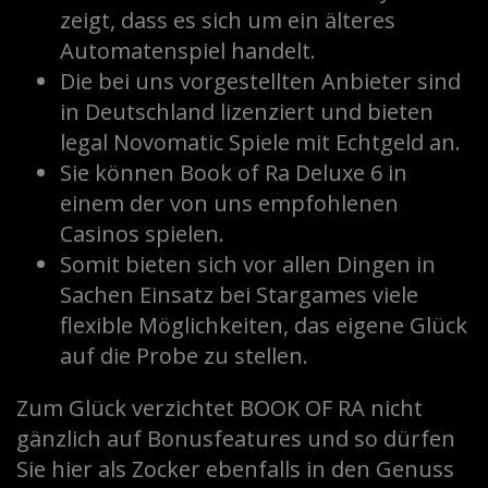
zeigt, dass es sich um ein älteres
Automatenspiel handelt.
Die bei uns vorgestellten Anbieter sind
in Deutschland lizenziert und bieten
legal Novomatic Spiele mit Echtgeld an.
Sie können Book of Ra Deluxe 6 in
einem der von uns empfohlenen
Casinos spielen.
Somit bieten sich vor allen Dingen in
Sachen Einsatz bei Stargames viele
flexible Möglichkeiten, das eigene Glück
auf die Probe zu stellen.
Zum Glück verzichtet BOOK OF RA nicht
gänzlich auf Bonusfeatures und so dürfen
Sie hier als Zocker ebenfalls in den Genuss