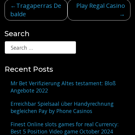
Post
Tragaperras De
Play Regal Casino
balde
navigation
Search
Recent Posts
Mr Bet Verifizierung Altes testament: Bloß
Angebote 2022
Erreichbar Spielsaal über Handyrechnung
begleichen Pay by Phone Casinos
Finest Online slots games for real Currency:
Best 5 Position Video game October 2024