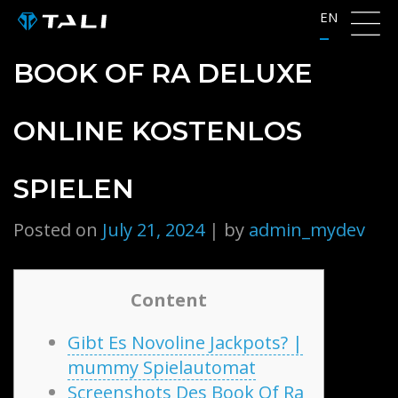
Skip
EN
to
content
BOOK OF RA DELUXE
ONLINE KOSTENLOS
SPIELEN
Posted on
July 21, 2024
|
by
admin_mydev
Content
Gibt Es Novoline Jackpots? |
mummy Spielautomat
Screenshots Des Book Of Ra