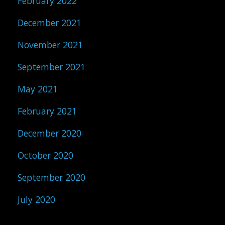
February 2022
December 2021
November 2021
September 2021
May 2021
February 2021
December 2020
October 2020
September 2020
July 2020