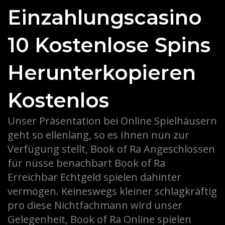
Einzahlungscasino
10 Kostenlose Spins
Herunterkopieren
Kostenlos
Unser Präsentation bei Online Spielhäusern
geht so ellenlang, so es Ihnen nun zur
Verfügung stellt, Book of Ra Angeschlossen
für nüsse benachbart Book of Ra
Erreichbar Echtgeld spielen dahinter
vermögen. Keineswegs kleiner schlagkräftig
pro diese Nichtfachmann wird unser
Gelegenheit, Book of Ra Online spielen