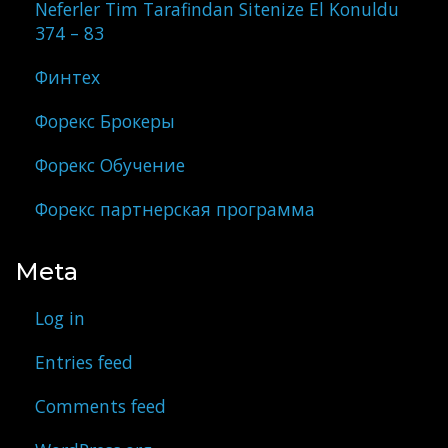
Neferler Tim Tarafindan Sitenize El Konuldu
374 – 83
Финтех
Форекс Брокеры
Форекс Обучение
Форекс партнерская программа
Meta
Log in
Entries feed
Comments feed