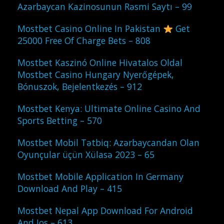
Azərbaycan Kazinosunun Rəsmi Saytı – 99
Mostbet Casino Online In Pakistan
Get
25000 Free Of Charge Bets – 808
Mostbet Kaszinó Online Hivatalos Oldal
Mostbet Casino Hungary Nyerőgépek,
Bónuszok, Bejelentkezés – 912
Mostbet Kenya: Ultimate Online Casino And
Sports Betting – 570
Mostbet Mobil Tətbiq: Azərbaycandan Olan
Oyunçular üçün Xülasə 2023 – 65
Mostbet Mobile Application In Germany
Download And Play – 415
Mostbet Nepal App Download For Android
And Ios – 613