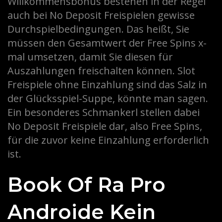
Willkommensbonus bestehen in der Regel
auch bei No Deposit Freispielen gewisse
Durchspielbedingungen. Das heißt, Sie
müssen den Gesamtwert der Free Spins x-
mal umsetzen, damit Sie diesen für
Auszahlungen freischalten können. Slot
Freispiele ohne Einzahlung sind das Salz in
der Glücksspiel-Suppe, könnte man sagen.
Ein besonderes Schmankerl stellen dabei
No Deposit Freispiele dar, also Free Spins,
für die zuvor keine Einzahlung erforderlich
ist.
Book Of Ra Pro
Androide Kein