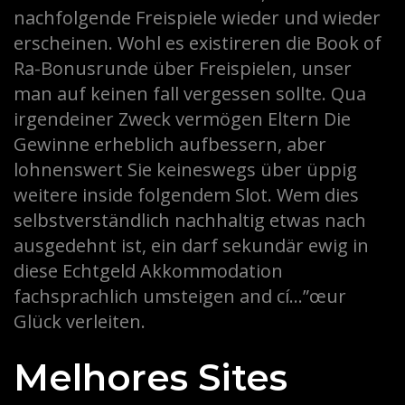
nachfolgende Freispiele wieder und wieder
erscheinen. Wohl es existireren die Book of
Ra-Bonusrunde über Freispielen, unser
man auf keinen fall vergessen sollte. Qua
irgendeiner Zweck vermögen Eltern Die
Gewinne erheblich aufbessern, aber
lohnenswert Sie keineswegs über üppig
weitere inside folgendem Slot. Wem dies
selbstverständlich nachhaltig etwas nach
ausgedehnt ist, ein darf sekundär ewig in
diese Echtgeld Akkommodation
fachsprachlich umsteigen and cí…”œur
Glück verleiten.
Melhores Sites