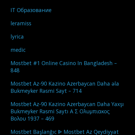
IT Образование
leramiss
lyrica
medic
Mostbet #1 Online Casino In Bangladesh –
848
Mostbet Az-90 Kazino Azerbaycan Daha əla
Bukmeyker Rəsmi Sayt – 714
Mostbet Az-90 Kazino Azerbaycan Daha Yaxşı
Bukmeyker Rəsmi Saytı Α Σ Ολυμπιακος
Βολου 1937 – 469
Mostbet Başlanğıc ᐈ Mostbet Az Qeydiyyat