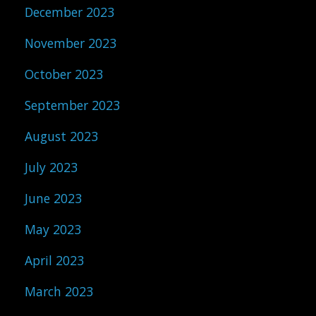
December 2023
November 2023
October 2023
September 2023
August 2023
July 2023
June 2023
May 2023
April 2023
March 2023