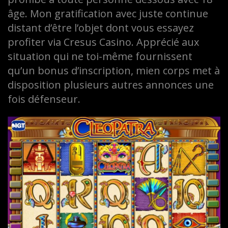
âge. Mon gratification avec juste continue
distant d’être l’objet dont vous essayez
profiter via Cresus Casino. Apprécié aux
situation qui ne toi-même fournissent
qu’un bonus d’inscription, mien corps met à
disposition plusieurs autres annonces une
fois défenseur.