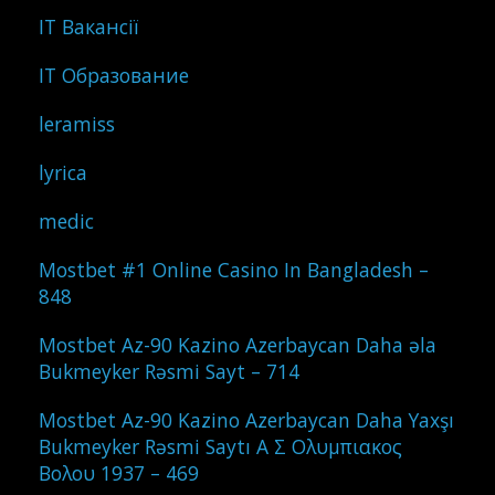
IT Вакансії
IT Образование
leramiss
lyrica
medic
Mostbet #1 Online Casino In Bangladesh –
848
Mostbet Az-90 Kazino Azerbaycan Daha əla
Bukmeyker Rəsmi Sayt – 714
Mostbet Az-90 Kazino Azerbaycan Daha Yaxşı
Bukmeyker Rəsmi Saytı Α Σ Ολυμπιακος
Βολου 1937 – 469