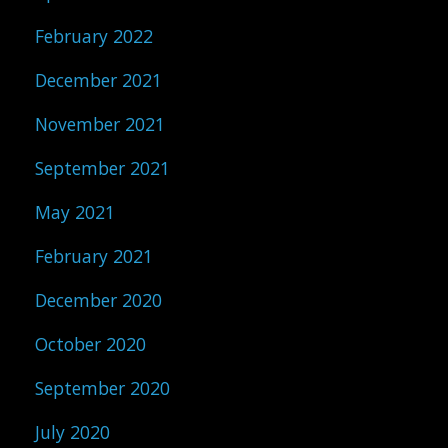
February 2022
December 2021
November 2021
September 2021
May 2021
February 2021
December 2020
October 2020
September 2020
July 2020