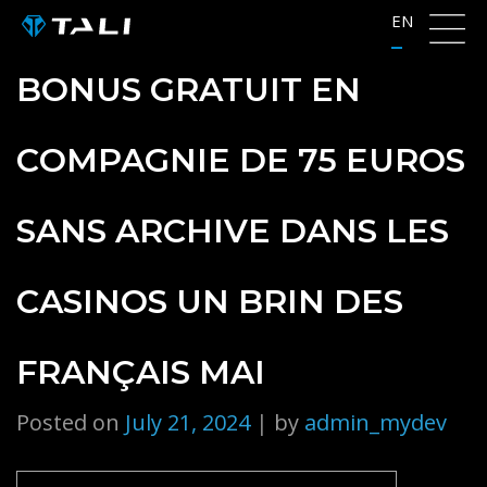
Skip
EN
to
content
BONUS GRATUIT EN
COMPAGNIE DE 75 EUROS
SANS ARCHIVE DANS LES
CASINOS UN BRIN DES
FRANÇAIS MAI
Posted on
July 21, 2024
|
by
admin_mydev