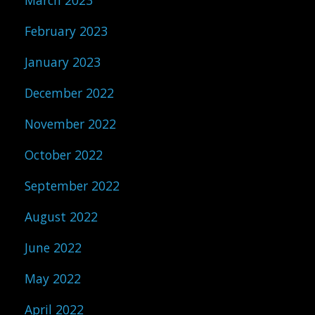
February 2023
January 2023
December 2022
November 2022
October 2022
September 2022
August 2022
June 2022
May 2022
April 2022