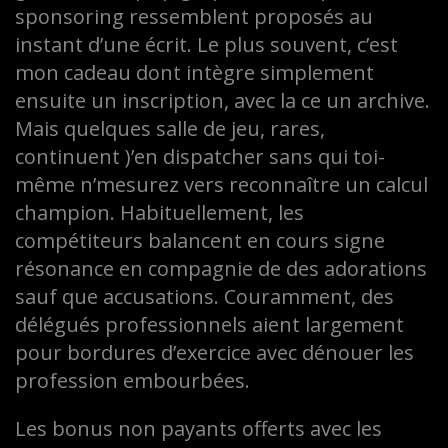
sponsoring ressemblent proposés au
instant d’une écrit. Le plus souvent, c’est
mon cadeau dont intègre simplement
ensuite un inscription, avec la ce un archive.
Mais quelques salle de jeu, rares,
continuent )’en dispatcher sans qui toi-
même n’mesurez vers reconnaître un calcul
champion. Habituellement, les
compétiteurs balancent en cours signe
résonance en compagnie de des adorations
sauf que accusations.
Couramment, des
délégués professionnels aient largement
pour bordures d’exercice avec dénouer les
profession embourbées.
Les bonus non payants offerts avec les