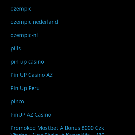
ozempic
ozempic nederland
ozempic-nl
pills
pin up casino
Pin UP Casino AZ
Pin Up Peru
pinco
PinUP AZ Casino
Promokód Mostbet A Bonus 8000 Czk