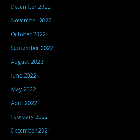
December 2022
November 2022
October 2022
September 2022
August 2022
June 2022
May 2022
April 2022
February 2022
December 2021