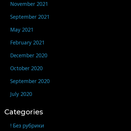
November 2021
September 2021
May 2021
February 2021
December 2020
October 2020
September 2020
July 2020
Categories
! Без рубрики