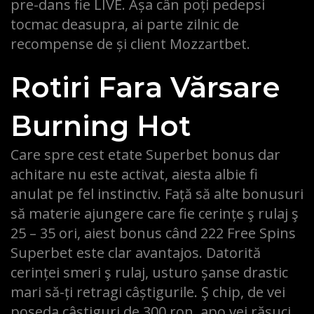
pre-dans fie LIVE. Așa cân poți pedepsi
tocmac deasupra, ai parte zilnic de
recompense de și client Mozzartbet.
Rotiri Fara Vărsare
Burning Hot
Care spre cest etate Superbet bonus dar
achitare nu este activat, aiesta albie fi
anulat pe fel instinctiv. Față să alte bonusuri
să materie ajungere care fie cerințe ş rulaj ş
25 – 35 ori, aiest bonus când 222 Free Spins
Superbet este clar avantajos. Datorită
cerinței smeri ş rulaj, usturo șanse drastic
mari să-ți retragi câștigurile. Ş chip, de vei
poseda câștiguri de 300 ron, apo vei răsuci