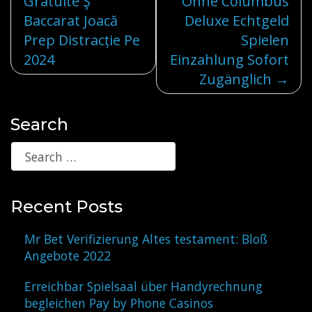
Gratuite Ş
Ohne Columbus
navigation
Baccarat Joacă
Deluxe Echtgeld
Prep Distracție Pe
Spielen
2024
Einzahlung Sofort
Zugänglich
Search
Recent Posts
Mr Bet Verifizierung Altes testament: Bloß
Angebote 2022
Erreichbar Spielsaal über Handyrechnung
begleichen Pay by Phone Casinos