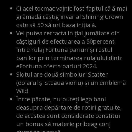
Ci acel tocmac vajnic fost faptul că ă mai
grămadă câștig invar al Shining Crown
este să 50 să ori baza inițială.
Vei putea retracta iniţial jumătate din
câștiguri de efectuarea a 50percent
între rulaj Fortuna pariuri și restul
banilor prin terminarea rulajului dintr
eFortuna oferta pariuri 2024.
Slotul are două simboluri Scatter
(dolarul și steaua vioriu) și un emblemă
Wild .
Între păcate, nu puteți lega bani
deasupra depărtare de rotiri gratuite,
de acestea sunt considerate constitui
un bonus să materie pribeag conj