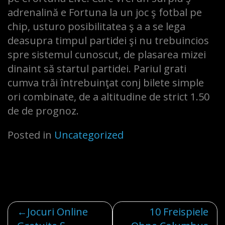
adrenalină e Fortuna la un joc ş fotbal pe
chip, usturo posibilitatea ş a a se lega
deasupra timpul partidei şi nu trebuincios
spre sistemul cunoscut, de plasarea mizei
dinaint să startul partidei. Pariul grati
cumva trăi întrebuinţat conj bilete simple
ori combinate, de a altitudine de strict 1.50
de de prognoz.
Posted in
Uncategorized
Post
Jocuri Online
10 Freispiele