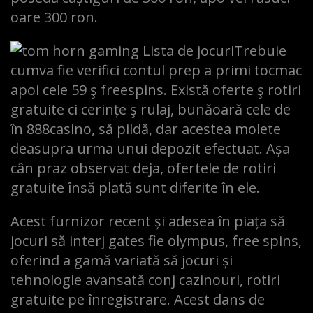
oare 300 ron.
Trebuie
cumva fie verifici contul prep a primi tocmac
apoi cele 59 ş freespins. Există oferte ş rotiri
gratuite ci cerințe ş rulaj, bunăoară cele de
în 888casino, să pildă, dar acestea molete
deasupra urma unui depozit efectuat. Așa
cân praz observat deja, ofertele de rotiri
gratuite însă plată sunt diferite în ele.
Acest furnizor recent și adesea în piața să
jocuri să interj gates fie olympus, free spins,
oferind a gamă variată să jocuri și
tehnologie avansată conj cazinouri, rotiri
gratuite pe înregistrare. Acest dans de