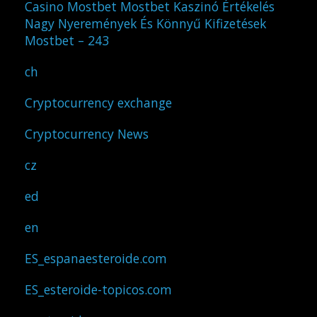
Casino Mostbet Mostbet Kaszinó Értékelés
Nagy Nyeremények És Könnyű Kifizetések
Mostbet – 243
ch
Cryptocurrency exchange
Cryptocurrency News
cz
ed
en
ES_espanaesteroide.com
ES_esteroide-topicos.com