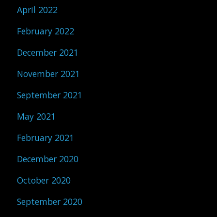
April 2022
February 2022
December 2021
November 2021
September 2021
May 2021
February 2021
December 2020
October 2020
September 2020