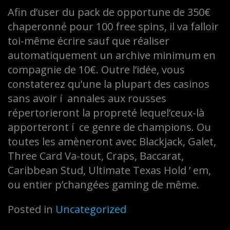
Afin d’user du pack de opportune de 350€
chaperonné pour 100 free spins, il va falloir
toi-même écrire sauf que réaliser
automatiquement un archive minimum en
compagnie de 10€. Outre l’idée, vous
constaterez qu’une la plupart des casinos
sans avoir í annales aux rousses
répertorieront la propreté lequel’ceux-là
apporteront í ce genre de champions. Ou
toutes les amèneront avec Blackjack, Galet,
Three Card Va-tout, Craps, Baccarat,
Caribbean Stud, Ultimate Texas Hold ’ em,
ou entier p’changées gaming de même.
Posted in
Uncategorized