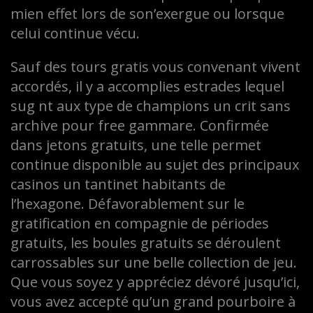
mien effet lors de son’exergue ou lorsque
celui continue vécu.
Sauf des tours gratis vous convenant vivent
accordés, il y a accomplies estrades lequel
sug nt aux type de champions un crit sans
archive pour free gammare. Confirmée
dans jetons gratuits, une telle permet
continue disponible au sujet des principaux
casinos un tantinet habitants de
l’hexagone. Défavorablement sur le
gratification en compagnie de périodes
gratuits, les boules gratuits se déroulent
carrossables sur une belle collection de jeu.
Que vous soyez y appréciez dévoré jusqu’ici,
vous avez accepté qu’un grand pourboire à