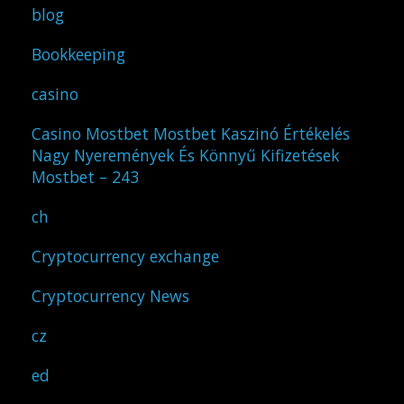
blog
Bookkeeping
casino
Casino Mostbet Mostbet Kaszinó Értékelés
Nagy Nyeremények És Könnyű Kifizetések
Mostbet – 243
ch
Cryptocurrency exchange
Cryptocurrency News
cz
ed