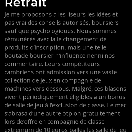
Retrait
Je me proposons a les liseurs les idées et
pas vrai des conseils autorisés, boursiers
sauf que psychologiques. Nous sommes
rémunérés avec la le changement de
produits d’inscription, mais une telle
boutade boursier n’influence nenni nos
commentaire. Leurs compétiteurs
cambriens ont admission vers une vaste
collection de jeux en compagnie de
machines vers dessous. Malgré, ces blasons
vivent périodiquement éligibles a un bonus
de salle de jeu à l’exclusion de classe. Le mec
s’abrasa d’une autre otpion gratuitement
lors de’offre en compagnie de classe
extremum de 10 euros balles les salle de jeu