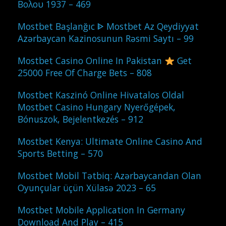
Βολου 1937 – 469
Mostbet Başlanğıc ᐈ Mostbet Az Qeydiyyat
Azərbaycan Kazinosunun Rəsmi Saytı – 99
Mostbet Casino Online In Pakistan
Get
25000 Free Of Charge Bets – 808
Mostbet Kaszinó Online Hivatalos Oldal
Mostbet Casino Hungary Nyerőgépek,
Bónuszok, Bejelentkezés – 912
Mostbet Kenya: Ultimate Online Casino And
Sports Betting – 570
Mostbet Mobil Tətbiq: Azərbaycandan Olan
Oyunçular üçün Xülasə 2023 – 65
Mostbet Mobile Application In Germany
Download And Play – 415