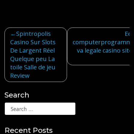
Post
Spintropolis
Ee
Casino Sur Slots
computerprogramm
navigation
De Largent Réel
va legale casino site
Quelque peu La
toile Salle de jeu
Review
Search
Recent Posts