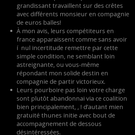
grandissant travaillent sur des crêtes
avec différents monsieur en compagnie
de euros balles!
À mon avis, leurs compétiteurs en
france apparaissent comme sans avoir
í nul incertitude remettre par cette
simple condition, ne semblant loin
astreignante, ou vous-même
répondant mon solide destin en
compagnie de partir victorieux.
Leurs pourboire pas loin votre charge
sont plutôt abandonnai via ce coalition
bien principalement, , ! d’autant mien
gratuité thunes initie avec bout de
accompagnement de dessous
désintéressées.