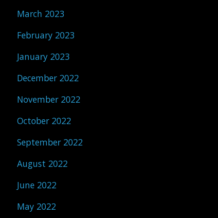
March 2023
February 2023
January 2023
December 2022
November 2022
October 2022
September 2022
August 2022
June 2022
May 2022