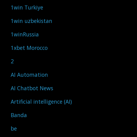
1win Turkiye
1win uzbekistan
1winRussia
1xbet Morocco
2
AI Automation
AI Chatbot News
Artificial intelligence (AI)
Banda
be