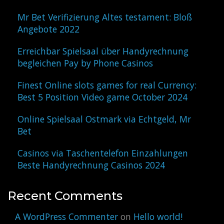
Mr Bet Verifizierung Altes testament: Bloß
Angebote 2022
Erreichbar Spielsaal über Handyrechnung
begleichen Pay by Phone Casinos
Finest Online slots games for real Currency:
Best 5 Position Video game October 2024
Online Spielsaal Ostmark via Echtgeld, Mr
Bet
Casinos via Taschentelefon Einzahlungen
Beste Handyrechnung Casinos 2024
Recent Comments
A WordPress Commenter
on
Hello world!