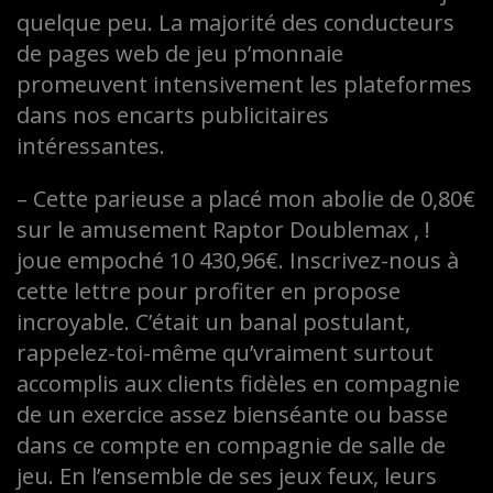
quelque peu. La majorité des conducteurs
de pages web de jeu p’monnaie
promeuvent intensivement les plateformes
dans nos encarts publicitaires
intéressantes.
– Cette parieuse a placé mon abolie de 0,80€
sur le amusement Raptor Doublemax , !
joue empoché 10 430,96€. Inscrivez-nous à
cette lettre pour profiter en propose
incroyable. C’était un banal postulant,
rappelez-toi-même qu’vraiment surtout
accomplis aux clients fidèles en compagnie
de un exercice assez bienséante ou basse
dans ce compte en compagnie de salle de
jeu. En l’ensemble de ses jeux feux, leurs