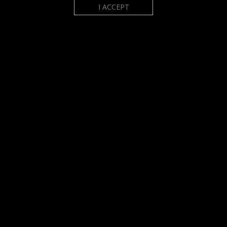
I ACCEPT