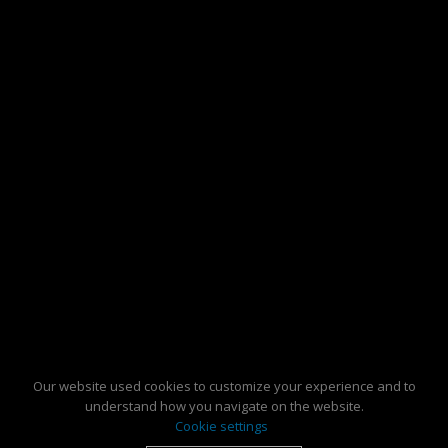
Our website used cookies to customize your experience and to
understand how you navigate on the website.
Cookie settings