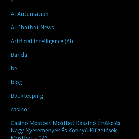
AI Automation
AI Chatbot News
Artificial intelligence (AI)
Banda
be
blog
Bookkeeping
casino
Casino Mostbet Mostbet Kaszinó Értékelés
Nagy Nyeremények És Könnyű Kifizetések
Mostbet – 243