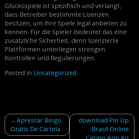
Glücksspiele ist spezifisch und verlangt,
dass Betreiber bestimmte Lizenzen
besitzen, um ihre Spiele legal anbieten zu
können. Für die Spieler bedeutet das eine
zusätzliche Sicherheit, denn lizenzierte
Plattformen unterliegen strengen
Kontrollen und Regulierungen.
Posted in
Uncategorized
Post
Aprestar Bingo
download Pin Up
Grátis De Cartela
Brasil Online
Casino App An