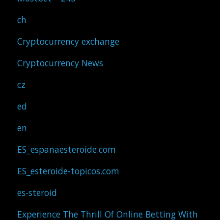
ch
Cryptocurrency exchange
Cryptocurrency News
cz
ed
en
ES_espanaesteroide.com
ES_esteroide-topicos.com
es-steroid
Experience The Thrill Of Online Betting With