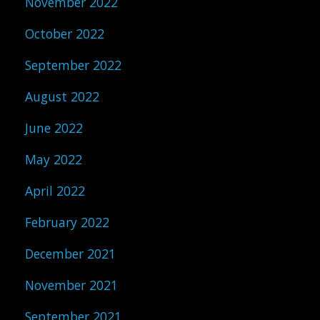
November 2022
October 2022
September 2022
August 2022
June 2022
May 2022
April 2022
February 2022
December 2021
November 2021
September 2021