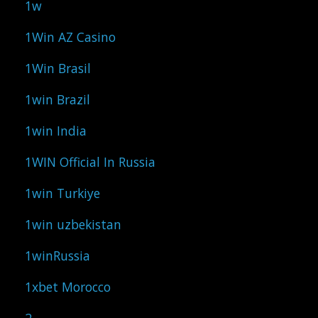
1w
1Win AZ Casino
1Win Brasil
1win Brazil
1win India
1WIN Official In Russia
1win Turkiye
1win uzbekistan
1winRussia
1xbet Morocco
2