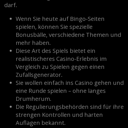
darf.
Wenn Sie heute auf Bingo-Seiten
spielen, können Sie spezielle
Bonusbälle, verschiedene Themen und
mehr haben.
Diese Art des Spiels bietet ein
realistischeres Casino-Erlebnis im
Vergleich zu Spielen gegen einen
Zufallsgenerator.
Sie wollen einfach ins Casino gehen und
eine Runde spielen – ohne langes
Drumherum.
Die Regulierungsbehörden sind für ihre
strengen Kontrollen und harten
Auflagen bekannt.