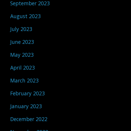
September 2023
August 2023
July 2023
June 2023
May 2023
April 2023
March 2023
February 2023
January 2023
December 2022