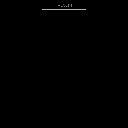
I ACCEPT