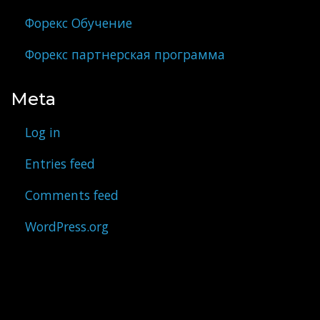
Форекс Обучение
Форекс партнерская программа
Meta
Log in
Entries feed
Comments feed
WordPress.org