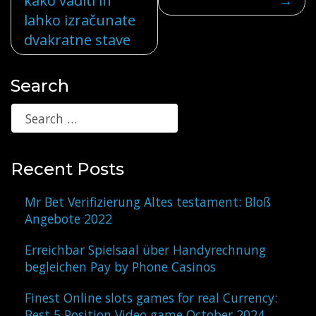
kako vaditi in
lahko izračunate
dvakratne stave
Search
Recent Posts
Mr Bet Verifizierung Altes testament: Bloß
Angebote 2022
Erreichbar Spielsaal über Handyrechnung
begleichen Pay by Phone Casinos
Finest Online slots games for real Currency:
Best 5 Position Video game October 2024