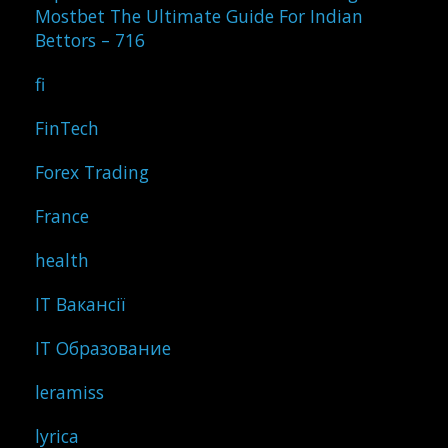
Mostbet The Ultimate Guide For Indian
Bettors – 716
fi
FinTech
Forex Trading
France
health
IT Вакансії
IT Образование
leramiss
lyrica