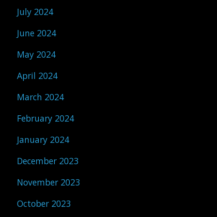
July 2024
June 2024
May 2024
April 2024
March 2024
February 2024
January 2024
December 2023
November 2023
October 2023