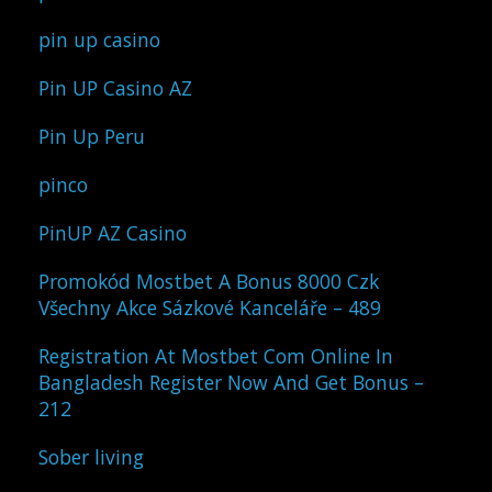
pin up casino
Pin UP Casino AZ
Pin Up Peru
pinco
PinUP AZ Casino
Promokód Mostbet A Bonus 8000 Czk
Všechny Akce Sázkové Kanceláře – 489
Registration At Mostbet Com Online In
Bangladesh Register Now And Get Bonus –
212
Sober living