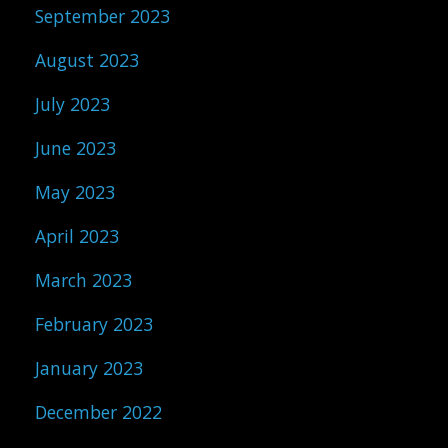
September 2023
August 2023
July 2023
June 2023
May 2023
April 2023
March 2023
February 2023
January 2023
December 2022