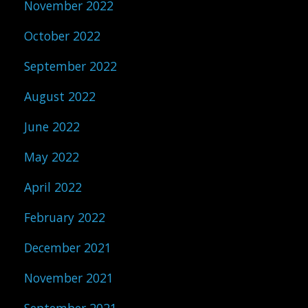
November 2022
October 2022
September 2022
August 2022
June 2022
May 2022
April 2022
February 2022
December 2021
November 2021