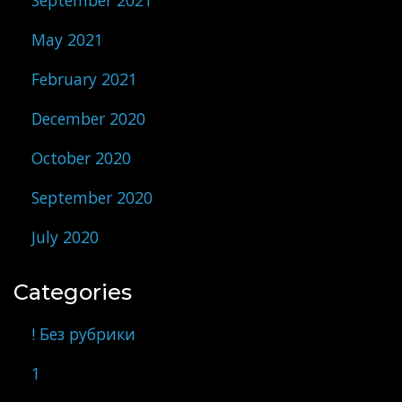
September 2021
May 2021
February 2021
December 2020
October 2020
September 2020
July 2020
Categories
! Без рубрики
1