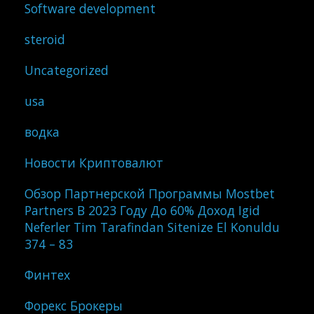
Software development
steroid
Uncategorized
usa
водка
Новости Криптовалют
Обзор Партнерской Программы Mostbet
Partners В 2023 Году До 60% Доход Igid
Neferler Tim Tarafindan Sitenize El Konuldu
374 – 83
Финтех
Форекс Брокеры