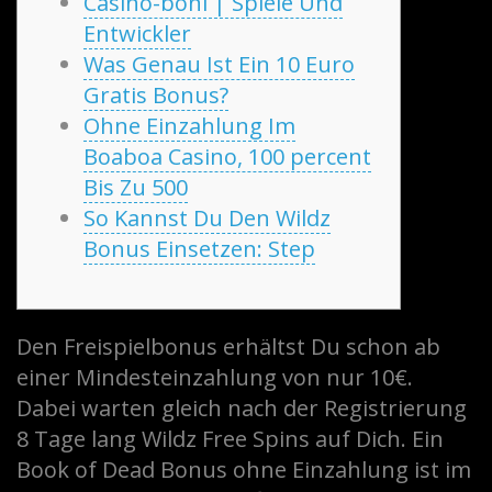
Casino-boni | Spiele Und
Entwickler
Was Genau Ist Ein 10 Euro
Gratis Bonus?
Ohne Einzahlung Im
Boaboa Casino, 100 percent
Bis Zu 500
So Kannst Du Den Wildz
Bonus Einsetzen: Step
Den Freispielbonus erhältst Du schon ab
einer Mindesteinzahlung von nur 10€.
Dabei warten gleich nach der Registrierung
8 Tage lang Wildz Free Spins auf Dich.
Ein
Book of Dead Bonus ohne Einzahlung ist im