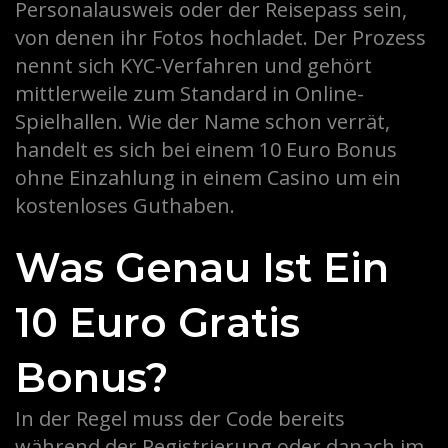
Personalausweis oder der Reisepass sein,
von denen ihr Fotos hochladet. Der Prozess
nennt sich KYC-Verfahren und gehört
mittlerweile zum Standard in Online-
Spielhallen. Wie der Name schon verrät,
handelt es sich bei einem 10 Euro Bonus
ohne Einzahlung in einem Casino um ein
kostenloses Guthaben.
Was Genau Ist Ein
10 Euro Gratis
Bonus?
In der Regel muss der Code bereits
während der Registrierung oder danach im