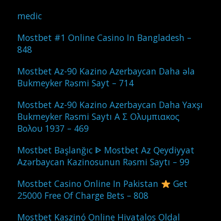
medic
Mostbet #1 Online Casino In Bangladesh –
848
Mostbet Az-90 Kazino Azerbaycan Daha əla
Bukmeyker Rəsmi Sayt – 714
Mostbet Az-90 Kazino Azerbaycan Daha Yaxşı
Bukmeyker Rəsmi Saytı Α Σ Ολυμπιακος
Βολου 1937 – 469
Mostbet Başlanğıc ᐈ Mostbet Az Qeydiyyat
Azərbaycan Kazinosunun Rəsmi Saytı – 99
Mostbet Casino Online In Pakistan
Get
25000 Free Of Charge Bets – 808
Mostbet Kaszinó Online Hivatalos Oldal