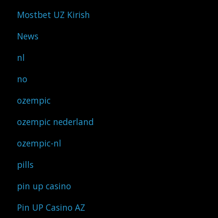
Mostbet UZ Kirish
News
nl
no
ozempic
ozempic nederland
ozempic-nl
pills
pin up casino
Pin UP Casino AZ