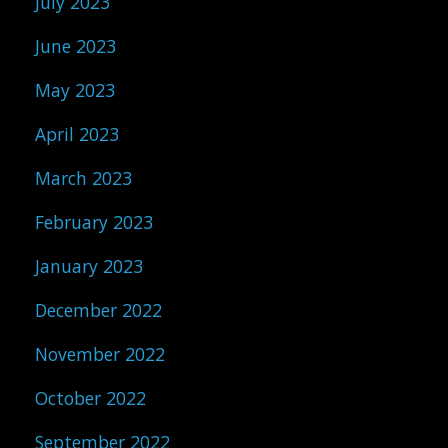
July 2023
June 2023
May 2023
April 2023
March 2023
February 2023
January 2023
December 2022
November 2022
October 2022
September 2022