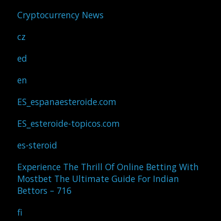
Cryptocurrency News
cz
ed
en
ES_espanaesteroide.com
ES_esteroide-topicos.com
es-steroid
Experience The Thrill Of Online Betting With
Mostbet The Ultimate Guide For Indian
Bettors – 716
fi