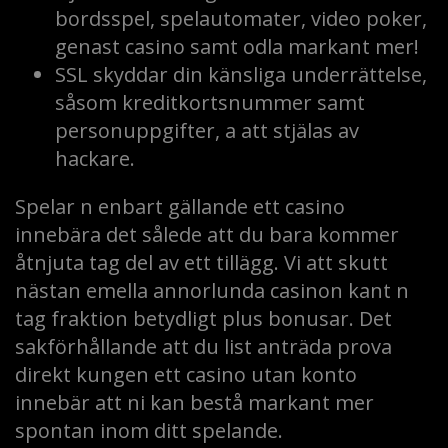
bordsspel, spelautomater, video poker,
genast casino samt odla markant mer!
SSL skyddar din känsliga underrättelse,
såsom kreditkortsnummer samt
personuppgifter, a att stjälas av
hackare.
Spelar n enbart gällande ett casino
innebära det sålede att du bara kommer
åtnjuta tag del av ett tillägg. Vi att skutt
nästan emella annorlunda casinon kant n
tag fraktion betydligt plus bonusar. Det
sakförhållande att du list anträda prova
direkt kungen ett casino utan konto
innebär att ni kan bestå markant mer
spontan inom ditt spelande.