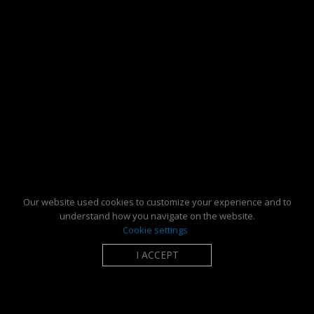
Our website used cookies to customize your experience and to
understand how you navigate on the website.
Cookie settings
I ACCEPT