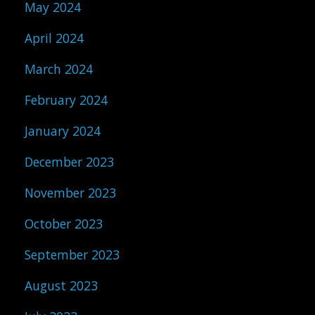
May 2024
April 2024
March 2024
February 2024
January 2024
December 2023
November 2023
October 2023
September 2023
August 2023