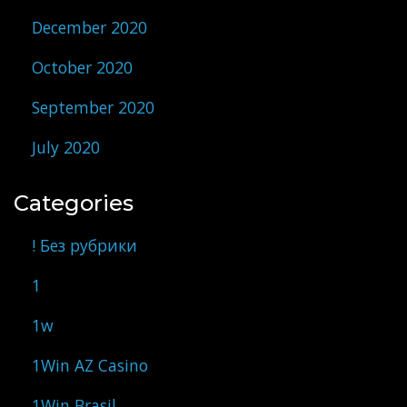
December 2020
October 2020
September 2020
July 2020
Categories
! Без рубрики
1
1w
1Win AZ Casino
1Win Brasil