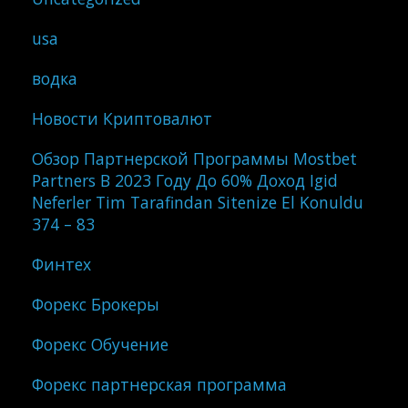
usa
водка
Новости Криптовалют
Обзор Партнерской Программы Mostbet
Partners В 2023 Году До 60% Доход Igid
Neferler Tim Tarafindan Sitenize El Konuldu
374 – 83
Финтех
Форекс Брокеры
Форекс Обучение
Форекс партнерская программа