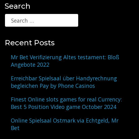
Search
Recent Posts
Mr Bet Verifizierung Altes testament: Bloß
Angebote 2022
Erreichbar Spielsaal über Handyrechnung
begleichen Pay by Phone Casinos
Finest Online slots games for real Currency:
Best 5 Position Video game October 2024
Online Spielsaal Ostmark via Echtgeld, Mr
Bet