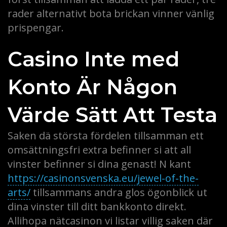
rader alternativt bota brickan vinner vänlig
prispengar.
Casino Inte med
Konto Är Någon
Värde Sätt Att Testa
Saken dä största fördelen tillsamman ett
omsättningsfri extra befinner si att all
vinster befinner si dina genast! N kant
https://casinonsvenska.eu/jewel-of-the-
arts/
tillsammans andra glos ögonblick ut
dina vinster till ditt bankkonto direkt.
Allihopa nätcasinon vi listar villig saken där