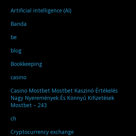
Artificial intelligence (AI)
Banda
be
blog
Bookkeeping
casino
Casino Mostbet Mostbet Kaszinó Értékelés
Nagy Nyeremények És Könnyű Kifizetések
Mostbet – 243
ch
Cryptocurrency exchange