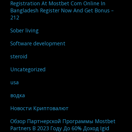
Registration At Mostbet Com Online In
Bangladesh Register Now And Get Bonus –
212
Sober living
Software development
steroid
Uncategorized
usa
водка
Новости Криптовалют
Обзор Партнерской Программы Mostbet
Partners В 2023 Году До 60% Доход Igid