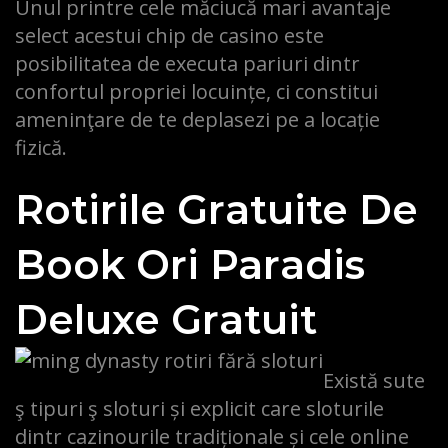
Unul printre cele măciucă mari avantaje
select acestui chip de casino este
posibilitatea de executa pariuri dintr
confortul propriei locuințe, ci constitui
ameninţare de te deplasezi pe a locație
fizică.
Rotirile Gratuite De
Book Ori Paradis
Deluxe Gratuit
Există sute
ş tipuri ş sloturi și explicit care sloturile
dintr cazinourile tradiționale și cele online