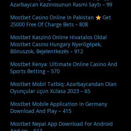
Azərbaycan Kazinosunun Rəsmi Saytı – 99
Mostbet Casino Online In Pakistan
Get
25000 Free Of Charge Bets – 808
Mostbet Kaszinó Online Hivatalos Oldal
Mostbet Casino Hungary Nyerőgépek,
Bónuszok, Bejelentkezés – 912
Mostbet Kenya: Ultimate Online Casino And
Sports Betting – 570
Mostbet Mobil Tətbiq: Azərbaycandan Olan
Oyunçular üçün Xülasə 2023 – 65
Mostbet Mobile Application In Germany
Download And Play – 415
Mostbet Nepal App Download For Android
And Ios – 613