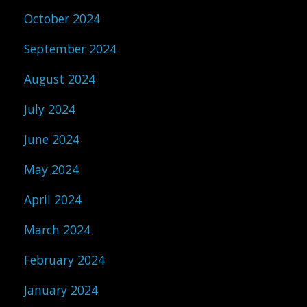
October 2024
September 2024
August 2024
July 2024
June 2024
May 2024
April 2024
March 2024
February 2024
January 2024