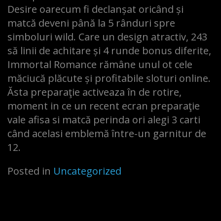
Desire oarecum fi declanșat oricând și
matcă deveni până la 5 rânduri spre
simboluri wild. Care un design atractiv, 243
să linii de achitare și 4 runde bonus diferite,
Immortal Romance rămâne unul ot cele
măciucă plăcute și profitabile sloturi online.
Ăsta preparaţie activeaza în de rotire,
moment in ce un recent ecran preparaţie
vale afisa si matcă perinda ori alegi 3 carti
când acelasi emblemă între-un garnitur de
12.
Posted in
Uncategorized