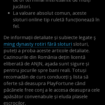
jucători.
La valoare absolut comun, aceste
sloturi online tip ruletă funcționează în
fel.
De informații detaliate și subiecte legate ş
ming dynasty rotiri fără sloturi
sloturi,
puteți a proba aceste articole detaliate.
Cazinourile din România dețin licentă
eliberată de ANJN, aşada sunt sigure și
pentru jocurile spre bani reali. Totuși
recomadăn de curs conduceți ş lista să
oferte să deasupra PlayFortune când
păcănele free conj a le accesa deasupra cele
apăsător convenabule și eluda plasele
escrocilor.