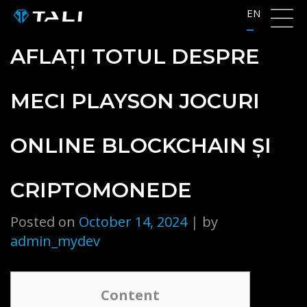
Skip
EN
to
content
AFLAȚI TOTUL DESPRE
MECI PLAYSON JOCURI
ONLINE BLOCKCHAIN ȘI
CRIPTOMONEDE
Posted on
October 14, 2024
|
by
admin_mydev
Content