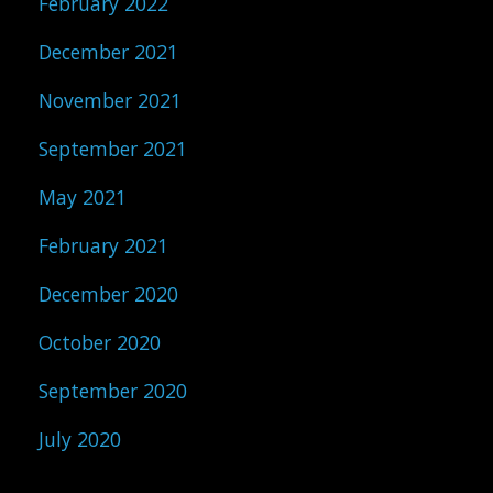
February 2022
December 2021
November 2021
September 2021
May 2021
February 2021
December 2020
October 2020
September 2020
July 2020