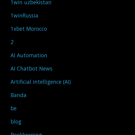
1win uzbekistan
1winRussia
1xbet Morocco
2
AI Automation
AI Chatbot News
Artificial intelligence (AI)
Banda
be
blog
Bookkeeping