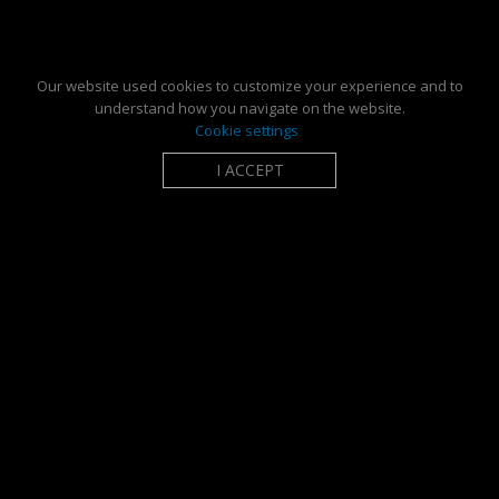
Our website used cookies to customize your experience and to
understand how you navigate on the website.
Cookie settings
I ACCEPT