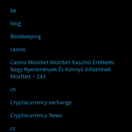
be
blog
Bookkeeping
casino
Casino Mostbet Mostbet Kaszinó Értékelés
Nagy Nyeremények És Könnyű Kifizetések
Mostbet – 243
ch
Cryptocurrency exchange
Cryptocurrency News
cz