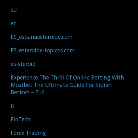
ed
en
ES_espanaesteroide.com
ES_esteroide-topicos.com
es-steroid
Experience The Thrill Of Online Betting With
Mostbet The Ultimate Guide For Indian
Bettors – 716
fi
FinTech
Forex Trading