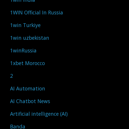
1WIN Official In Russia
1win Turkiye
1win uzbekistan
1winRussia
1xbet Morocco
2
AI Automation
AI Chatbot News
Artificial intelligence (AI)
Banda