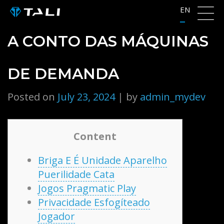
Skip
EN
to
content
A CONTO DAS MÁQUINAS
DE DEMANDA
Posted on
July 23, 2024
|
by
admin_mydev
Content
Briga E É Unidade Aparelho
Puerilidade Cata
Jogos Pragmatic Play
Privacidade Esfogíteado
Jogador