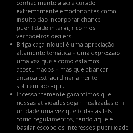
conhecimento álacre curado
extremamente emocionantes como
insulto dão incorporar chance
puerilidade interagir com os
verdadeiros dealers.
Briga caça-níquel é uma apreciação
altamente temática – uma expressão
uma vez que a como estamos
acostumados – mas que abancar
encaixa extraordinariamente
sobremodo aqui.
Incessantemente garantimos que
nossas atividades sejam realizadas em
unidade uma vez que todas as leis
como regulamentos, tendo aquele
basilar escopo os interesses puerilidade