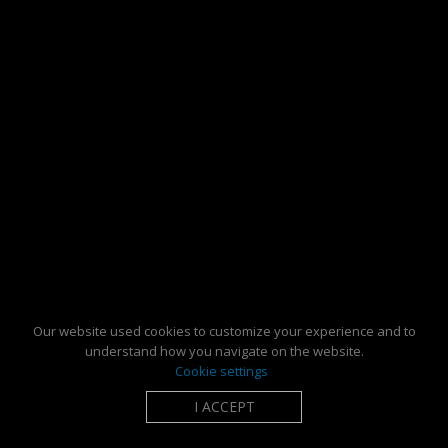
Our website used cookies to customize your experience and to
understand how you navigate on the website.
Cookie settings
I ACCEPT