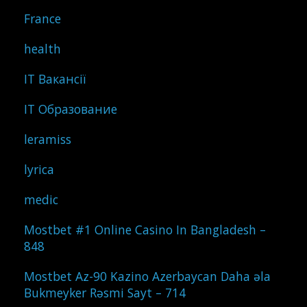
France
health
IT Вакансії
IT Образование
leramiss
lyrica
medic
Mostbet #1 Online Casino In Bangladesh –
848
Mostbet Az-90 Kazino Azerbaycan Daha əla
Bukmeyker Rəsmi Sayt – 714