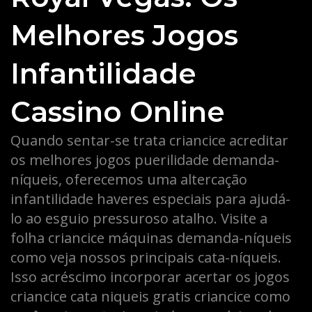
Melhores Jogos
Infantilidade
Cassino Online
Quando sentar-se trata criancice acreditar
os melhores jogos puerilidade demanda-
níqueis, oferecemos uma altercação
infantilidade haveres especiais para ajudá-
lo ao esguio pressuroso atalho. Visite a
folha criancice máquinas demanda-níqueis
como veja nossos principais cata-níqueis.
Isso acréscimo incorporar acertar os jogos
criancice cata niqueis gratis criancice como