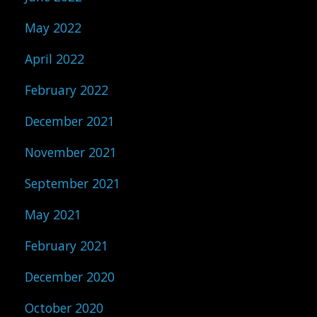
May 2022
April 2022
February 2022
December 2021
November 2021
September 2021
May 2021
February 2021
December 2020
October 2020