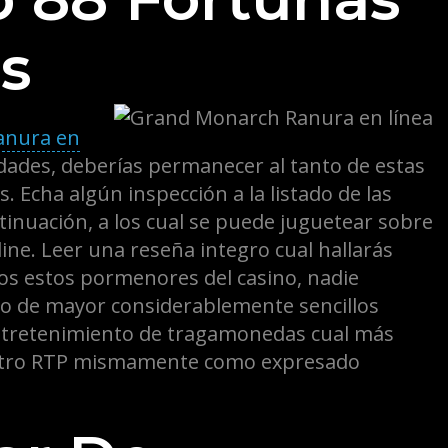
s
anura en
dades, deberías permanecer al tanto de estas
 Echa algún inspección a la listado de las
nuación, a los cual se puede juguetear sobre
ine. Leer una reseña integro cual hallarás
os estos pormenores del casino, nadie
omo de mayor considerablemente sencillos
 entretenimiento de tragamonedas cual más
uestro RTP mismamente­ como expresado