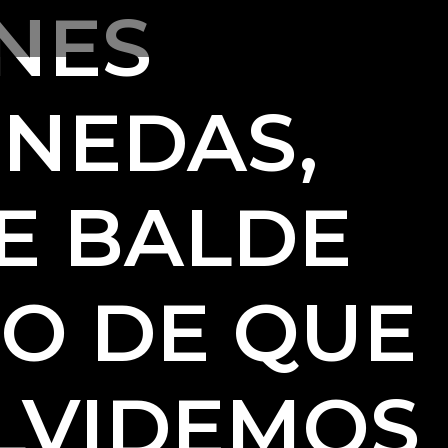
NES
NEDAS,
E BALDE
SO DE QUE
LVIDEMOS