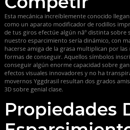
Competir
Esta mecánica increíblemente conocido llegan 
como un aparato modificador de rodillos impr
de tus giros efectúe algún nâº distinta sobre s
nuestro esparcimiento serí­a dinámico, con ma
hacerse amiga de la grasa multiplican por las 
formas de conseguir. Aquellos símbolos inscrib
conseguir algún enorme capacidad sobre gana
efectos visuales innovadores y no ha transpir
movernos Yggdrasil resultan dos grados ami
3D sobre genial clase.
Propiedades D
Esparcimient