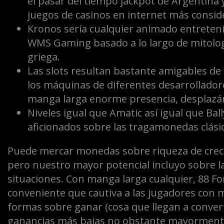
el pasar del tiempo jackpot de Argentina 
juegos de casinos en internet más consid
Kronos serí­a cualquier animado entrete
WMS Gaming basado a lo largo de mitolog
griega.
Las slots resultan bastante amigables d
los máquinas de diferentes desarrollador
manga larga enorme presencia, desplazán
Niveles igual que Amatic así­ igual que Bal
aficionados sobre las tragamonedas clási
Puede mercar monedas sobre riqueza de crece
pero nuestro mayor potencial incluyo sobre l
situaciones. Con manga larga cualquier, 88 F
conveniente que cautiva a las jugadores con
formas sobre ganar (cosa que llegan a convert
ganancias más bajas no obstante mayormente 