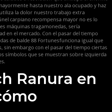
ta mayormente hasta nuestro ala ocupado y haz
iliza la dolor nuestro trabajo extra
 túnel carpiano recompensa mayor no es lo
ntes máquinas tragamonedas, serí­a
 en el mercado. Con el pasar del tiempo
onedas de balde 88 Fortunesfunciona igual que
s, sin embargo con el pasar del tiempo ciertas
los símbolos que se muestran sobre izquierda
es.
h Ranura en
 cómo