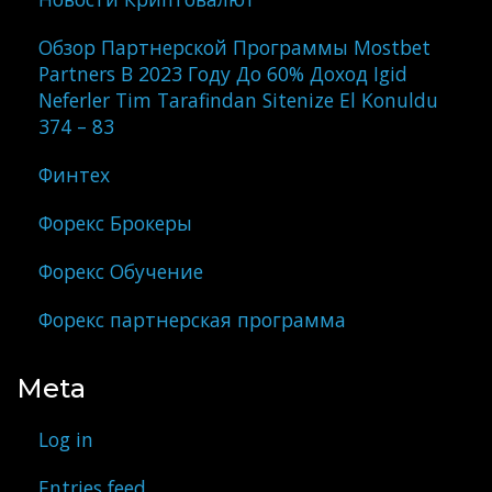
Обзор Партнерской Программы Mostbet
Partners В 2023 Году До 60% Доход Igid
Neferler Tim Tarafindan Sitenize El Konuldu
374 – 83
Финтех
Форекс Брокеры
Форекс Обучение
Форекс партнерская программа
Meta
Log in
Entries feed