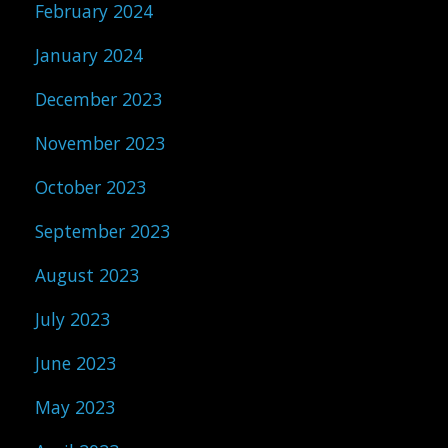
February 2024
January 2024
December 2023
November 2023
October 2023
September 2023
August 2023
July 2023
June 2023
May 2023