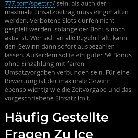
777.com/spectra/
sein, als auch der
maximale Einsatzbetrag muss eingehalten
werden. Verbotene Slots dürfen nicht
gespielt werden, solange der Bonus noch
aktiv ist. Wer sich an alle Regeln hält, kann
den Gewinn dann sofort ausbezahlen
lassen. Außerdem sollte ein guter 5€ Bonus
ohne Einzahlung mit fairen
Umsatzvorgaben verbunden sein. Für eine
Bewertung ist der maximale Gewinn
ebenso wichtig wie die Zeitvorgabe und das
vorgeschriebene Einsatzlimit.
Häufig Gestellte
Fragen Zu Ice