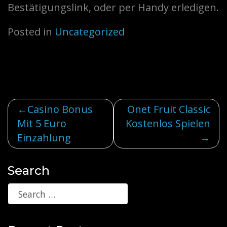
Bestätigungslink, oder per Handy erledigen.
Posted in
Uncategorized
Post
Casino Bonus
Onet Fruit Classic
Mit 5 Euro
Kostenlos Spielen
navigation
Einzahlung
Search