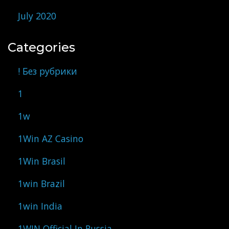
July 2020
Categories
! Без рубрики
1
1w
1Win AZ Casino
1Win Brasil
1win Brazil
1win India
1WIN Official In Russia