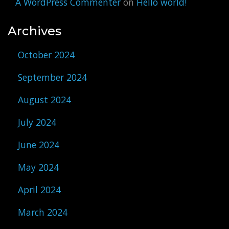
A WordPress Commenter
on
Hello world!
Archives
October 2024
September 2024
August 2024
July 2024
June 2024
May 2024
April 2024
March 2024