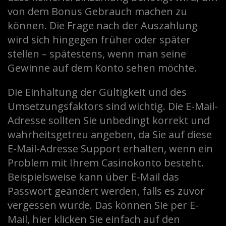
von dem Bonus Gebrauch machen zu
können. Die Frage nach der Auszahlung
wird sich hingegen früher oder später
stellen – spätestens, wenn man seine
Gewinne auf dem Konto sehen möchte.
Die Einhaltung der Gültigkeit und des
Umsetzungsfaktors sind wichtig. Die E-Mail-
Adresse sollten Sie unbedingt korrekt und
wahrheitsgetreu angeben, da Sie auf diese
E-Mail-Adresse Support erhalten, wenn ein
Problem mit Ihrem Casinokonto besteht.
Beispielsweise kann über E-Mail das
Passwort geändert werden, falls es zuvor
vergessen wurde. Das können Sie per E-
Mail, hier klicken Sie einfach auf den